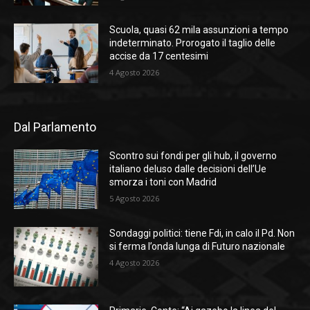
Scuola, quasi 62 mila assunzioni a tempo
indeterminato. Prorogato il taglio delle
accise da 17 centesimi
4 Agosto 2026
Dal Parlamento
Scontro sui fondi per gli hub, il governo
italiano deluso dalle decisioni dell’Ue
smorza i toni con Madrid
5 Agosto 2026
Sondaggi politici: tiene Fdi, in calo il Pd. Non
si ferma l’onda lunga di Futuro nazionale
4 Agosto 2026