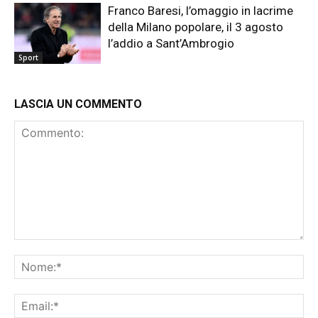
Franco Baresi, l’omaggio in lacrime
della Milano popolare, il 3 agosto
l’addio a Sant’Ambrogio
Sport
LASCIA UN COMMENTO
Commento:
No
Ema