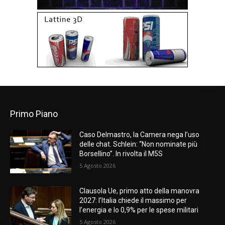
Primo Piano
Caso Delmastro, la Camera nega l’uso
delle chat. Schlein: “Non nominate più
Borsellino”. In rivolta il M5S
5 Agosto 2026
Clausola Ue, primo atto della manovra
2027: l’Italia chiede il massimo per
l’energia e lo 0,9% per le spese militari
5 Agosto 2026