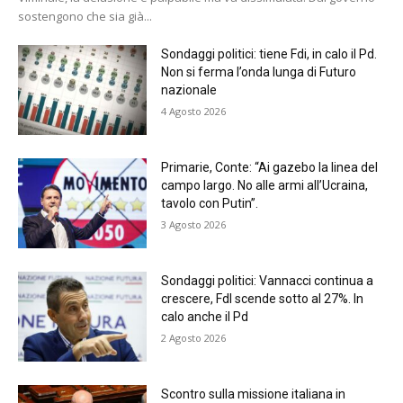
sostengono che sia già...
Sondaggi politici: tiene Fdi, in calo il Pd.
Non si ferma l’onda lunga di Futuro
nazionale
4 Agosto 2026
Primarie, Conte: “Ai gazebo la linea del
campo largo. No alle armi all’Ucraina,
tavolo con Putin”.
3 Agosto 2026
Sondaggi politici: Vannacci continua a
crescere, FdI scende sotto al 27%. In
calo anche il Pd
2 Agosto 2026
Scontro sulla missione italiana in