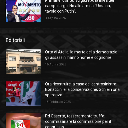
Primarie, Conte: “Ai gazebo la linea del
campo largo. No alle armi all’Ucraina,
tavolo con Putin”.
3 Agosto 2026
Editoriali
Orta di Atella, la morte della democrazia:
gli assassini hanno nome e cognome
16 Aprile 2023
Ora ricostruire la casa del centrosinistra:
Bonaccini è la conservazione, Schlein una
speranza
13 Febbraio 2023
Pd Caserta, tesseramento truffa:
commissariare la commissione per il
congresso