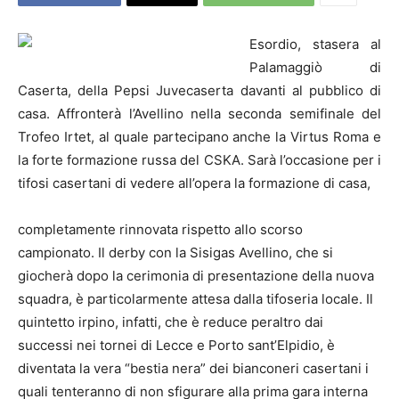
Esordio, stasera al
Palamaggiò di
Caserta, della Pepsi Juvecaserta davanti al pubblico di
casa. Affronterà l’Avellino nella seconda semifinale del
Trofeo Irtet, al quale partecipano anche la Virtus Roma e
la forte formazione russa del CSKA. Sarà l’occasione per i
tifosi casertani di vedere all’opera la formazione di casa,
completamente rinnovata rispetto allo scorso
campionato. Il derby con la Sisigas Avellino, che si
giocherà dopo la cerimonia di presentazione della nuova
squadra, è particolarmente attesa dalla tifoseria locale. Il
quintetto irpino, infatti, che è reduce peraltro dai
successi nei tornei di Lecce e Porto sant’Elpidio, è
diventata la vera “bestia nera” dei bianconeri casertani i
quali tenteranno di non sfigurare alla prima gara interna