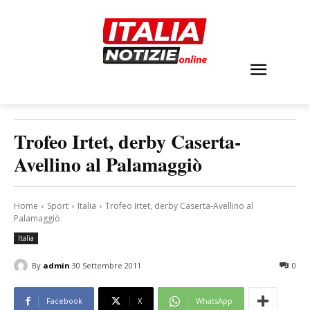
Trofeo Irtet, derby Caserta-
Avellino al Palamaggiò
Home
Sport
Italia
Trofeo Irtet, derby Caserta-Avellino al
Palamaggiò
Italia
By
admin
30 Settembre 2011
0
Facebook
X
WhatsApp