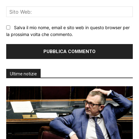
Sit
We
Salva il mio nome, email e sito web in questo browser per
la prossima volta che commento.
Ultime notizie