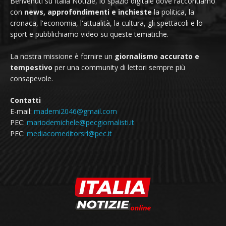
Benvenuti su Italia Notizie, lo spazio digitale dove raccontiamo
con
news, approfondimenti e inchieste
la politica, la
cronaca, l'economia, l'attualità, la cultura, gli spettacoli e lo
sport e pubblichiamo video su queste tematiche.
La nostra missione è fornire un
giornalismo accurato e
tempestivo
per una community di lettori sempre più
consapevole.
Contatti
E-mail:
mademi2046@gmail.com
PEC:
mariodemichele@pecgiornalisti.it
PEC:
mediacomeditorsrl@pec.it