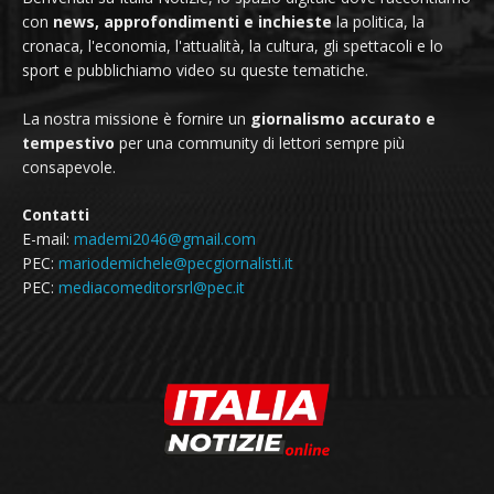
con
news, approfondimenti e inchieste
la politica, la
cronaca, l'economia, l'attualità, la cultura, gli spettacoli e lo
sport e pubblichiamo video su queste tematiche.
La nostra missione è fornire un
giornalismo accurato e
tempestivo
per una community di lettori sempre più
consapevole.
Contatti
E-mail:
mademi2046@gmail.com
PEC:
mariodemichele@pecgiornalisti.it
PEC:
mediacomeditorsrl@pec.it