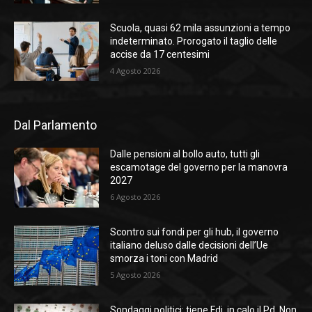
Scuola, quasi 62 mila assunzioni a tempo
indeterminato. Prorogato il taglio delle
accise da 17 centesimi
4 Agosto 2026
Dal Parlamento
Dalle pensioni al bollo auto, tutti gli
escamotage del governo per la manovra
2027
6 Agosto 2026
Scontro sui fondi per gli hub, il governo
italiano deluso dalle decisioni dell’Ue
smorza i toni con Madrid
5 Agosto 2026
Sondaggi politici: tiene Fdi, in calo il Pd. Non