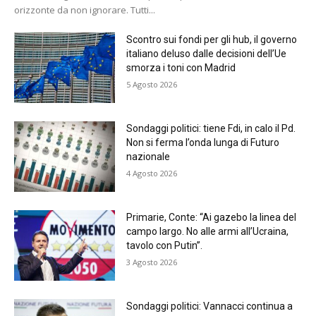
orizzonte da non ignorare. Tutti...
Scontro sui fondi per gli hub, il governo
italiano deluso dalle decisioni dell’Ue
smorza i toni con Madrid
5 Agosto 2026
Sondaggi politici: tiene Fdi, in calo il Pd.
Non si ferma l’onda lunga di Futuro
nazionale
4 Agosto 2026
Primarie, Conte: “Ai gazebo la linea del
campo largo. No alle armi all’Ucraina,
tavolo con Putin”.
3 Agosto 2026
Sondaggi politici: Vannacci continua a