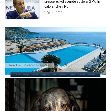
crescere, FdI scende sotto al 27%. In
calo anche il Pd
2 Agosto 2026