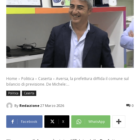
Home
Politica
Caserta
Aversa, la prefettura diffida il comune sul
bilancio di previsione. De Michele:...
Politica
Caserta
By
Redazione
27 Marzo 2026
0
Facebook
X
WhatsApp