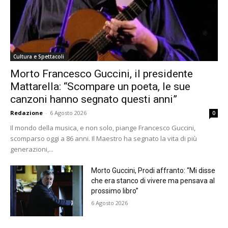
Cultura e Spettacoli
Morto Francesco Guccini, il presidente
Mattarella: “Scompare un poeta, le sue
canzoni hanno segnato questi anni”
Redazione
-
6 Agosto 2026
0
Il mondo della musica, e non solo, piange Francesco Guccini,
scomparso oggi a 86 anni. Il Maestro ha segnato la vita di più
generazioni,...
Morto Guccini, Prodi affranto: “Mi disse
che era stanco di vivere ma pensava al
prossimo libro”
6 Agosto 2026