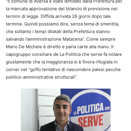
“Il comune di Aversa è stato diffidato dalla Prefettura per
la mancata approvazione del bilancio di previsione nei
termini di legge. Diffida arrivata 26 giorni dopo tale
termine. Quindi possiamo dire, senza tema di smentita,
che soltanto i tempi dilatati della Prefettura stanno
salvando l’amministrazione Matacena”. Come sempre
Mario De Michele è diretto e parla carte alla mano. Il
capogruppo consiliare de La Politica che serve fa notare
giustamente che la maggioranza si è finora rifugiata in
corner nel “goffo tentativo di nascondere palesi pecche
politico-amministrative strutturali”.