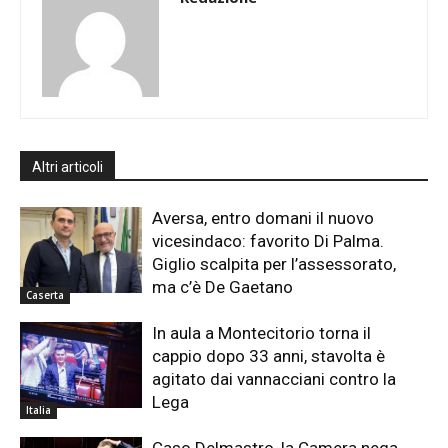
Altri articoli
Aversa, entro domani il nuovo
vicesindaco: favorito Di Palma.
Giglio scalpita per l’assessorato,
ma c’è De Gaetano
Caserta
In aula a Montecitorio torna il
cappio dopo 33 anni, stavolta è
agitato dai vannacciani contro la
Lega
Italia