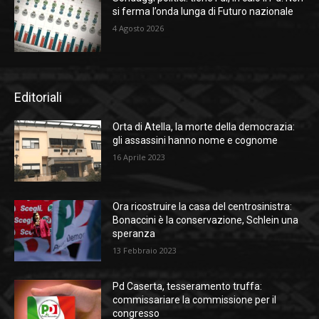
si ferma l’onda lunga di Futuro nazionale
4 Agosto 2026
Editoriali
Orta di Atella, la morte della democrazia:
gli assassini hanno nome e cognome
16 Aprile 2023
Ora ricostruire la casa del centrosinistra:
Bonaccini è la conservazione, Schlein una
speranza
13 Febbraio 2023
Pd Caserta, tesseramento truffa:
commissariare la commissione per il
congresso