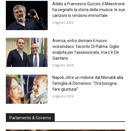
Addio a Francesco Guccini, il Maestrone
ha segnato la storia della musica: le sue
canzoni lo rendono immortale
6 Agosto 2026
Aversa, entro domani il nuovo
vicesindaco: favorito Di Palma. Giglio
scalpita per l’assessorato, ma c’è De
Gaetano
6 Agosto 2026
Napoli, oltre un milione dal Monaldi alla
famiglia di Domenico: “Ora bisogna
fare giustizia”
6 Agosto 2026
Parlamento & Governo