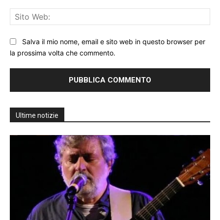
Sit
We
Salva il mio nome, email e sito web in questo browser per
la prossima volta che commento.
Ultime notizie