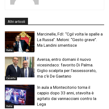
Altri articoli
Marcinelle, FdI: “Cgil volta le spalle a
La Russa”. Meloni: “Gesto grave”.
Ma Landini smentisce
Italia
Aversa, entro domani il nuovo
vicesindaco: favorito Di Palma.
Giglio scalpita per l’assessorato,
ma c’è De Gaetano
Caserta
In aula a Montecitorio torna il
cappio dopo 33 anni, stavolta è
agitato dai vannacciani contro la
Lega
Italia