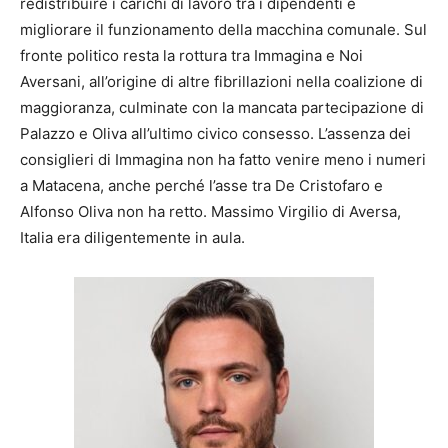
redistribuire i carichi di lavoro tra i dipendenti e
migliorare il funzionamento della macchina comunale. Sul
fronte politico resta la rottura tra Immagina e Noi
Aversani, all’origine di altre fibrillazioni nella coalizione di
maggioranza, culminate con la mancata partecipazione di
Palazzo e Oliva all’ultimo civico consesso. L’assenza dei
consiglieri di Immagina non ha fatto venire meno i numeri
a Matacena, anche perché l’asse tra De Cristofaro e
Alfonso Oliva non ha retto. Massimo Virgilio di Aversa,
Italia era diligentemente in aula.