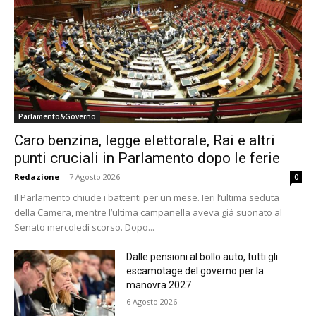
Parlamento&Governo
Caro benzina, legge elettorale, Rai e altri
punti cruciali in Parlamento dopo le ferie
Redazione
-
7 Agosto 2026
0
Il Parlamento chiude i battenti per un mese. Ieri l’ultima seduta
della Camera, mentre l’ultima campanella aveva già suonato al
Senato mercoledì scorso. Dopo...
Dalle pensioni al bollo auto, tutti gli
escamotage del governo per la
manovra 2027
6 Agosto 2026