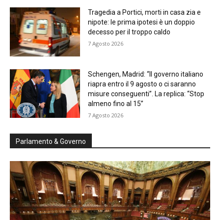
Tragedia a Portici, morti in casa zia e
nipote: le prima ipotesi è un doppio
decesso per il troppo caldo
7 Agosto 2026
Schengen, Madrid: “Il governo italiano
riapra entro il 9 agosto o ci saranno
misure conseguenti”. La replica: “Stop
almeno fino al 15”
7 Agosto 2026
Parlamento & Governo