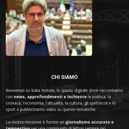
CHI SIAMO
Benvenuti su Italia Notizie, lo spazio digitale dove raccontiamo
con
news, approfondimenti e inchieste
la politica, la
cronaca, l'economia, l'attualità, la cultura, gli spettacoli e lo
sport e pubblichiamo video su queste tematiche.
La nostra missione è fornire un
giornalismo accurato e
tempestivo
per una community di lettori sempre più