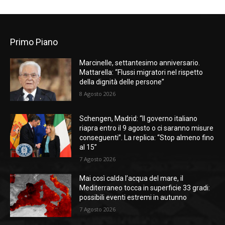
Primo Piano
Marcinelle, settantesimo anniversario.
Mattarella: “Flussi migratori nel rispetto
della dignità delle persone”
8 Agosto 2026
Schengen, Madrid: “Il governo italiano
riapra entro il 9 agosto o ci saranno misure
conseguenti”. La replica: “Stop almeno fino
al 15”
7 Agosto 2026
Mai così calda l’acqua del mare, il
Mediterraneo tocca in superficie 33 gradi:
possibili eventi estremi in autunno
7 Agosto 2026