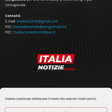
consapevole.
Contatti
E-mail:
mademi2046@gmail.com
PEC:
mariodemichele@pecgiornalisti.it
PEC:
mediacomeditorsrl@pec.it
SEGUICI SU
Usiamo cookie per ottimizzare il nostro sito web ed i nostri servizi.