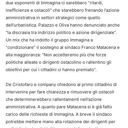
due esponenti di Immagina ci sarebbero “ritardi,
inefficienze e ostacoli” che starebbero frenando l’azione
amministrativa in settori strategici come quello
dell’urbanistica. Palazzo e Oliva hanno denunciato anche
“la discrasia tra indirizzo politico e azione dirigenziale”.
Un mix che ha indotto il gruppo Immagina a
“condizionare” il sostegno al sindaco Franco Matacena e
alla maggioranza: “Non accetteremo più che forze
politiche alleate o dirigenti ostacolino o rallentino gli
obiettivi per cui i cittadini ci hanno premiato”.
De Cristofaro e company chiedono al primo cittadino di
intervenire per fare chiarezza e rimuovere gli ostacoli
che determinerebbero rallentamenti nell’azione
amministrativa. A quanto pare Matacena si è già fatto
carico delle richieste di Immagina. A breve il sindaco
potrebbe mettere mano alla rotazione dei dirigenti per