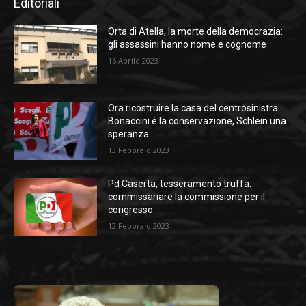
Editoriali
Orta di Atella, la morte della democrazia:
gli assassini hanno nome e cognome
16 Aprile 2023
Ora ricostruire la casa del centrosinistra:
Bonaccini è la conservazione, Schlein una
speranza
13 Febbraio 2023
Pd Caserta, tesseramento truffa:
commissariare la commissione per il
congresso
12 Febbraio 2023