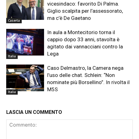
vicesindaco: favorito Di Palma.
Giglio scalpita per l’assessorato,
ma c’è De Gaetano
Caserta
In aula a Montecitorio torna il
cappio dopo 33 anni, stavolta è
agitato dai vannacciani contro la
Lega
Italia
Caso Delmastro, la Camera nega
l’uso delle chat. Schlein: “Non
nominate più Borsellino”. In rivolta il
M5S
Italia
LASCIA UN COMMENTO