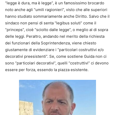
“legge è dura, ma è legge”, è un famosissimo brocardo
noto anche agli “umili ragionieri”, visto che alle superiori
hanno studiato sommariamente anche Diritto. Salvo che il
sindaco non pensi di senta “legibus soluti” come il
“princeps”, cioè “sciolto dalle legge”, o meglio al di sopra
delle leggi. Peraltro, andando nel merito della richiesta
dei funzionari della Soprintendenza, viene chiesto
giustamente di evidenziare i “particolari costruttivi e/o
decorativi preesistenti”. Se, come sostiene Guida non ci
sono “particolari decorativi”, quelli “costruttivi” ci devono
essere per forza, essendo la piazza esistente.