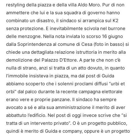
restyling della piazza e della villa Aldo Moro. Pur di non
ammettere che lui e la sua squadra di governo hanno
combinato un disastro, il sindaco si arrampica sul K2
senza protezione. E inevitabilmente scivola nel burrone
delle menzogne. Nella nota inviata lo scorso 16 giugno
dalla Soprintendenza al comune di Cesa (foto in basso) si
chiede una dettagliata relazione istruttoria in merito alla
demolizione del Palazzo D’Ettore. A parte che non c’è
nulla di strano, anzi si tratta di un atto dovuto, in quanto
l’immobile insisteva in piazza, ma dal post di Guida
abbiamo scoperto che i solenni proclami diffusi “urbi et
orbi” dal palco durante la recente campagna elettorale
erano vere e proprie panzane. Il sindaco ha sempre
avocato a sé e alla sua amministrazione il merito di aver
abbattuto l’edificio. Nel post di oggi invece scrive che “si
tratta di un intervento privato”. O è un progetto pubblico,
quindi è merito di Guida e company, oppure è un progetto