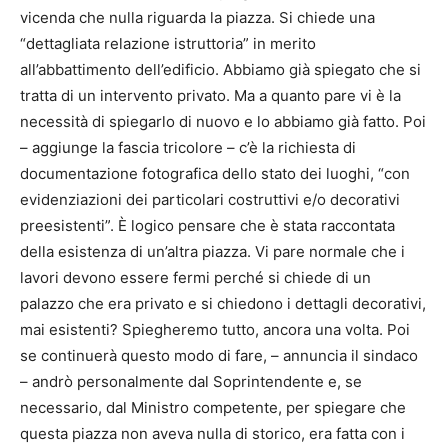
vicenda che nulla riguarda la piazza. Si chiede una
“dettagliata relazione istruttoria” in merito
all’abbattimento dell’edificio. Abbiamo già spiegato che si
tratta di un intervento privato. Ma a quanto pare vi è la
necessità di spiegarlo di nuovo e lo abbiamo già fatto. Poi
– aggiunge la fascia tricolore – c’è la richiesta di
documentazione fotografica dello stato dei luoghi, “con
evidenziazioni dei particolari costruttivi e/o decorativi
preesistenti”. È logico pensare che è stata raccontata
della esistenza di un’altra piazza. Vi pare normale che i
lavori devono essere fermi perché si chiede di un
palazzo che era privato e si chiedono i dettagli decorativi,
mai esistenti? Spiegheremo tutto, ancora una volta. Poi
se continuerà questo modo di fare, – annuncia il sindaco
– andrò personalmente dal Soprintendente e, se
necessario, dal Ministro competente, per spiegare che
questa piazza non aveva nulla di storico, era fatta con i