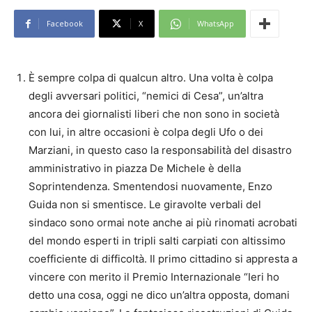
Facebook
X
WhatsApp
È sempre colpa di qualcun altro. Una volta è colpa
degli avversari politici, “nemici di Cesa”, un’altra
ancora dei giornalisti liberi che non sono in società
con lui, in altre occasioni è colpa degli Ufo o dei
Marziani, in questo caso la responsabilità del disastro
amministrativo in piazza De Michele è della
Soprintendenza. Smentendosi nuovamente, Enzo
Guida non si smentisce. Le giravolte verbali del
sindaco sono ormai note anche ai più rinomati acrobati
del mondo esperti in tripli salti carpiati con altissimo
coefficiente di difficoltà. Il primo cittadino si appresta a
vincere con merito il Premio Internazionale “Ieri ho
detto una cosa, oggi ne dico un’altra opposta, domani