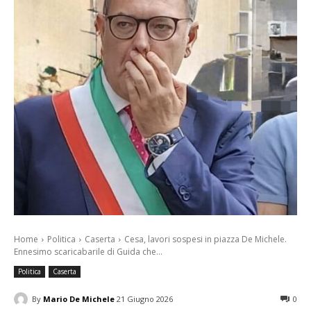
Home
Politica
Caserta
Cesa, lavori sospesi in piazza De Michele.
Ennesimo scaricabarile di Guida che...
Politica
Caserta
By
Mario De Michele
21 Giugno 2026
0