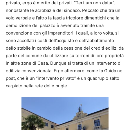
privato, ergo è merito dei privati. “Tertium non datur”,
nonostante le acrobazie del sindaco. Peccato che tra un
volo verbale e l’altro la fascia tricolore dimentichi che la
demolizione del palazzo è avvenuto tramite una
convenzione con gli imprenditori. I quali, a loro volta, si
sono accollati i costi dell’acquisto e dell’abbattimento
dello stabile in cambio della cessione dei crediti edilizi da
parte del comune da utilizzare su terreni di loro proprietà
in altre zone di Cesa. Dunque si tratta di un intervento di
edilizia convenzionata. Ergo affermare, come fa Guida nel
post, che è un “intervento privato” è un quadruplo salto
carpiato nella rete delle bugie.