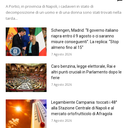
A Portici, in provincia di Napoli, i cadaveri in stato di
decomposizione di un uomo e di una donna sono stati trovati nella
tarda...
Schengen, Madrid: “Il governo italiano
riapra entro il 9 agosto o ci saranno
misure conseguenti”. La replica: “Stop
almeno fino al 15”
7 Agosto 2026
Caro benzina, legge elettorale, Rai e
altri punti cruciali in Parlamento dopo le
ferie
7 Agosto 2026
Legambiente Campania: toccati i 48°
alla Stazione Centrale di Napoli e al
mercato ortofrutticolo di Afragola
7 Agosto 2026