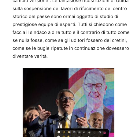
cambio versione”. Le fantasiose ricostruzioni di Guida
sulla sospensione dei lavori di rifacimento del centro
storico del paese sono ormai oggetto di studio di
prestigiose equipe di esperti. Tutti si chiedono come
faccia il sindaco a dire tutto e il contrario di tutto come
se nulla fosse, come se gli uditori fossero dei cretini,
come se le bugie ripetute in continuazione dovessero
diventare verità.