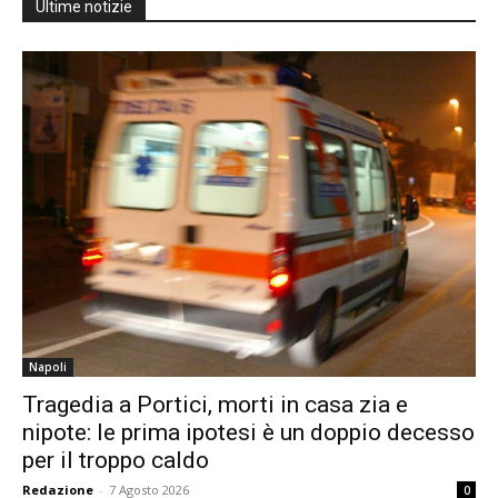
Ultime notizie
Napoli
Tragedia a Portici, morti in casa zia e
nipote: le prima ipotesi è un doppio decesso
per il troppo caldo
Redazione
-
7 Agosto 2026
0