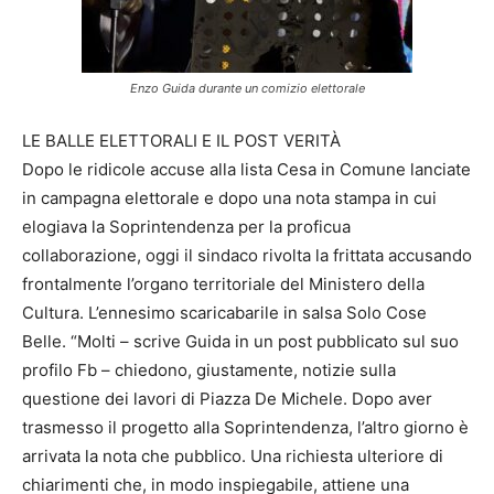
Enzo Guida durante un comizio elettorale
LE BALLE ELETTORALI E IL POST VERITÀ
Dopo le ridicole accuse alla lista Cesa in Comune lanciate
in campagna elettorale e dopo una nota stampa in cui
elogiava la Soprintendenza per la proficua
collaborazione, oggi il sindaco rivolta la frittata accusando
frontalmente l’organo territoriale del Ministero della
Cultura. L’ennesimo scaricabarile in salsa Solo Cose
Belle. “Molti – scrive Guida in un post pubblicato sul suo
profilo Fb – chiedono, giustamente, notizie sulla
questione dei lavori di Piazza De Michele. Dopo aver
trasmesso il progetto alla Soprintendenza, l’altro giorno è
arrivata la nota che pubblico. Una richiesta ulteriore di
chiarimenti che, in modo inspiegabile, attiene una