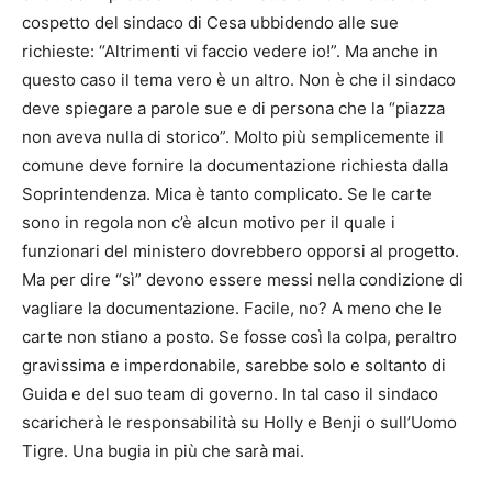
cospetto del sindaco di Cesa ubbidendo alle sue
richieste: “Altrimenti vi faccio vedere io!”. Ma anche in
questo caso il tema vero è un altro. Non è che il sindaco
deve spiegare a parole sue e di persona che la “piazza
non aveva nulla di storico”. Molto più semplicemente il
comune deve fornire la documentazione richiesta dalla
Soprintendenza. Mica è tanto complicato. Se le carte
sono in regola non c’è alcun motivo per il quale i
funzionari del ministero dovrebbero opporsi al progetto.
Ma per dire “sì” devono essere messi nella condizione di
vagliare la documentazione. Facile, no? A meno che le
carte non stiano a posto. Se fosse così la colpa, peraltro
gravissima e imperdonabile, sarebbe solo e soltanto di
Guida e del suo team di governo. In tal caso il sindaco
scaricherà le responsabilità su Holly e Benji o sull’Uomo
Tigre. Una bugia in più che sarà mai.