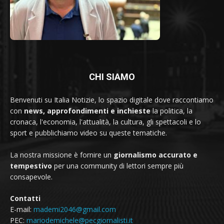
CHI SIAMO
Benvenuti su Italia Notizie, lo spazio digitale dove raccontiamo
con
news, approfondimenti e inchieste
la politica, la
cronaca, l'economia, l'attualità, la cultura, gli spettacoli e lo
sport e pubblichiamo video su queste tematiche.
La nostra missione è fornire un
giornalismo accurato e
tempestivo
per una community di lettori sempre più
consapevole.
Contatti
E-mail:
mademi2046@gmail.com
PEC:
mariodemichele@pecgiornalisti.it