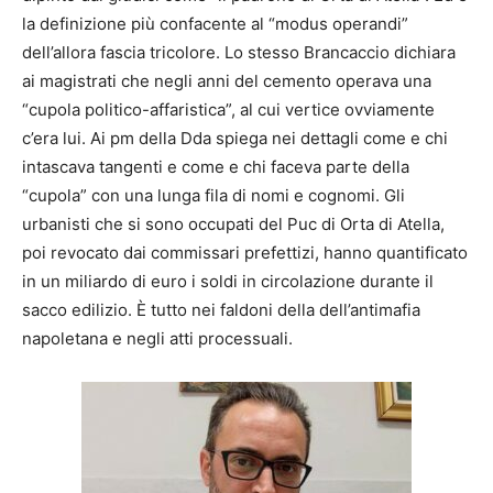
la definizione più confacente al “modus operandi”
dell’allora fascia tricolore. Lo stesso Brancaccio dichiara
ai magistrati che negli anni del cemento operava una
“cupola politico-affaristica”, al cui vertice ovviamente
c’era lui. Ai pm della Dda spiega nei dettagli come e chi
intascava tangenti e come e chi faceva parte della
“cupola” con una lunga fila di nomi e cognomi. Gli
urbanisti che si sono occupati del Puc di Orta di Atella,
poi revocato dai commissari prefettizi, hanno quantificato
in un miliardo di euro i soldi in circolazione durante il
sacco edilizio. È tutto nei faldoni della dell’antimafia
napoletana e negli atti processuali.