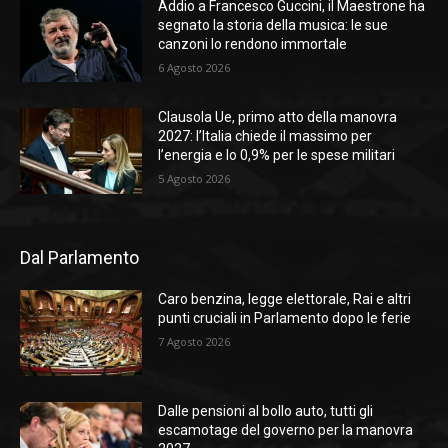
Addio a Francesco Guccini, il Maestrone ha
segnato la storia della musica: le sue
canzoni lo rendono immortale
6 Agosto 2026
Clausola Ue, primo atto della manovra
2027: l’Italia chiede il massimo per
l’energia e lo 0,9% per le spese militari
5 Agosto 2026
Dal Parlamento
Caro benzina, legge elettorale, Rai e altri
punti cruciali in Parlamento dopo le ferie
7 Agosto 2026
Dalle pensioni al bollo auto, tutti gli
escamotage del governo per la manovra