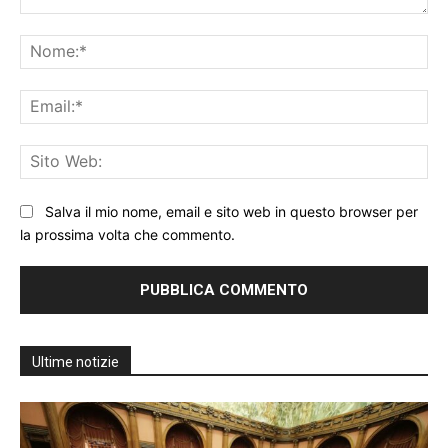
Commento:
No
Ema
Sit
We
Salva il mio nome, email e sito web in questo browser per
la prossima volta che commento.
Ultime notizie