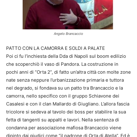
Angelo Brancaccio
PATTO CON LA CAMORRA E SOLDI A PALATE
Poi ci fu l’inchiesta della Dda di Napoli sul boom edilizio
che scoperchiò il vaso di Pandora. La costruzione in
pochi anni di “Orta 2”, di fatto un’altra città con molte zone
nate senza neppure l’urbanizzazione primaria e tuttora
nel degrado, si fondava su un patto tra Brancaccio e la
camorra, nello specifico con il gruppo Schiavone dei
Casalesi e con il clan Mallardo di Giugliano. L’allora fascia
tricolore si sedeva al tavolo dei boss per stabilire la sua
fetta di tangenti su appalti e lavori. Nella sentenza di
condanna per associazione mafiosa Brancaccio viene
dipinto dai giudici come “il padrone di Orta di Atella”. Ed è