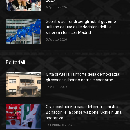
2027
6 Agosto 2026
Scontro sui fondi per gli hub, il governo
italiano deluso dalle decisioni dell’Ue
smorza i toni con Madrid
5 Agosto 2026
Editoriali
Orta di Atella, la morte della democrazia:
gli assassini hanno nome e cognome
16 Aprile 2023
Ora ricostruire la casa del centrosinistra:
Bonaccini è la conservazione, Schlein una
speranza
13 Febbraio 2023