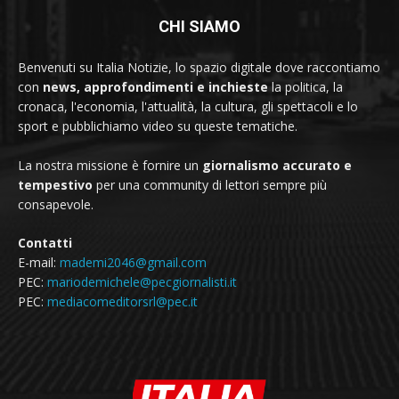
CHI SIAMO
Benvenuti su Italia Notizie, lo spazio digitale dove raccontiamo
con
news, approfondimenti e inchieste
la politica, la
cronaca, l'economia, l'attualità, la cultura, gli spettacoli e lo
sport e pubblichiamo video su queste tematiche.
La nostra missione è fornire un
giornalismo accurato e
tempestivo
per una community di lettori sempre più
consapevole.
Contatti
E-mail:
mademi2046@gmail.com
PEC:
mariodemichele@pecgiornalisti.it
PEC:
mediacomeditorsrl@pec.it