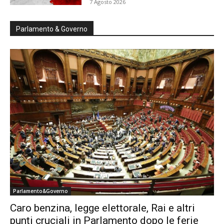
7 Agosto 2026
Parlamento & Governo
Parlamento&Governo
Caro benzina, legge elettorale, Rai e altri
punti cruciali in Parlamento dopo le ferie