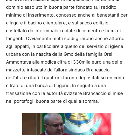
dominio assoluto in buona parte fondato sul reddito
minimo di inserimento, concesso anche ai benestanti per
allagare il bacino clientelare, e sul sacco edilizio,
costellato da interminabili colate di cemento e fiumi di
tangenti. Ovviamente molti soldi girarono anche attorno
agli appalti, in particolare a quello del servizio di igiene
urbana con la nascita della Gmc della famiglia Orsi.
Ammontava alla modica cifra di 330mila euro una delle
mazzette intascate dall’allora sindaco Brancaccio
nell’affare rifiuti. I quattrini furono depositati su un conto
cifrato di una banca di Lugano. In seguito a una
transazione con le autorità svizzere Brancaccio si mise
nel portafogli buona parte di quella somma.