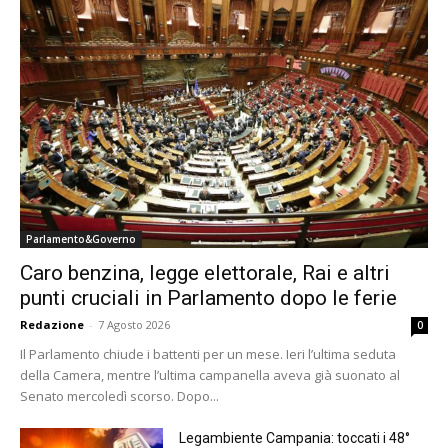
Parlamento&Governo
Caro benzina, legge elettorale, Rai e altri
punti cruciali in Parlamento dopo le ferie
Redazione
-
7 Agosto 2026
0
Il Parlamento chiude i battenti per un mese. Ieri l’ultima seduta
della Camera, mentre l’ultima campanella aveva già suonato al
Senato mercoledì scorso. Dopo...
Legambiente Campania: toccati i 48°