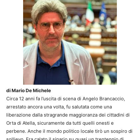
di Mario De Michele
Circa 12 anni fa l’uscita di scena di Angelo Brancaccio,
arrestato ancora una volta, fu salutata come una
liberazione dalla stragrande maggioranza dei cittadini di
Orta di Atella, sicuramente da tutti quelli onesti e
perbene. Anche il mondo politico locale tirò un sospiro di
sollievo. Era calato il sipario su quasi un trentennio di