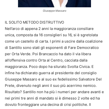
Giuseppe Massaro
IL SOLITO METODO DISTRUTTIVO
Nell’arco di appena 2 anni la maggioranza consiliare
unica, composta da 16 consiglieri su 16, si è sgretolata
come un castello di carta. I primi a uscire dalla coalizione
di Santillo sono stati gli esponenti di Fare Democratico
per Orta Verde. Poi Brancaccio ha dato il via libera
all’offensiva contro Orta al Centro, cacciata dalla
maggioranza. Poco dopo ha silurato Svolta Civica. E
infine ha dichiarato guerra al presidente del consiglio
Giuseppe Massaro e al suo ex fedelissimo Salvatore Del
Prete, divenuto negli anni il suo più acerrimo nemico.
Risultato? Santillo non ha più i numeri per andare avanti e
nei primi tre anni di mandato si è dimesso 2 volte ed ha
dovuto fronteggiare una decina di crisi politiche. Il