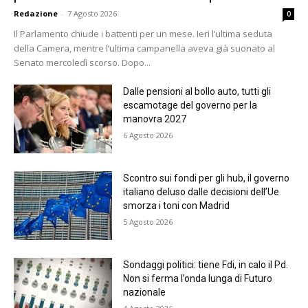
Redazione
-
7 Agosto 2026
0
Il Parlamento chiude i battenti per un mese. Ieri l’ultima seduta
della Camera, mentre l’ultima campanella aveva già suonato al
Senato mercoledì scorso. Dopo...
Dalle pensioni al bollo auto, tutti gli
escamotage del governo per la
manovra 2027
6 Agosto 2026
Scontro sui fondi per gli hub, il governo
italiano deluso dalle decisioni dell’Ue
smorza i toni con Madrid
5 Agosto 2026
Sondaggi politici: tiene Fdi, in calo il Pd.
Non si ferma l’onda lunga di Futuro
nazionale