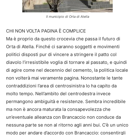
Il municipio di Orta di Atella
CHI NON VOLTA PAGINA È COMPLICE
Ma è proprio da questo crocevia che passa il futuro di
Orta di Atella. Finché ci saranno soggetti e movimenti
politici disposti pur di vincere a stringere il patto col
diavolo l’irresistibile voglia di tornare al passato, e quindi
di agire come nel decennio del cemento, la politica locale
non volterà mai veramente pagina. Nonostante le tante
contraddizioni l’area di centrosinistra lo ha capito da
molto tempo. Nell’ambito del centrodestra invece
permangono ambiguità e resistenze. Sembra incredibile
ma non è ancora maturata la consapevolezza che
un’eventuale alleanza con Brancaccio non conduce da
nessuna parte se non al ritorno agli anni bui. C’è un unico
modo per andare d’accordo con Brancaccio: consentirgli