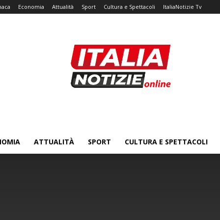
naca
Economia
Attualità
Sport
Cultura e Spettacoli
ItaliaNotizie Tv
NOMIA
ATTUALITÀ
SPORT
CULTURA E SPETTACOLI