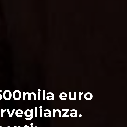
 500mila euro
rveglianza.