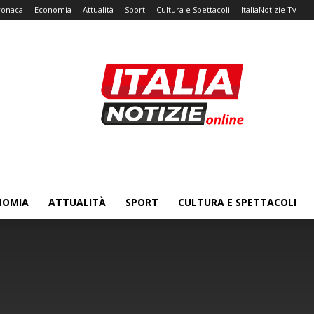
ronaca
Economia
Attualità
Sport
Cultura e Spettacoli
ItaliaNotizie Tv
NOMIA
ATTUALITÀ
SPORT
CULTURA E SPETTACOLI