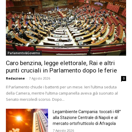
Parlamento&Governo
Caro benzina, legge elettorale, Rai e altri
punti cruciali in Parlamento dopo le ferie
Redazione
-
7 Agosto 2026
0
Il Parlamento chiude i battenti per un mese. Ieri l’ultima seduta
della Camera, mentre l’ultima campanella aveva già suonato al
Senato mercoledì scorso. Dopo...
Legambiente Campania: toccati i 48°
alla Stazione Centrale di Napoli e al
mercato ortofrutticolo di Afragola
7 Agosto 2026