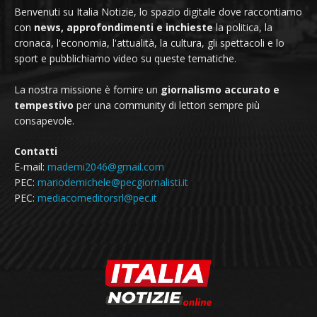
Benvenuti su Italia Notizie, lo spazio digitale dove raccontiamo
con
news, approfondimenti e inchieste
la politica, la
cronaca, l'economia, l'attualità, la cultura, gli spettacoli e lo
sport e pubblichiamo video su queste tematiche.
La nostra missione è fornire un
giornalismo accurato e
tempestivo
per una community di lettori sempre più
consapevole.
Contatti
E-mail:
mademi2046@gmail.com
PEC:
mariodemichele@pecgiornalisti.it
PEC:
mediacomeditorsrl@pec.it