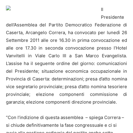
Il
Presidente
dell’Assemblea del Partito Democratico Federazione di
Caserta, Arcangelo Correra, ha convocato per lunedì 26
Settembre 2011 alle ore 16.30 in prima convocazione ed
alle ore 17.30 in seconda convocazione presso l’Hotel
Vanvitelli in Viale Carlo III a San Marco Evangelista.
L’assise ha il seguente ordine del giorno: comunicazioni
del Presidente; situazione economica occupazionale in
Provincia di Caserta: determinazioni; presa d’atto nomina
vice segretario provinciale; presa d’atto nomina tesoriere
provinciale; elezione componenti commissione di
garanzia; elezione componenti direzione provinciale.
“Con l’indizione di questa assemblea – spiega Correra –
si chiude definitivamente la fase congressuale e ci si
avvia alla gestione ordinaria del partito anche sotto