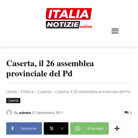
Caserta, il 26 assemblea
provinciale del Pd
Home
Politica
Caserta
Caserta, il 26 assemblea provinciale del Pd
Caserta
By
admin
21 Settembre 2011
0
Facebook
X
WhatsApp