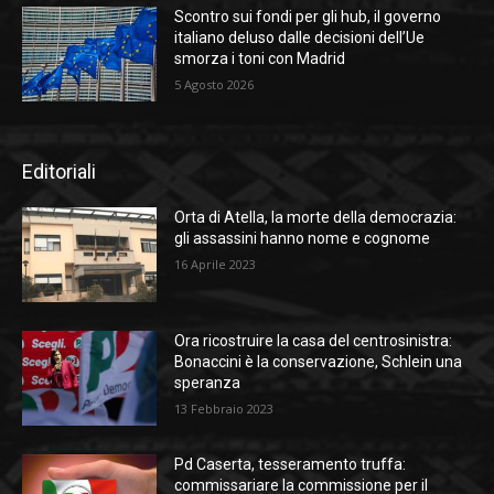
Scontro sui fondi per gli hub, il governo
italiano deluso dalle decisioni dell’Ue
smorza i toni con Madrid
5 Agosto 2026
Editoriali
Orta di Atella, la morte della democrazia:
gli assassini hanno nome e cognome
16 Aprile 2023
Ora ricostruire la casa del centrosinistra:
Bonaccini è la conservazione, Schlein una
speranza
13 Febbraio 2023
Pd Caserta, tesseramento truffa:
commissariare la commissione per il