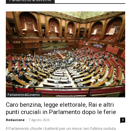
Parlamento&Governo
Caro benzina, legge elettorale, Rai e altri
punti cruciali in Parlamento dopo le ferie
Redazione
-
7 Agosto 2026
0
Il Parlamento chiude i battenti per un mese. Ieri l’ultima seduta