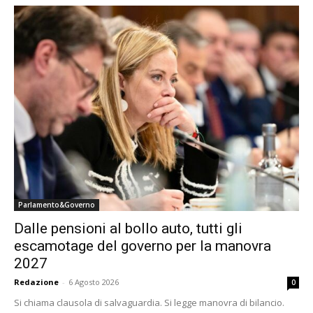
Parlamento&Governo
Dalle pensioni al bollo auto, tutti gli
escamotage del governo per la manovra
2027
Redazione
-
6 Agosto 2026
0
Si chiama clausola di salvaguardia. Si legge manovra di bilancio.