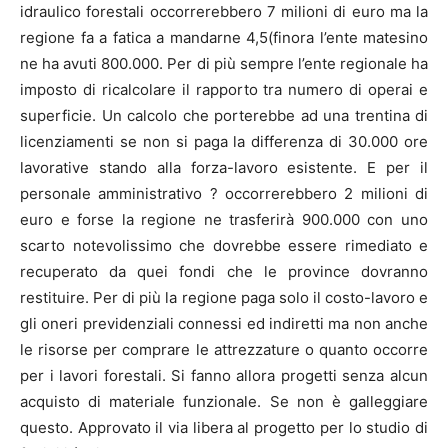
idraulico forestali occorrerebbero 7 milioni di euro ma la
regione fa a fatica a mandarne 4,5(finora l’ente matesino
ne ha avuti 800.000. Per di più sempre l’ente regionale ha
imposto di ricalcolare il rapporto tra numero di operai e
superficie. Un calcolo che porterebbe ad una trentina di
licenziamenti se non si paga la differenza di 30.000 ore
lavorative stando alla forza-lavoro esistente. E per il
personale amministrativo ? occorrerebbero 2 milioni di
euro e forse la regione ne trasferirà 900.000 con uno
scarto notevolissimo che dovrebbe essere rimediato e
recuperato da quei fondi che le province dovranno
restituire. Per di più la regione paga solo il costo-lavoro e
gli oneri previdenziali connessi ed indiretti ma non anche
le risorse per comprare le attrezzature o quanto occorre
per i lavori forestali. Si fanno allora progetti senza alcun
acquisto di materiale funzionale. Se non è galleggiare
questo. Approvato il via libera al progetto per lo studio di