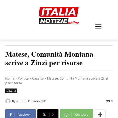
Matese, Comunità Montana
scrive a Zinzi per risorse
Home
Politica
Caserta
Matese, Comunità Montana scrive a Zinzi
per risorse
Caserta
By
admin
31 Luglio 2011
0
Facebook
X
WhatsApp