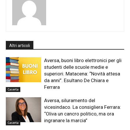
Altri articoli
Aversa, buoni libro elettronici per gli
studenti delle scuole medie e
superiori. Matacena: “Novità attesa
da anni”. Esultano De Chiara e
Ferrara
Caserta
Aversa, siluramento del
vicesindaco. La consigliera Ferrara:
“Oliva un cancro politico, ma ora
ingranare la marcia”
Caserta