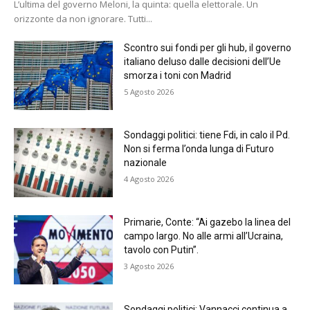
L’ultima del governo Meloni, la quinta: quella elettorale. Un
orizzonte da non ignorare. Tutti...
Scontro sui fondi per gli hub, il governo
italiano deluso dalle decisioni dell’Ue
smorza i toni con Madrid
5 Agosto 2026
Sondaggi politici: tiene Fdi, in calo il Pd.
Non si ferma l’onda lunga di Futuro
nazionale
4 Agosto 2026
Primarie, Conte: “Ai gazebo la linea del
campo largo. No alle armi all’Ucraina,
tavolo con Putin”.
3 Agosto 2026
Sondaggi politici: Vannacci continua a