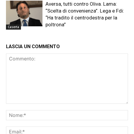
Aversa, tutti contro Oliva. Lama:
“Scelta di convenienza”. Lega e Fdi:
“Ha tradito il centrodestra per la
poltrona”
Caserta
LASCIA UN COMMENTO
Commento:
No
Ema