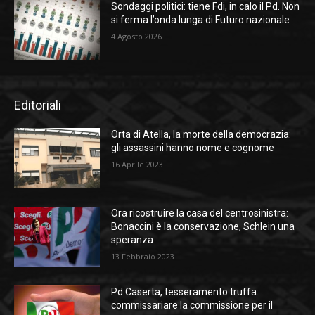
Sondaggi politici: tiene Fdi, in calo il Pd. Non
si ferma l’onda lunga di Futuro nazionale
4 Agosto 2026
Editoriali
Orta di Atella, la morte della democrazia:
gli assassini hanno nome e cognome
16 Aprile 2023
Ora ricostruire la casa del centrosinistra:
Bonaccini è la conservazione, Schlein una
speranza
13 Febbraio 2023
Pd Caserta, tesseramento truffa:
commissariare la commissione per il