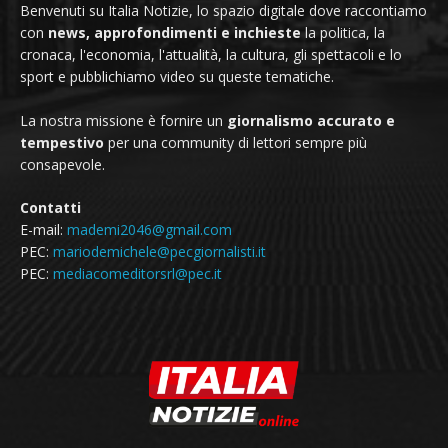
Benvenuti su Italia Notizie, lo spazio digitale dove raccontiamo
con
news, approfondimenti e inchieste
la politica, la
cronaca, l'economia, l'attualità, la cultura, gli spettacoli e lo
sport e pubblichiamo video su queste tematiche.
La nostra missione è fornire un
giornalismo accurato e
tempestivo
per una community di lettori sempre più
consapevole.
Contatti
E-mail:
mademi2046@gmail.com
PEC:
mariodemichele@pecgiornalisti.it
PEC:
mediacomeditorsrl@pec.it