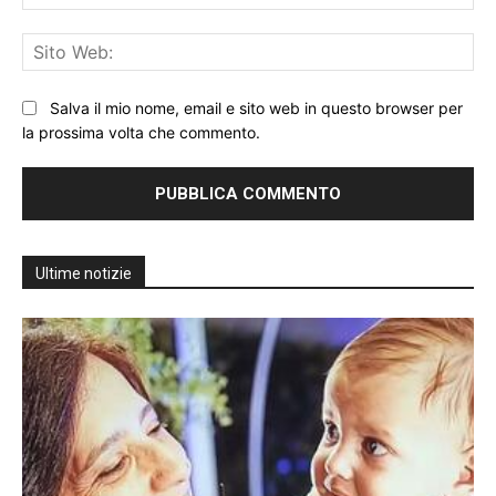
Sit
We
Salva il mio nome, email e sito web in questo browser per
la prossima volta che commento.
Ultime notizie