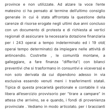
province e non utilizzate. Ad alzare la voce l’ente
matesino ci ha pensato al termine dell’ultimo consiglio
generale in cui è stata affrontata la questione della
carenze di risorse erogate negli ultimi due anni concluso
con un documento di protesta e di richiesta ai vertici
regionali di assicurare la necessaria dotazione finanziaria
per i 243 operai a tempo indeterminato ed i 19 otd(
operai tempo determinato) da impiegare nelle attività di
antincendio. Costrette , le comunità montane, a
galleggiare, a fare finanza “differita”( con bilanci
preventivi che si trasformano in consuntivi e viceversa) e
non solo derivata da cui dipendono adesso in via
esclusiva essendo venuti meni i trasferimenti statali.
Tipica di questa precarietà gestionale e contabile il via
libera all’esercizio provvisorio per “tirare a campare” in
attesa che arrivino, se e quando, i fondi di provenienza
provinciale . Vediamo in modo articolato. per i braccianti