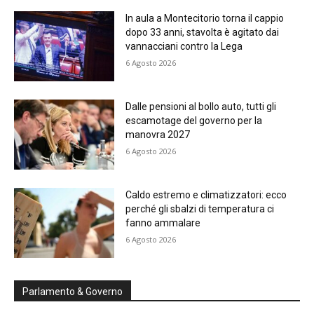
In aula a Montecitorio torna il cappio
dopo 33 anni, stavolta è agitato dai
vannacciani contro la Lega
6 Agosto 2026
Dalle pensioni al bollo auto, tutti gli
escamotage del governo per la
manovra 2027
6 Agosto 2026
Caldo estremo e climatizzatori: ecco
perché gli sbalzi di temperatura ci
fanno ammalare
6 Agosto 2026
Parlamento & Governo