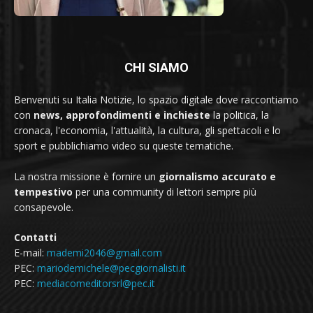
CHI SIAMO
Benvenuti su Italia Notizie, lo spazio digitale dove raccontiamo
con
news, approfondimenti e inchieste
la politica, la
cronaca, l'economia, l'attualità, la cultura, gli spettacoli e lo
sport e pubblichiamo video su queste tematiche.
La nostra missione è fornire un
giornalismo accurato e
tempestivo
per una community di lettori sempre più
consapevole.
Contatti
E-mail:
mademi2046@gmail.com
PEC:
mariodemichele@pecgiornalisti.it
PEC:
mediacomeditorsrl@pec.it