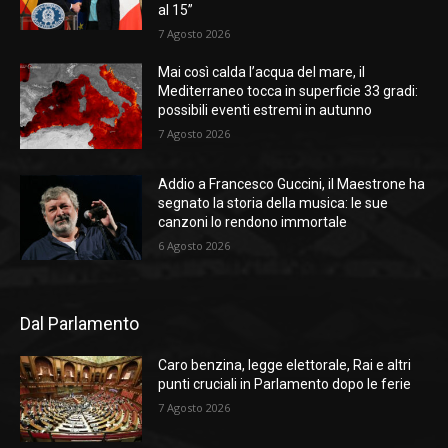
al 15”
7 Agosto 2026
Mai così calda l’acqua del mare, il
Mediterraneo tocca in superficie 33 gradi:
possibili eventi estremi in autunno
7 Agosto 2026
Addio a Francesco Guccini, il Maestrone ha
segnato la storia della musica: le sue
canzoni lo rendono immortale
6 Agosto 2026
Dal Parlamento
Caro benzina, legge elettorale, Rai e altri
punti cruciali in Parlamento dopo le ferie
7 Agosto 2026