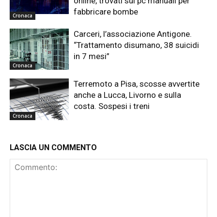
online, trovati sul pc manuali per
fabbricare bombe
Cronaca
Carceri, l’associazione Antigone.
“Trattamento disumano, 38 suicidi
in 7 mesi”
Cronaca
Terremoto a Pisa, scosse avvertite
anche a Lucca, Livorno e sulla
costa. Sospesi i treni
Cronaca
LASCIA UN COMMENTO