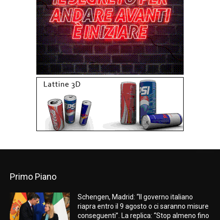
Primo Piano
Schengen, Madrid: “Il governo italiano
riapra entro il 9 agosto o ci saranno misure
conseguenti”. La replica: “Stop almeno fino