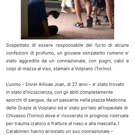
Sospettato di essere responsabile del furto di alcune
confezioni di profumo, un giovane senzatetto rumeno e’
stato aggredito da un connazionale, con pugni, calci e
colpi di mazza al viso, stamani a Volpiano (Torino).
L’uomo – Dorel Ailioae Joan, di 27 anni – e’ stato trovato
in stato d’incoscienza, con gli abiti completamente
sporchi di sangue, da un passante nella piazza Madonna
delle Grazie di Volpiano ed e’ stato portato all’ospedale di
Chivasso (Torino) dove e’ ricoverato in prognosi riservata
per trauma cranico e fratture al naso e alla mascella. I
Carabinieri hanno arrestato un suo connazionale –