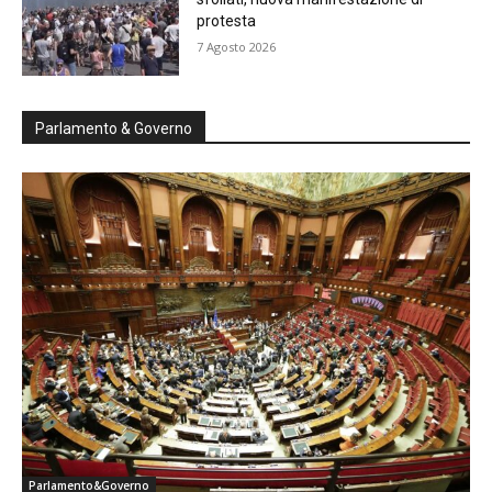
protesta
7 Agosto 2026
Parlamento & Governo
Parlamento&Governo