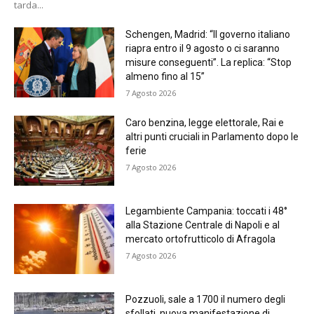
tarda...
Schengen, Madrid: “Il governo italiano
riapra entro il 9 agosto o ci saranno
misure conseguenti”. La replica: “Stop
almeno fino al 15”
7 Agosto 2026
Caro benzina, legge elettorale, Rai e
altri punti cruciali in Parlamento dopo le
ferie
7 Agosto 2026
Legambiente Campania: toccati i 48°
alla Stazione Centrale di Napoli e al
mercato ortofrutticolo di Afragola
7 Agosto 2026
Pozzuoli, sale a 1700 il numero degli
sfollati, nuova manifestazione di