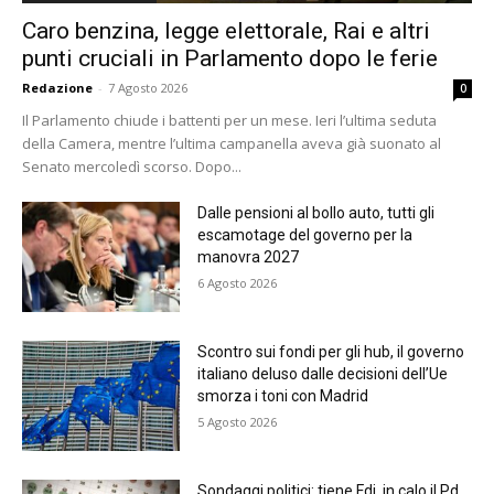
Caro benzina, legge elettorale, Rai e altri
punti cruciali in Parlamento dopo le ferie
Redazione
-
7 Agosto 2026
0
Il Parlamento chiude i battenti per un mese. Ieri l’ultima seduta
della Camera, mentre l’ultima campanella aveva già suonato al
Senato mercoledì scorso. Dopo...
Dalle pensioni al bollo auto, tutti gli
escamotage del governo per la
manovra 2027
6 Agosto 2026
Scontro sui fondi per gli hub, il governo
italiano deluso dalle decisioni dell’Ue
smorza i toni con Madrid
5 Agosto 2026
Sondaggi politici: tiene Fdi, in calo il Pd.