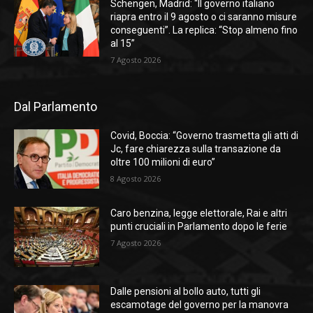
Schengen, Madrid: “Il governo italiano
riapra entro il 9 agosto o ci saranno misure
conseguenti”. La replica: “Stop almeno fino
al 15”
7 Agosto 2026
Dal Parlamento
Covid, Boccia: “Governo trasmetta gli atti di
Jc, fare chiarezza sulla transazione da
oltre 100 milioni di euro”
8 Agosto 2026
Caro benzina, legge elettorale, Rai e altri
punti cruciali in Parlamento dopo le ferie
7 Agosto 2026
Dalle pensioni al bollo auto, tutti gli
escamotage del governo per la manovra