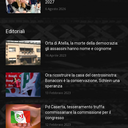
2027
6 Agosto 2026
Editoriali
Orta di Atella, la morte della democrazia:
gli assassini hanno nome e cognome
16 Aprile 2023
Ora ricostruire la casa del centrosinistra:
Bonaccini è la conservazione, Schlein una
speranza
13 Febbraio 2023
Pd Caserta, tesseramento truffa:
commissariare la commissione per il
congresso
12 Febbraio 2023