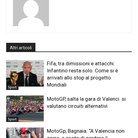
Altri articoli
Fifa, tra dimissioni e attacchi:
Infantino resta solo. Come si è
arrivati allo stop al progetto
Mondiali
Sport
MotoGP, salta la gara di Valenci: si
valutano circuiti alternativi
Sport
MotoGp, Bagnaia: “A Valencia non
corro, a costo di perdere il