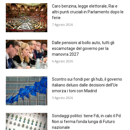
Caro benzina, legge elettorale, Rai e
altri punti cruciali in Parlamento dopo le
ferie
7 Agosto 2026
Dalle pensioni al bollo auto, tutti gli
escamotage del governo per la
manovra 2027
6 Agosto 2026
Scontro sui fondi per gli hub, il governo
italiano deluso dalle decisioni dell’Ue
smorza i toni con Madrid
5 Agosto 2026
Sondaggi politici: tiene Fdi, in calo il Pd.
Non si ferma l’onda lunga di Futuro
nazionale