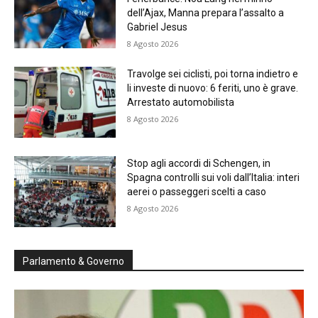
dell’Ajax, Manna prepara l’assalto a
Gabriel Jesus
8 Agosto 2026
Travolge sei ciclisti, poi torna indietro e
li investe di nuovo: 6 feriti, uno è grave.
Arrestato automobilista
8 Agosto 2026
Stop agli accordi di Schengen, in
Spagna controlli sui voli dall’Italia: interi
aerei o passeggeri scelti a caso
8 Agosto 2026
Parlamento & Governo