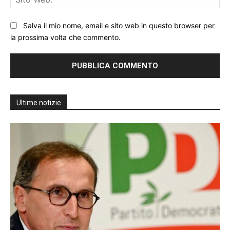
We
Salva il mio nome, email e sito web in questo browser per
la prossima volta che commento.
Ultime notizie