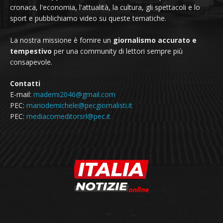
cronaca, l'economia, l'attualità, la cultura, gli spettacoli e lo
sport e pubblichiamo video su queste tematiche.
La nostra missione è fornire un
giornalismo accurato e
tempestivo
per una community di lettori sempre più
consapevole.
Contatti
E-mail:
mademi2046@gmail.com
PEC:
mariodemichele@pecgiornalisti.it
PEC:
mediacomeditorsrl@pec.it