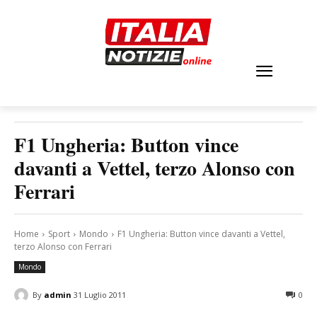
F1 Ungheria: Button vince
davanti a Vettel, terzo Alonso con
Ferrari
Home
Sport
Mondo
F1 Ungheria: Button vince davanti a Vettel,
terzo Alonso con Ferrari
Mondo
By
admin
31 Luglio 2011
0