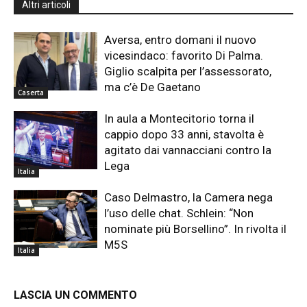
Altri articoli
Aversa, entro domani il nuovo
vicesindaco: favorito Di Palma.
Giglio scalpita per l’assessorato,
ma c’è De Gaetano
Caserta
In aula a Montecitorio torna il
cappio dopo 33 anni, stavolta è
agitato dai vannacciani contro la
Lega
Italia
Caso Delmastro, la Camera nega
l’uso delle chat. Schlein: “Non
nominate più Borsellino”. In rivolta il
M5S
Italia
LASCIA UN COMMENTO