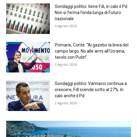
Sondaggi politici: tiene Fdi, in calo il Pd.
Non si ferma l’onda lunga di Futuro
nazionale
4 Agosto 2026
Primarie, Conte: “Ai gazebo la linea del
campo largo. No alle armi all’Ucraina,
tavolo con Putin”.
3 Agosto 2026
Sondaggi politici: Vannacci continua a
crescere, FdI scende sotto al 27%. In
calo anche il Pd
2 Agosto 2026