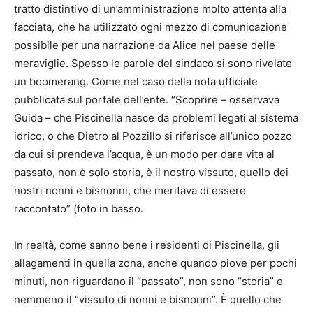
tratto distintivo di un’amministrazione molto attenta alla
facciata, che ha utilizzato ogni mezzo di comunicazione
possibile per una narrazione da Alice nel paese delle
meraviglie. Spesso le parole del sindaco si sono rivelate
un boomerang. Come nel caso della nota ufficiale
pubblicata sul portale dell’ente. “Scoprire – osservava
Guida – che Piscinella nasce da problemi legati al sistema
idrico, o che Dietro al Pozzillo si riferisce all’unico pozzo
da cui si prendeva l’acqua, è un modo per dare vita al
passato, non è solo storia, è il nostro vissuto, quello dei
nostri nonni e bisnonni, che meritava di essere
raccontato” (foto in basso.
In realtà, come sanno bene i residenti di Piscinella, gli
allagamenti in quella zona, anche quando piove per pochi
minuti, non riguardano il “passato”, non sono “storia” e
nemmeno il “vissuto di nonni e bisnonni”. È quello che