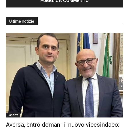
Ultime notizie
Caserta
Aversa, entro domani il nuovo vicesindaco: