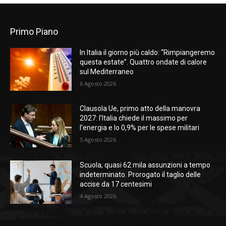
Primo Piano
In Italia il giorno più caldo: “Rimpiangeremo
questa estate”. Quattro ondate di calore
sul Mediterraneo
6 Agosto 2026
Clausola Ue, primo atto della manovra
2027: l’Italia chiede il massimo per
l’energia e lo 0,9% per le spese militari
5 Agosto 2026
Scuola, quasi 62 mila assunzioni a tempo
indeterminato. Prorogato il taglio delle
accise da 17 centesimi
4 Agosto 2026