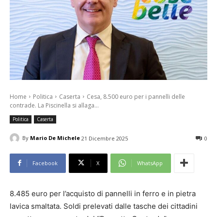
Home
Politica
Caserta
Cesa, 8.500 euro per i pannelli delle
contrade. La Piscinella si allaga...
Politica
Caserta
By
Mario De Michele
21 Dicembre 2025
0
Facebook
X
WhatsApp
8.485 euro per l’acquisto di pannelli in ferro e in pietra
lavica smaltata. Soldi prelevati dalle tasche dei cittadini