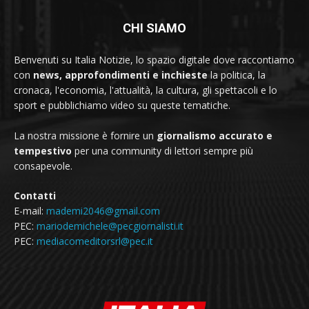
CHI SIAMO
Benvenuti su Italia Notizie, lo spazio digitale dove raccontiamo
con
news, approfondimenti e inchieste
la politica, la
cronaca, l'economia, l'attualità, la cultura, gli spettacoli e lo
sport e pubblichiamo video su queste tematiche.
La nostra missione è fornire un
giornalismo accurato e
tempestivo
per una community di lettori sempre più
consapevole.
Contatti
E-mail:
mademi2046@gmail.com
PEC:
mariodemichele@pecgiornalisti.it
PEC:
mediacomeditorsrl@pec.it