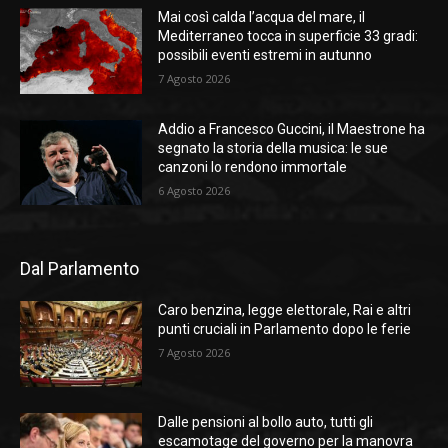
Mai così calda l’acqua del mare, il
Mediterraneo tocca in superficie 33 gradi:
possibili eventi estremi in autunno
7 Agosto 2026
Addio a Francesco Guccini, il Maestrone ha
segnato la storia della musica: le sue
canzoni lo rendono immortale
6 Agosto 2026
Dal Parlamento
Caro benzina, legge elettorale, Rai e altri
punti cruciali in Parlamento dopo le ferie
7 Agosto 2026
Dalle pensioni al bollo auto, tutti gli
escamotage del governo per la manovra