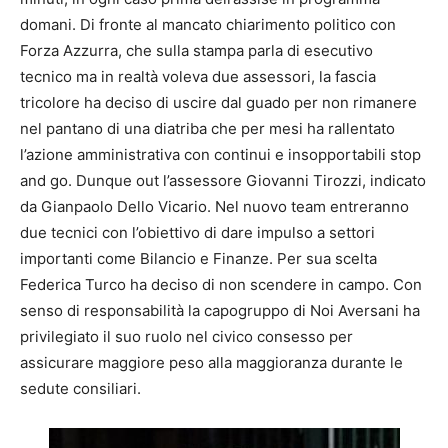
domani. Di fronte al mancato chiarimento politico con
Forza Azzurra, che sulla stampa parla di esecutivo
tecnico ma in realtà voleva due assessori, la fascia
tricolore ha deciso di uscire dal guado per non rimanere
nel pantano di una diatriba che per mesi ha rallentato
l’azione amministrativa con continui e insopportabili stop
and go. Dunque out l’assessore Giovanni Tirozzi, indicato
da Gianpaolo Dello Vicario. Nel nuovo team entreranno
due tecnici con l’obiettivo di dare impulso a settori
importanti come Bilancio e Finanze. Per sua scelta
Federica Turco ha deciso di non scendere in campo. Con
senso di responsabilità la capogruppo di Noi Aversani ha
privilegiato il suo ruolo nel civico consesso per
assicurare maggiore peso alla maggioranza durante le
sedute consiliari.