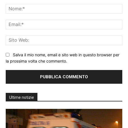
Commento:
No
Ema
Sit
We
Salva il mio nome, email e sito web in questo browser per
la prossima volta che commento.
Ultime notizie