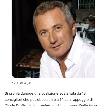
Ciccio Di Virgilio
Si profila dunque una coalizione sostenuta da 13
consiglieri che potrebbe salire a 14 con l’appoggio di
Ciccio Di Virgilio in procinto di abbandonare Dello Vicario