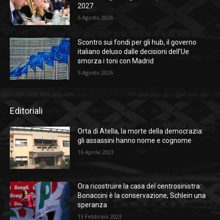
2027
6 Agosto 2026
Scontro sui fondi per gli hub, il governo
italiano deluso dalle decisioni dell’Ue
smorza i toni con Madrid
5 Agosto 2026
Editoriali
Orta di Atella, la morte della democrazia:
gli assassini hanno nome e cognome
16 Aprile 2023
Ora ricostruire la casa del centrosinistra:
Bonaccini è la conservazione, Schlein una
speranza
13 Febbraio 2023