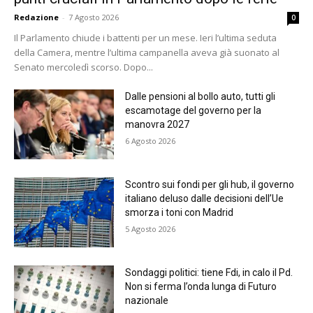
Redazione
-
7 Agosto 2026
0
Il Parlamento chiude i battenti per un mese. Ieri l’ultima seduta
della Camera, mentre l’ultima campanella aveva già suonato al
Senato mercoledì scorso. Dopo...
Dalle pensioni al bollo auto, tutti gli
escamotage del governo per la
manovra 2027
6 Agosto 2026
Scontro sui fondi per gli hub, il governo
italiano deluso dalle decisioni dell’Ue
smorza i toni con Madrid
5 Agosto 2026
Sondaggi politici: tiene Fdi, in calo il Pd.
Non si ferma l’onda lunga di Futuro
nazionale