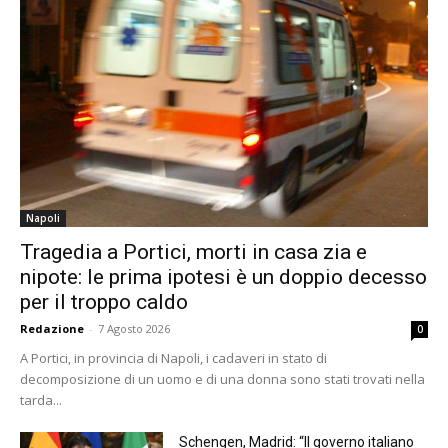
Napoli
Tragedia a Portici, morti in casa zia e
nipote: le prima ipotesi è un doppio decesso
per il troppo caldo
Redazione
-
7 Agosto 2026
0
A Portici, in provincia di Napoli, i cadaveri in stato di
decomposizione di un uomo e di una donna sono stati trovati nella
tarda...
Schengen, Madrid: “Il governo italiano