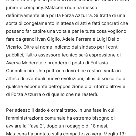
junior e company. Matacena non ha messo
definitivamente alla porta Forza Azzurra. Si tratta di una
sorta di congelamento in attesa di atti e fatti concreti che
possano far capire una volta e per le tutte cosa vogliono
fare da grandi Ivan Giglio, Adele Ferrara e Luigi Dello
Vicario. Oltre al nome indicato dal sindaco per i conti
pubblici, l’altro assessore tecnico sarà espressione di
Aversa Moderata e prenderà il posto di Eufrasia
Cannolicchio. Una poltrona dovrebbe restare vuota in
attesa di eventuali nuove evoluzioni, alias di soccorso di
qualche esponente dell’opposizione o di ritorno all’ovile
di Forza Azzurra o di quello che ne resterà.
Per adesso il dado è ormai tratto. In una fase in cui
l’amministrazione comunale ha estremo bisogno di
avviare la “fase 2”, dopo un rodaggio di 18 mesi,
Matacena ha puntato sulla compattezza vera. Meglio 13-