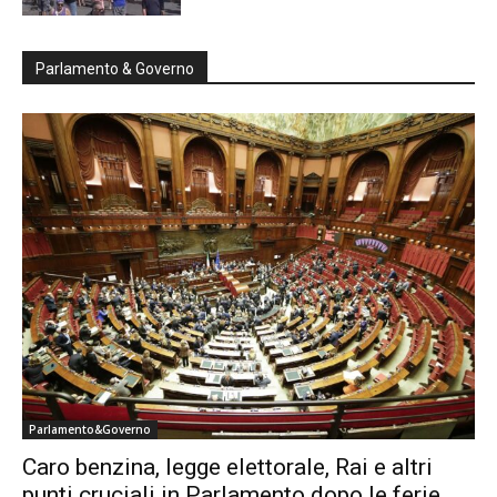
Parlamento & Governo
Parlamento&Governo
Caro benzina, legge elettorale, Rai e altri
punti cruciali in Parlamento dopo le ferie