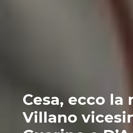
Cesa, ecco la 
Villano vices