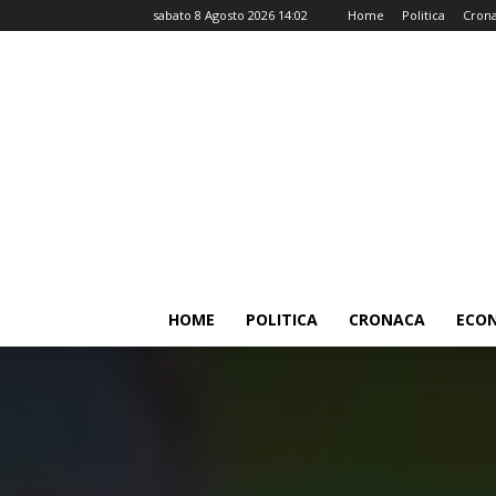
sabato 8 Agosto 2026 14:02
Home
Politica
Cron
HOME
POLITICA
CRONACA
ECO