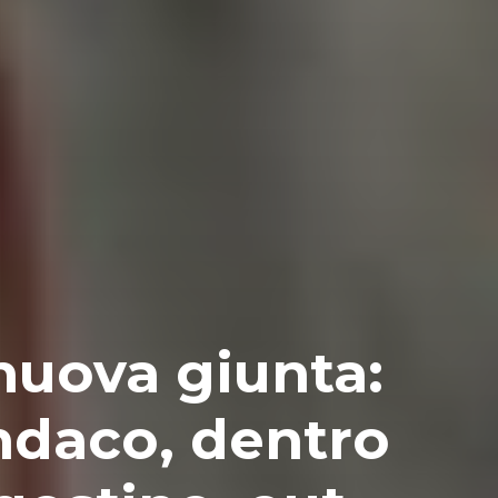
nuova giunta:
indaco, dentro