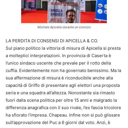
Michele Apicella durante un comizio
LA PERDITA DI CONSENSI DI APICELLA & CO.
Sul piano politico la vittoria di misura di Apicella si presta
a molteplici interpretazioni. In provincia di Caserta è
l’unico sindaco uscente che prevale per il rotto della
cuffia. Evidentemente non ha governato benissimo. Ma la
sua affermazione di misura è riconducibile anche alla
capacità di Griffo di presentare agli elettori una proposta
seria e una squadra all’altezza. Nonostante sia rimasto
fuori dalla scena politica per oltre 15 anni e malgrado la
differenza anagrafica con il suo rivale, l’ex fascia tricolore
ha sfiorato l’impresa. Chapeau. Infine non si può glissare
sull’approvazione del Puc a 6 giorni dal voto. Anzi, è