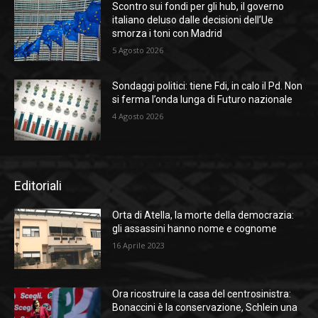
Scontro sui fondi per gli hub, il governo
italiano deluso dalle decisioni dell’Ue
smorza i toni con Madrid
5 Agosto 2026
Sondaggi politici: tiene Fdi, in calo il Pd. Non
si ferma l’onda lunga di Futuro nazionale
4 Agosto 2026
Editoriali
Orta di Atella, la morte della democrazia:
gli assassini hanno nome e cognome
16 Aprile 2023
Ora ricostruire la casa del centrosinistra:
Bonaccini è la conservazione, Schlein una