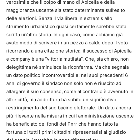
verosimile che il colpo di mano di Apicella e della
maggioranza uscente sia stato determinante sull’esito
delle elezioni. Senza il via libera in extremis allo
strumento urbanistico quasi certamente sarebbe stata
scritta un’altra storia. In ogni caso, come abbiamo già
avuto modo di scrivere in un pezzo a caldo dopo il voto
ricorrendo a una citazione storica, il successo di Apicella
e company è una “vittoria mutilata”. Che, sia chiaro, non
delegittima né sminuisce la riconferma. Ma che segnala
un dato politico incontrovertibile: nei suoi precedenti 6
anni di governo il sindaco non solo non è riuscito ad
allargare il suo consenso, come al contrario è avvenuto in
altre città, ma addirittura ha subito un significativo
restringimento del suo bacino elettorale. Un dato ancora
più rilevante nella misura in cui l’amministrazione uscente
ha beneficiato dei fondi del Pnrr che hanno fatto la
fortuna di tutti i primi cittadini ripresentatisi al giudizio