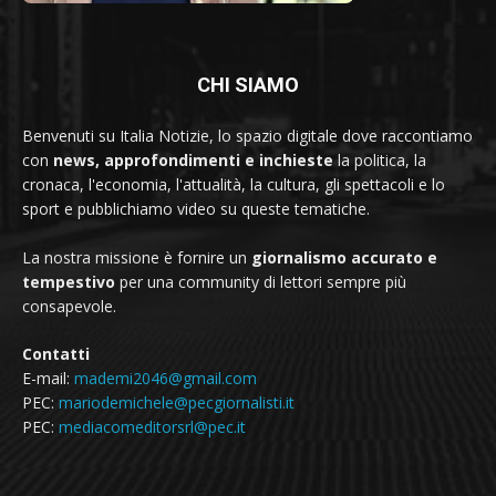
CHI SIAMO
Benvenuti su Italia Notizie, lo spazio digitale dove raccontiamo
con
news, approfondimenti e inchieste
la politica, la
cronaca, l'economia, l'attualità, la cultura, gli spettacoli e lo
sport e pubblichiamo video su queste tematiche.
La nostra missione è fornire un
giornalismo accurato e
tempestivo
per una community di lettori sempre più
consapevole.
Contatti
E-mail:
mademi2046@gmail.com
PEC:
mariodemichele@pecgiornalisti.it
PEC:
mediacomeditorsrl@pec.it