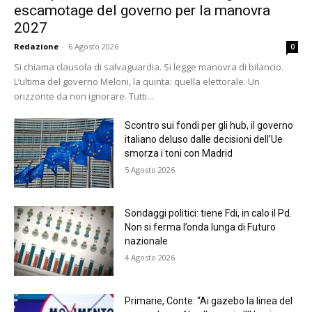
escamotage del governo per la manovra
2027
Redazione
-
6 Agosto 2026
0
Si chiama clausola di salvaguardia. Si legge manovra di bilancio.
L’ultima del governo Meloni, la quinta: quella elettorale. Un
orizzonte da non ignorare. Tutti...
Scontro sui fondi per gli hub, il governo
italiano deluso dalle decisioni dell’Ue
smorza i toni con Madrid
5 Agosto 2026
Sondaggi politici: tiene Fdi, in calo il Pd.
Non si ferma l’onda lunga di Futuro
nazionale
4 Agosto 2026
Primarie, Conte: “Ai gazebo la linea del