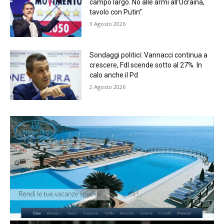
campo largo. No alle armi all’Ucraina,
tavolo con Putin”.
3 Agosto 2026
Sondaggi politici: Vannacci continua a
crescere, FdI scende sotto al 27%. In
calo anche il Pd
2 Agosto 2026