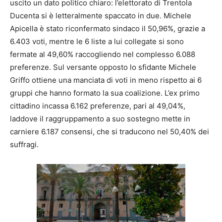
uscito un dato politico chiaro: l’elettorato di Trentola
Ducenta si è letteralmente spaccato in due. Michele
Apicella è stato riconfermato sindaco il 50,96%, grazie a
6.403 voti, mentre le 6 liste a lui collegate si sono
fermate al 49,60% raccogliendo nel complesso 6.088
preferenze. Sul versante opposto lo sfidante Michele
Griffo ottiene una manciata di voti in meno rispetto ai 6
gruppi che hanno formato la sua coalizione. L’ex primo
cittadino incassa 6.162 preferenze, pari al 49,04%,
laddove il raggruppamento a suo sostegno mette in
carniere 6.187 consensi, che si traducono nel 50,40% dei
suffragi.