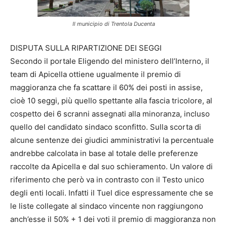
Il municipio di Trentola Ducenta
DISPUTA SULLA RIPARTIZIONE DEI SEGGI
Secondo il portale Eligendo del ministero dell’Interno, il
team di Apicella ottiene ugualmente il premio di
maggioranza che fa scattare il 60% dei posti in assise,
cioè 10 seggi, più quello spettante alla fascia tricolore, al
cospetto dei 6 scranni assegnati alla minoranza, incluso
quello del candidato sindaco sconfitto. Sulla scorta di
alcune sentenze dei giudici amministrativi la percentuale
andrebbe calcolata in base al totale delle preferenze
raccolte da Apicella e dal suo schieramento. Un valore di
riferimento che però va in contrasto con il Testo unico
degli enti locali. Infatti il Tuel dice espressamente che se
le liste collegate al sindaco vincente non raggiungono
anch’esse il 50% + 1 dei voti il premio di maggioranza non