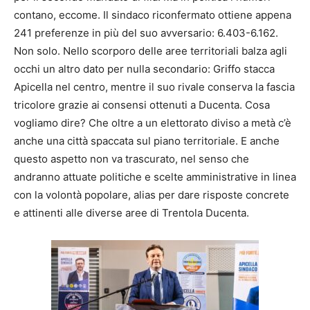
contano, eccome. Il sindaco riconfermato ottiene appena
241 preferenze in più del suo avversario: 6.403-6.162.
Non solo. Nello scorporo delle aree territoriali balza agli
occhi un altro dato per nulla secondario: Griffo stacca
Apicella nel centro, mentre il suo rivale conserva la fascia
tricolore grazie ai consensi ottenuti a Ducenta. Cosa
vogliamo dire? Che oltre a un elettorato diviso a metà c’è
anche una città spaccata sul piano territoriale. E anche
questo aspetto non va trascurato, nel senso che
andranno attuate politiche e scelte amministrative in linea
con la volontà popolare, alias per dare risposte concrete
e attinenti alle diverse aree di Trentola Ducenta.