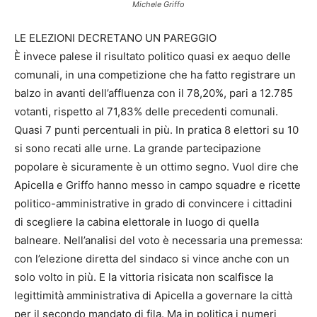
Michele Griffo
LE ELEZIONI DECRETANO UN PAREGGIO
È invece palese il risultato politico quasi ex aequo delle
comunali, in una competizione che ha fatto registrare un
balzo in avanti dell’affluenza con il 78,20%, pari a 12.785
votanti, rispetto al 71,83% delle precedenti comunali.
Quasi 7 punti percentuali in più. In pratica 8 elettori su 10
si sono recati alle urne. La grande partecipazione
popolare è sicuramente è un ottimo segno. Vuol dire che
Apicella e Griffo hanno messo in campo squadre e ricette
politico-amministrative in grado di convincere i cittadini
di scegliere la cabina elettorale in luogo di quella
balneare. Nell’analisi del voto è necessaria una premessa:
con l’elezione diretta del sindaco si vince anche con un
solo volto in più. E la vittoria risicata non scalfisce la
legittimità amministrativa di Apicella a governare la città
per il secondo mandato di fila. Ma in politica i numeri