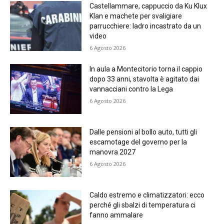
Castellammare, cappuccio da Ku Klux
Klan e machete per svaligiare
parrucchiere: ladro incastrato da un
video
6 Agosto 2026
In aula a Montecitorio torna il cappio
dopo 33 anni, stavolta è agitato dai
vannacciani contro la Lega
6 Agosto 2026
Dalle pensioni al bollo auto, tutti gli
escamotage del governo per la
manovra 2027
6 Agosto 2026
Caldo estremo e climatizzatori: ecco
perché gli sbalzi di temperatura ci
fanno ammalare