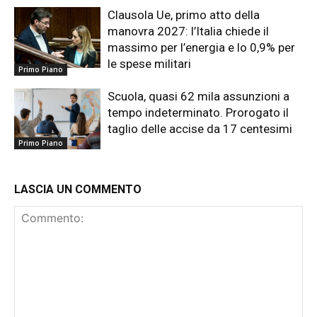
Clausola Ue, primo atto della
manovra 2027: l’Italia chiede il
massimo per l’energia e lo 0,9% per
le spese militari
Primo Piano
Scuola, quasi 62 mila assunzioni a
tempo indeterminato. Prorogato il
taglio delle accise da 17 centesimi
Primo Piano
LASCIA UN COMMENTO