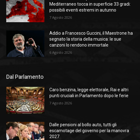
Mediterraneo tocca in superficie 33 gradi:
possibili eventi estremi in autunno
7 Agosto 2026
Addio a Francesco Guccini, il Maestrone ha
segnato la storia della musica: le sue
canzoni lo rendono immortale
6 Agosto 2026
Dal Parlamento
Caro benzina, legge elettorale, Rai e altri
punti cruciali in Parlamento dopo le ferie
7 Agosto 2026
Dalle pensioni al bollo auto, tutti gli
escamotage del governo per la manovra
2027