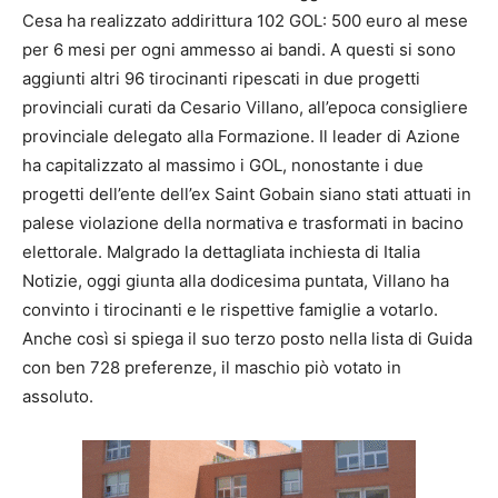
Cesa ha realizzato addirittura 102 GOL: 500 euro al mese
per 6 mesi per ogni ammesso ai bandi. A questi si sono
aggiunti altri 96 tirocinanti ripescati in due progetti
provinciali curati da Cesario Villano, all’epoca consigliere
provinciale delegato alla Formazione. Il leader di Azione
ha capitalizzato al massimo i GOL, nonostante i due
progetti dell’ente dell’ex Saint Gobain siano stati attuati in
palese violazione della normativa e trasformati in bacino
elettorale. Malgrado la dettagliata inchiesta di Italia
Notizie, oggi giunta alla dodicesima puntata, Villano ha
convinto i tirocinanti e le rispettive famiglie a votarlo.
Anche così si spiega il suo terzo posto nella lista di Guida
con ben 728 preferenze, il maschio piò votato in
assoluto.