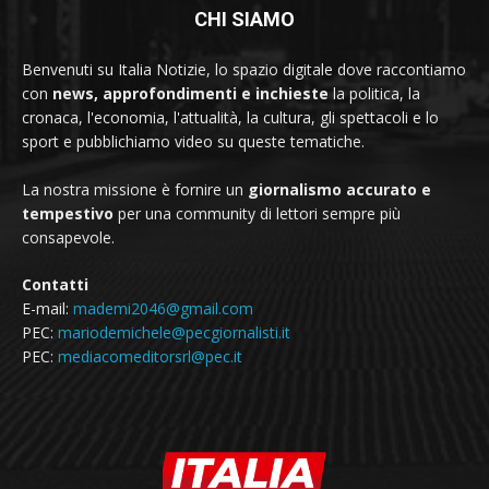
CHI SIAMO
Benvenuti su Italia Notizie, lo spazio digitale dove raccontiamo
con
news, approfondimenti e inchieste
la politica, la
cronaca, l'economia, l'attualità, la cultura, gli spettacoli e lo
sport e pubblichiamo video su queste tematiche.
La nostra missione è fornire un
giornalismo accurato e
tempestivo
per una community di lettori sempre più
consapevole.
Contatti
E-mail:
mademi2046@gmail.com
PEC:
mariodemichele@pecgiornalisti.it
PEC:
mediacomeditorsrl@pec.it