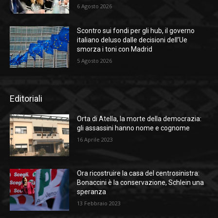
6 Agosto 2026
Scontro sui fondi per gli hub, il governo
italiano deluso dalle decisioni dell’Ue
smorza i toni con Madrid
5 Agosto 2026
Editoriali
Orta di Atella, la morte della democrazia:
gli assassini hanno nome e cognome
16 Aprile 2023
Ora ricostruire la casa del centrosinistra:
Bonaccini è la conservazione, Schlein una
speranza
13 Febbraio 2023