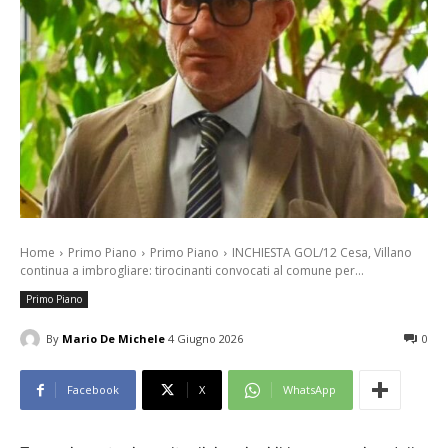
Home
Primo Piano
Primo Piano
INCHIESTA GOL/12 Cesa, Villano
continua a imbrogliare: tirocinanti convocati al comune per...
Primo Piano
By
Mario De Michele
4 Giugno 2026
0
Facebook
X
WhatsApp