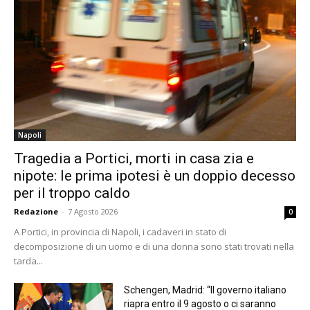
Napoli
Tragedia a Portici, morti in casa zia e
nipote: le prima ipotesi è un doppio decesso
per il troppo caldo
Redazione
-
7 Agosto 2026
0
A Portici, in provincia di Napoli, i cadaveri in stato di
decomposizione di un uomo e di una donna sono stati trovati nella
tarda...
Schengen, Madrid: “Il governo italiano
riapra entro il 9 agosto o ci saranno