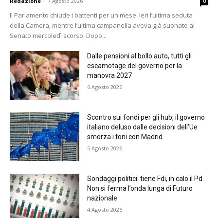
Redazione
-
7 Agosto 2026
0
Il Parlamento chiude i battenti per un mese. Ieri l’ultima seduta
della Camera, mentre l’ultima campanella aveva già suonato al
Senato mercoledì scorso. Dopo...
Dalle pensioni al bollo auto, tutti gli
escamotage del governo per la
manovra 2027
6 Agosto 2026
Scontro sui fondi per gli hub, il governo
italiano deluso dalle decisioni dell’Ue
smorza i toni con Madrid
5 Agosto 2026
Sondaggi politici: tiene Fdi, in calo il Pd.
Non si ferma l’onda lunga di Futuro
nazionale
4 Agosto 2026