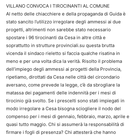
VILLANO CONVOCA I TIROCINANTI AL COMUNE
Al netto delle chiacchiere e della propaganda di Guida è
stato sancito l’utilizzo irregolare degli ammessi ai due
progetti, altrimenti non sarebbe stato necessario
spostare i 96 tirocinanti da Cesa in altre città e
soprattutto in strutture provinciali.su questa brutta
vicenda il sindaco rieletto si faccia qualche risatina in
meno e per una volta dica la verità. Risolto il problema
dell’impiego degli ammessi ai progetti della Provincia,
ripetiamo, dirottati da Cesa nelle città del circondario
aversano, come prevede la legge, c’è da sbrogliare la
matassa dei pagamenti delle indennità per i mesi di
tirocinio già svolto. Se i prescelti sono stati impiegati in
modo irregolare a Cesa bisogna sciogliere il nodo del
compenso per i mesi di gennaio, febbraio, marzo, aprile e
quasi tutto maggio. Chi si assumerà la responsabilità di
firmare i fogli di presenza? Chi attesterà che hanno