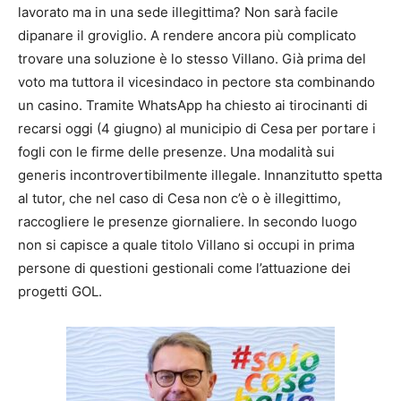
lavorato ma in una sede illegittima? Non sarà facile
dipanare il groviglio. A rendere ancora più complicato
trovare una soluzione è lo stesso Villano. Già prima del
voto ma tuttora il vicesindaco in pectore sta combinando
un casino. Tramite WhatsApp ha chiesto ai tirocinanti di
recarsi oggi (4 giugno) al municipio di Cesa per portare i
fogli con le firme delle presenze. Una modalità sui
generis incontrovertibilmente illegale. Innanzitutto spetta
al tutor, che nel caso di Cesa non c’è o è illegittimo,
raccogliere le presenze giornaliere. In secondo luogo
non si capisce a quale titolo Villano si occupi in prima
persone di questioni gestionali come l’attuazione dei
progetti GOL.