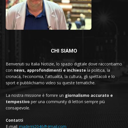
CHI SIAMO
Benvenuti su Italia Notizie, lo spazio digitale dove raccontiamo
con
news, approfondimenti e inchieste
la politica, la
cronaca, l'economia, l'attualità, la cultura, gli spettacoli e lo
sport e pubblichiamo video su queste tematiche.
La nostra missione è fornire un
giornalismo accurato e
tempestivo
per una community di lettori sempre più
consapevole.
Contatti
E-mail:
mademi2046@gmail.com