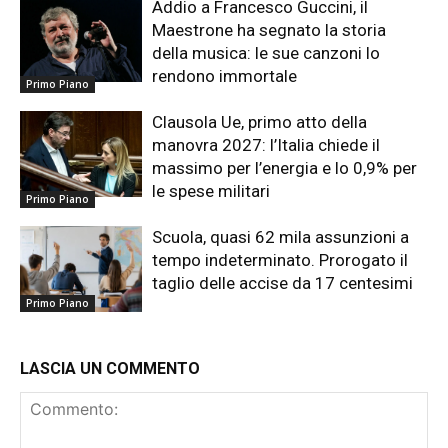
Addio a Francesco Guccini, il
Maestrone ha segnato la storia
della musica: le sue canzoni lo
rendono immortale
Primo Piano
Clausola Ue, primo atto della
manovra 2027: l’Italia chiede il
massimo per l’energia e lo 0,9% per
le spese militari
Primo Piano
Scuola, quasi 62 mila assunzioni a
tempo indeterminato. Prorogato il
taglio delle accise da 17 centesimi
Primo Piano
LASCIA UN COMMENTO