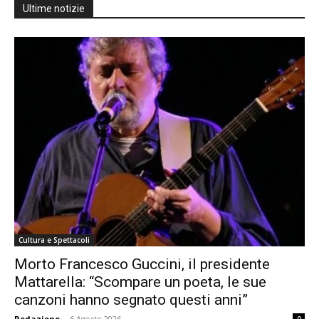
Ultime notizie
Cultura e Spettacoli
Morto Francesco Guccini, il presidente
Mattarella: “Scompare un poeta, le sue
canzoni hanno segnato questi anni”
Redazione
-
6 Agosto 2026
0