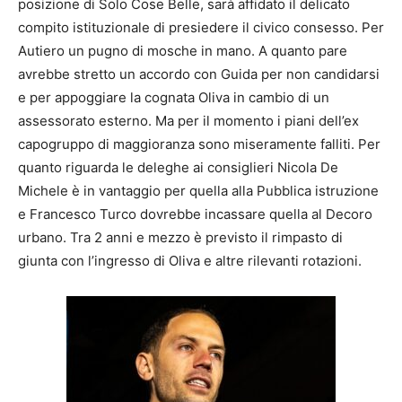
posizione di Solo Cose Belle, sarà affidato il delicato
compito istituzionale di presiedere il civico consesso. Per
Autiero un pugno di mosche in mano. A quanto pare
avrebbe stretto un accordo con Guida per non candidarsi
e per appoggiare la cognata Oliva in cambio di un
assessorato esterno. Ma per il momento i piani dell’ex
capogruppo di maggioranza sono miseramente falliti. Per
quanto riguarda le deleghe ai consiglieri Nicola De
Michele è in vantaggio per quella alla Pubblica istruzione
e Francesco Turco dovrebbe incassare quella al Decoro
urbano. Tra 2 anni e mezzo è previsto il rimpasto di
giunta con l’ingresso di Oliva e altre rilevanti rotazioni.