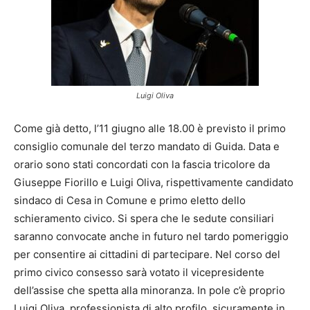
Luigi Oliva
Come già detto, l’11 giugno alle 18.00 è previsto il primo
consiglio comunale del terzo mandato di Guida. Data e
orario sono stati concordati con la fascia tricolore da
Giuseppe Fiorillo e Luigi Oliva, rispettivamente candidato
sindaco di Cesa in Comune e primo eletto dello
schieramento civico. Si spera che le sedute consiliari
saranno convocate anche in futuro nel tardo pomeriggio
per consentire ai cittadini di partecipare. Nel corso del
primo civico consesso sarà votato il vicepresidente
dell’assise che spetta alla minoranza. In pole c’è proprio
Luigi Oliva, professionista di alto profilo, sicuramente in