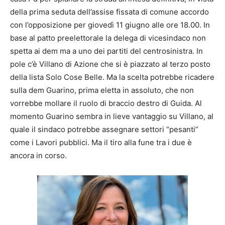
della prima seduta dell’assise fissata di comune accordo
con l’opposizione per giovedì 11 giugno alle ore 18.00. In
base al patto preelettorale la delega di vicesindaco non
spetta ai dem ma a uno dei partiti del centrosinistra. In
pole c’è Villano di Azione che si è piazzato al terzo posto
della lista Solo Cose Belle. Ma la scelta potrebbe ricadere
sulla dem Guarino, prima eletta in assoluto, che non
vorrebbe mollare il ruolo di braccio destro di Guida. Al
momento Guarino sembra in lieve vantaggio su Villano, al
quale il sindaco potrebbe assegnare settori “pesanti”
come i Lavori pubblici. Ma il tiro alla fune tra i due è
ancora in corso.