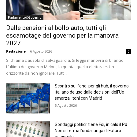
Parlamento&Governo
Dalle pensioni al bollo auto, tutti gli
escamotage del governo per la manovra
2027
Redazione
-
6 Agosto 2026
0
Si chiama clausola di salvaguardia. Si legge manovra di bilancio.
L’ultima del governo Meloni, la quinta: quella elettorale. Un
orizzonte da non ignorare. Tutti...
Scontro sui fondi per gli hub, il governo
italiano deluso dalle decisioni dell’Ue
smorza i toni con Madrid
5 Agosto 2026
Sondaggi politici: tiene Fdi, in calo il Pd.
Non si ferma l’onda lunga di Futuro
nazionale