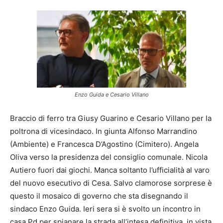
Enzo Guida e Cesario Villano
Braccio di ferro tra Giusy Guarino e Cesario Villano per la
poltrona di vicesindaco. In giunta Alfonso Marrandino
(Ambiente) e Francesca D’Agostino (Cimitero). Angela
Oliva verso la presidenza del consiglio comunale. Nicola
Autiero fuori dai giochi. Manca soltanto l’ufficialità al varo
del nuovo esecutivo di Cesa. Salvo clamorose sorprese è
questo il mosaico di governo che sta disegnando il
sindaco Enzo Guida. Ieri sera si è svolto un incontro in
casa Pd per spianare la strada all’intesa definitiva, in vista