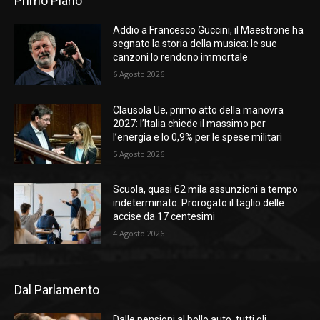
Primo Piano
Addio a Francesco Guccini, il Maestrone ha
segnato la storia della musica: le sue
canzoni lo rendono immortale
6 Agosto 2026
Clausola Ue, primo atto della manovra
2027: l’Italia chiede il massimo per
l’energia e lo 0,9% per le spese militari
5 Agosto 2026
Scuola, quasi 62 mila assunzioni a tempo
indeterminato. Prorogato il taglio delle
accise da 17 centesimi
4 Agosto 2026
Dal Parlamento
Dalle pensioni al bollo auto, tutti gli