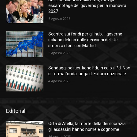
escamotage del governo per la manovra
2027
6 Agosto 2026
Scontro sui fondi per gli hub, il governo
italiano deluso dalle decisioni dell’Ue
smorza i toni con Madrid
5 Agosto 2026
Sondaggi politici: tiene Fdi, in calo il Pd. Non
si ferma l’onda lunga di Futuro nazionale
4 Agosto 2026
Editoriali
Orta di Atella, la morte della democrazia:
gli assassini hanno nome e cognome
16 Aprile 2023