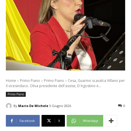
Home
Primo Piano
Primo Piano
Cesa, Guarino scavalca Villano per
il vicesindaco. Oliva presidente dell'assise, D'Agostino e...
Primo Piano
By
Mario De Michele
5 Giugno 2026
0
Facebook
X
WhatsApp