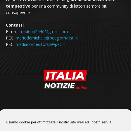
tempestivo
per una community di lettori sempre più
consapevole.
Contatti
E-mail:
mademi2046@gmail.com
PEC:
mariodemichele@pecgiornalisti.it
PEC:
mediacomeditorsrl@pec.it
SEGUICI SU
Usiamo cookie per ottimizzare il nostro sito web ed i nostri servizi.