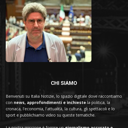
CHI SIAMO
Benvenuti su Italia Notizie, lo spazio digitale dove raccontiamo
con
news, approfondimenti e inchieste
la politica, la
cronaca, l'economia, l'attualità, la cultura, gli spettacoli e lo
sport e pubblichiamo video su queste tematiche.
La nostra missione è fornire un
giornalismo accurato e