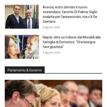
Aversa, entro domani il nuovo
vicesindaco: favorito Di Palma. Giglio
scalpita per l’assessorato, ma c’è De
Gaetano
6 Agosto 2026
Napoli, oltre un milione dal Monaldi alla
famiglia di Domenico: “Ora bisogna
fare giustizia”
6 Agosto 2026
Parlamento & Governo