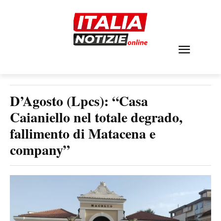
D’Agosto (Lpcs): “Casa
Caianiello nel totale degrado,
fallimento di Matacena e
company”