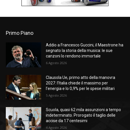
Primo Piano
Addio a Francesco Guccini, il Maestrone ha
segnato la storia della musica: le sue
canzoni lo rendono immortale
6 Agosto 2026
Clausola Ue, primo atto della manovra
2027: l’Italia chiede il massimo per
l’energia e lo 0,9% per le spese militari
5 Agosto 2026
Scuola, quasi 62 mila assunzioni a tempo
indeterminato. Prorogato il taglio delle
accise da 17 centesimi
4 Agosto 2026