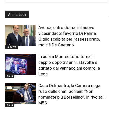
Altri articoli
Aversa, entro domani il nuovo
vicesindaco: favorito Di Palma.
Giglio scalpita per l’assessorato,
ma c’è De Gaetano
Caserta
In aula a Montecitorio torna il
cappio dopo 33 anni, stavolta è
agitato dai vannacciani contro la
Lega
Italia
Caso Delmastro, la Camera nega
l’uso delle chat. Schlein: “Non
nominate più Borsellino”. In rivolta il
M5S
Italia