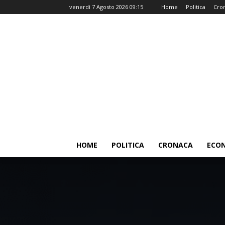
venerdì 7 Agosto 2026 09:15
Home
Politica
Cro
HOME
POLITICA
CRONACA
ECO