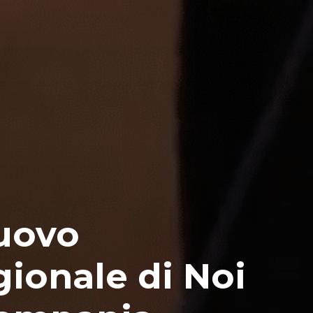
nuovo
gionale di Noi