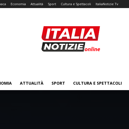
naca
Economia
Attualità
Sport
Cultura e Spettacoli
ItaliaNotizie Tv
NOMIA
ATTUALITÀ
SPORT
CULTURA E SPETTACOLI