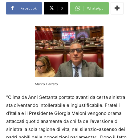
Facebook
X
WhatsApp
Marco Cerreto
“Clima da Anni Settanta portato avanti da certa sinistra
sta diventando intollerabile e ingiustificabile. Fratelli
d’Italia e il Presidente Giorgia Meloni vengono oramai
attaccati quotidianamente da chi fa dell’eversione di
sinistra la sola ragione di vita, nel silenzio-assenso dei
padri nobili delle opposizioni parlamentari. Dopo il fatto