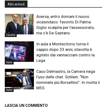
Altri articoli
Aversa, entro domani il nuovo
vicesindaco: favorito Di Palma.
Giglio scalpita per l’assessorato,
ma c’è De Gaetano
Caserta
In aula a Montecitorio torna il
cappio dopo 33 anni, stavolta è
agitato dai vannacciani contro la
Lega
Italia
Caso Delmastro, la Camera nega
l’uso delle chat. Schlein: “Non
nominate più Borsellino”. In rivolta il
M5S
Italia
LASCIA UN COMMENTO