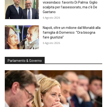
vicesindaco: favorito Di Palma. Giglio
scalpita per l’assessorato, ma c’è De
Gaetano
6 Agosto 2026
Napoli, oltre un milione dal Monaldi alla
famiglia di Domenico: “Ora bisogna
fare giustizia”
6 Agosto 2026
Parlamento & Governo