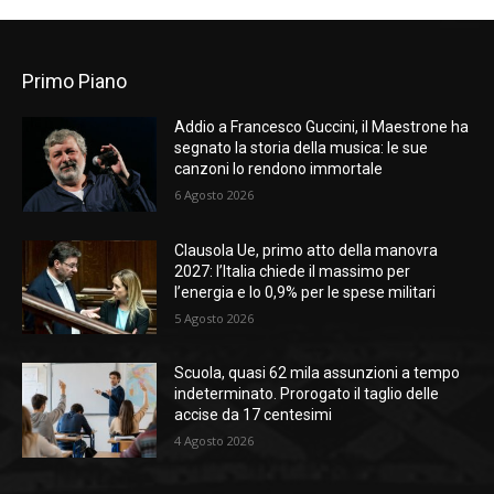
Primo Piano
Addio a Francesco Guccini, il Maestrone ha
segnato la storia della musica: le sue
canzoni lo rendono immortale
6 Agosto 2026
Clausola Ue, primo atto della manovra
2027: l’Italia chiede il massimo per
l’energia e lo 0,9% per le spese militari
5 Agosto 2026
Scuola, quasi 62 mila assunzioni a tempo
indeterminato. Prorogato il taglio delle
accise da 17 centesimi
4 Agosto 2026