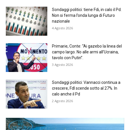
Sondaggi politici: tiene Fdi, in calo il Pd.
Non si ferma l’onda lunga di Futuro
nazionale
4 Agosto 2026
Primarie, Conte: “Ai gazebo la linea del
campo largo. No alle armi all’Ucraina,
tavolo con Putin”.
3 Agosto 2026
Sondaggi politici: Vannacci continua a
crescere, FdI scende sotto al 27%. In
calo anche il Pd
2 Agosto 2026