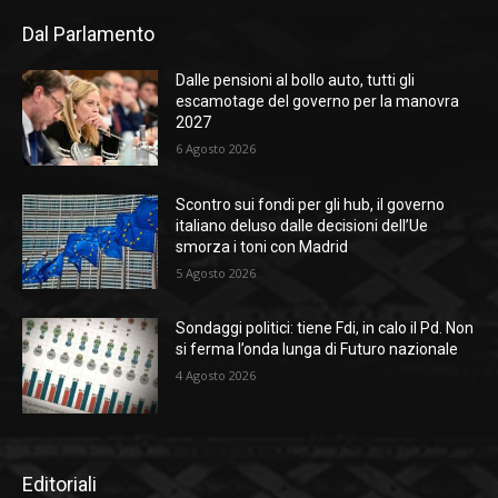
Dal Parlamento
Dalle pensioni al bollo auto, tutti gli
escamotage del governo per la manovra
2027
6 Agosto 2026
Scontro sui fondi per gli hub, il governo
italiano deluso dalle decisioni dell’Ue
smorza i toni con Madrid
5 Agosto 2026
Sondaggi politici: tiene Fdi, in calo il Pd. Non
si ferma l’onda lunga di Futuro nazionale
4 Agosto 2026
Editoriali