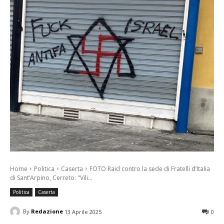
Home
Politica
Caserta
FOTO Raid contro la sede di Fratelli d’Italia
di Sant’Arpino, Cerreto: "Vili...
Politica
Caserta
By
Redazione
13 Aprile 2025
0