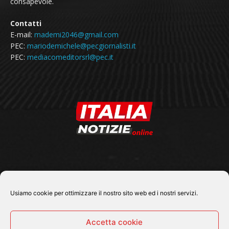
consapevole.
Contatti
E-mail:
mademi2046@gmail.com
PEC:
mariodemichele@pecgiornalisti.it
PEC:
mediacomeditorsrl@pec.it
SEGUICI SU
Usiamo cookie per ottimizzare il nostro sito web ed i nostri servizi.
Accetta cookie