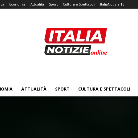
aca
Economia
Attualità
Sport
Cultura e Spettacoli
ItaliaNotizie Tv
NOMIA
ATTUALITÀ
SPORT
CULTURA E SPETTACOLI