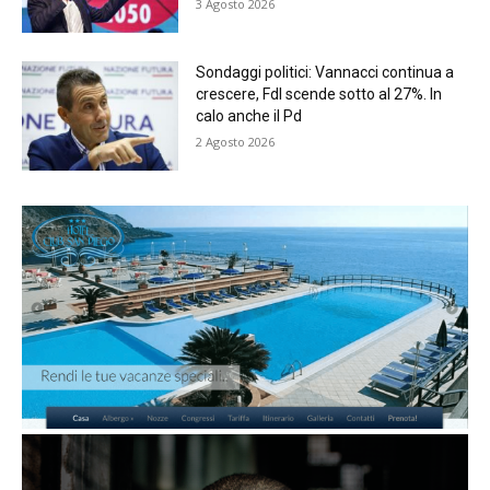
3 Agosto 2026
Sondaggi politici: Vannacci continua a
crescere, FdI scende sotto al 27%. In
calo anche il Pd
2 Agosto 2026