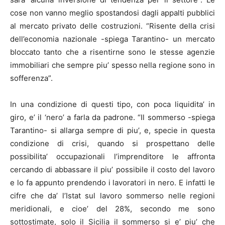
cose non vanno meglio spostandosi dagli appalti pubblici
al mercato privato delle costruzioni. “Risente della crisi
dell’economia nazionale -spiega Tarantino- un mercato
bloccato tanto che a risentirne sono le stesse agenzie
immobiliari che sempre piu’ spesso nella regione sono in
sofferenza”.
In una condizione di questi tipo, con poca liquidita’ in
giro, e’ il ‘nero’ a farla da padrone. “Il sommerso -spiega
Tarantino- si allarga sempre di piu’, e, specie in questa
condizione di crisi, quando si prospettano delle
possibilita’ occupazionali l’imprenditore le affronta
cercando di abbassare il piu’ possibile il costo del lavoro
e lo fa appunto prendendo i lavoratori in nero. E infatti le
cifre che da’ l’Istat sul lavoro sommerso nelle regioni
meridionali, e cioe’ del 28%, secondo me sono
sottostimate, solo il Sicilia il sommerso si e’ piu’ che