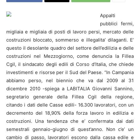
Appalti
pubblici fermi,
migliaia e migliaia di posti di lavoro persi, mercato delle
costruzioni bloccato, sommerso e illegalita’ dilaganti. E’
questo il desolante quadro del settore dell’edilizia e delle
costruzioni nel Mezzogiorno, come denuncia la
Fillea
Cgil, il sindacato degli edili di Corso d’Italia, che chiede
investimenti e risorse per il Sud del Paese.
“In Campania
abbiamo perso, nel biennio che va dal 2009 al 31
dicembre 2010 -spiega a LABITALIA Giovanni Sannino,
segretario generale della
Fillea
Cgil della regione,
citando i dati delle Casse edili- 16.300 lavoratori, con un
decremento del 18,90% della forza lavoro in edilizia e
costruzioni. Una tendenza che e’ confermata dai dati
semestrali gennaio-giugno di quest’anno. Non c’e’ un
cambio di passo, lavoratori escono dalla cassa edile e