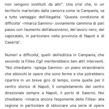
non vengono sostituiti da altri”. Una crisi che, in un
territorio martoriato dalla camorra come la Campania, va
a tutto vantaggio dell’illegalita’. “Questa condizione di
difficolta’ -rimarca Sannino- ovviamente cammina di pari
passo con l’aumento dell’abusivismo, del lavoro nero, del
caporalato, in particolare nella provincia di Napoli e di
Caserta”.
Numeri e difficolta’, quelli dell’edilizia in Campania, che
secondo la
Fillea
Cgil meriterebbero ben altri interventi.
“Noi chiediamo -spiega Sannino- un piano straordinario
che sblocchi le opere che sono ferme e che potrebbero
ripartire in un breve giro di tempo, come quelle per il
centro storico di Napoli, il completamento del centro
direzionale sempre a Napoli, il porto di Salerno. Noi
chiediamo -rimarca ancora l’esponente della
Fillea
–
alla
regione in particolare di sbloccare una serie di opere