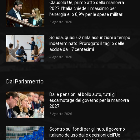
Clausola Ue, primo atto della manovra
2027: l’Italia chiede il massimo per
l’energia e lo 0,9% per le spese militari
5 Agosto 2026
Scuola, quasi 62 mila assunzioni a tempo
indeterminato. Prorogato il taglio delle
accise da 17 centesimi
4 Agosto 2026
Dal Parlamento
Dalle pensioni al bollo auto, tutti gli
escamotage del governo per la manovra
2027
6 Agosto 2026
Scontro sui fondi per gli hub, il governo
italiano deluso dalle decisioni dell’Ue