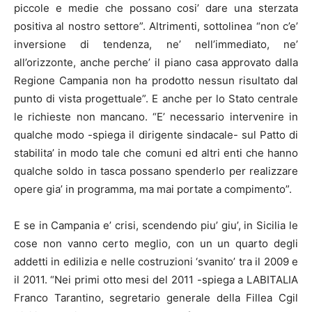
piccole e medie che possano cosi’ dare una sterzata
positiva al nostro settore”. Altrimenti, sottolinea “non c’e’
inversione di tendenza, ne’ nell’immediato, ne’
all’orizzonte, anche perche’ il piano casa approvato dalla
Regione Campania non ha prodotto nessun risultato dal
punto di vista progettuale”. E anche per lo Stato centrale
le richieste non mancano. “E’ necessario intervenire in
qualche modo -spiega il dirigente sindacale- sul Patto di
stabilita’ in modo tale che comuni ed altri enti che hanno
qualche soldo in tasca possano spenderlo per realizzare
opere gia’ in programma, ma mai portate a compimento”.
E se in Campania e’ crisi, scendendo piu’ giu’, in Sicilia le
cose non vanno certo meglio, con un un quarto degli
addetti in edilizia e nelle costruzioni ‘svanito’ tra il 2009 e
il 2011. “Nei primi otto mesi del 2011 -spiega a LABITALIA
Franco Tarantino, segretario generale della
Fillea
Cgil