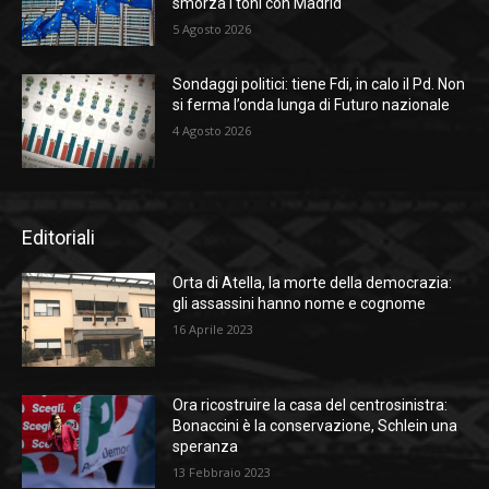
smorza i toni con Madrid
5 Agosto 2026
Sondaggi politici: tiene Fdi, in calo il Pd. Non
si ferma l’onda lunga di Futuro nazionale
4 Agosto 2026
Editoriali
Orta di Atella, la morte della democrazia:
gli assassini hanno nome e cognome
16 Aprile 2023
Ora ricostruire la casa del centrosinistra:
Bonaccini è la conservazione, Schlein una
speranza
13 Febbraio 2023