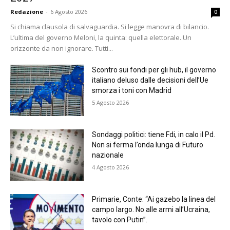
Redazione
-
6 Agosto 2026
0
Si chiama clausola di salvaguardia. Si legge manovra di bilancio.
L’ultima del governo Meloni, la quinta: quella elettorale. Un
orizzonte da non ignorare. Tutti...
Scontro sui fondi per gli hub, il governo
italiano deluso dalle decisioni dell’Ue
smorza i toni con Madrid
5 Agosto 2026
Sondaggi politici: tiene Fdi, in calo il Pd.
Non si ferma l’onda lunga di Futuro
nazionale
4 Agosto 2026
Primarie, Conte: “Ai gazebo la linea del
campo largo. No alle armi all’Ucraina,
tavolo con Putin”.