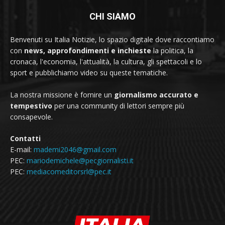
CHI SIAMO
Benvenuti su Italia Notizie, lo spazio digitale dove raccontiamo
con
news, approfondimenti e inchieste
la politica, la
cronaca, l'economia, l'attualità, la cultura, gli spettacoli e lo
sport e pubblichiamo video su queste tematiche.
La nostra missione è fornire un
giornalismo accurato e
tempestivo
per una community di lettori sempre più
consapevole.
Contatti
E-mail:
mademi2046@gmail.com
PEC:
mariodemichele@pecgiornalisti.it
PEC:
mediacomeditorsrl@pec.it