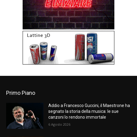
Primo Piano
Addio a Francesco Guccini, il Maestrone ha
segnato la storia della musica: le sue
canzoni lo rendono immortale
6 Agosto 2026