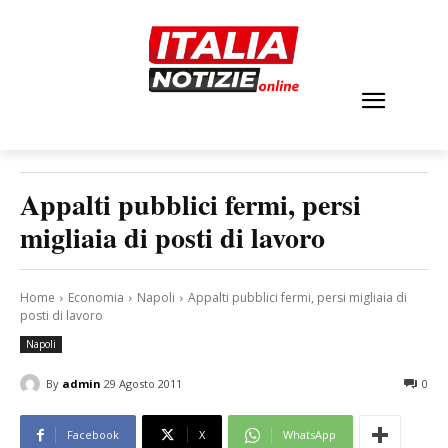
Appalti pubblici fermi, persi
migliaia di posti di lavoro
Home
Economia
Napoli
Appalti pubblici fermi, persi migliaia di
posti di lavoro
Napoli
By
admin
29 Agosto 2011
0
Facebook
X
WhatsApp