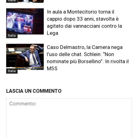
In aula a Montecitorio torna il
cappio dopo 33 anni, stavolta è
agitato dai vannacciani contro la
Lega
Italia
Caso Delmastro, la Camera nega
l’uso delle chat. Schlein: “Non
nominate più Borsellino”. In rivolta il
M5S
Italia
LASCIA UN COMMENTO