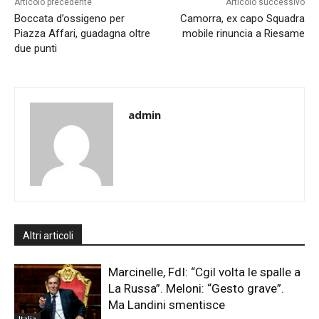
Articolo precedente
Articolo successivo
Boccata d’ossigeno per
Camorra, ex capo Squadra
Piazza Affari, guadagna oltre
mobile rinuncia a Riesame
due punti
admin
Altri articoli
Marcinelle, FdI: “Cgil volta le spalle a
La Russa”. Meloni: “Gesto grave”.
Ma Landini smentisce
Italia