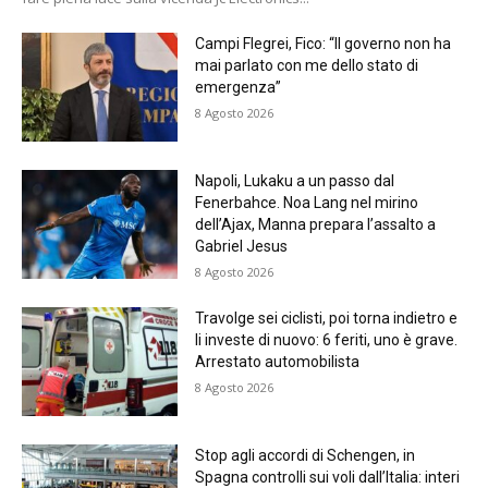
Campi Flegrei, Fico: “Il governo non ha
mai parlato con me dello stato di
emergenza”
8 Agosto 2026
Napoli, Lukaku a un passo dal
Fenerbahce. Noa Lang nel mirino
dell’Ajax, Manna prepara l’assalto a
Gabriel Jesus
8 Agosto 2026
Travolge sei ciclisti, poi torna indietro e
li investe di nuovo: 6 feriti, uno è grave.
Arrestato automobilista
8 Agosto 2026
Stop agli accordi di Schengen, in
Spagna controlli sui voli dall’Italia: interi