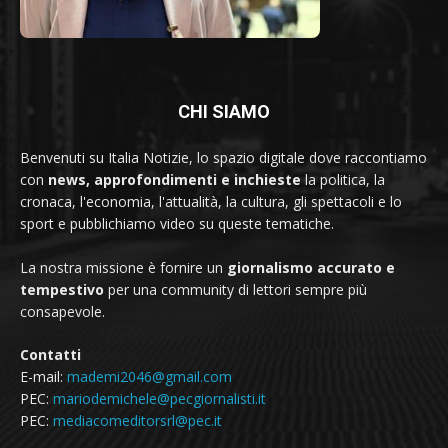
CHI SIAMO
Benvenuti su Italia Notizie, lo spazio digitale dove raccontiamo
con
news, approfondimenti e inchieste
la politica, la
cronaca, l'economia, l'attualità, la cultura, gli spettacoli e lo
sport e pubblichiamo video su queste tematiche.
La nostra missione è fornire un
giornalismo accurato e
tempestivo
per una community di lettori sempre più
consapevole.
Contatti
E-mail:
mademi2046@gmail.com
PEC:
mariodemichele@pecgiornalisti.it
PEC:
mediacomeditorsrl@pec.it