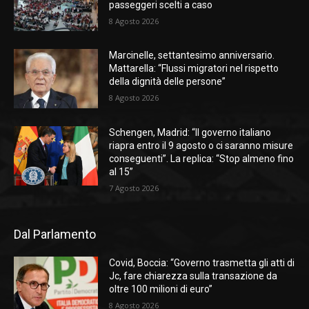
passeggeri scelti a caso
8 Agosto 2026
Marcinelle, settantesimo anniversario.
Mattarella: “Flussi migratori nel rispetto
della dignità delle persone”
8 Agosto 2026
Schengen, Madrid: “Il governo italiano
riapra entro il 9 agosto o ci saranno misure
conseguenti”. La replica: “Stop almeno fino
al 15”
7 Agosto 2026
Dal Parlamento
Covid, Boccia: “Governo trasmetta gli atti di
Jc, fare chiarezza sulla transazione da
oltre 100 milioni di euro”
8 Agosto 2026