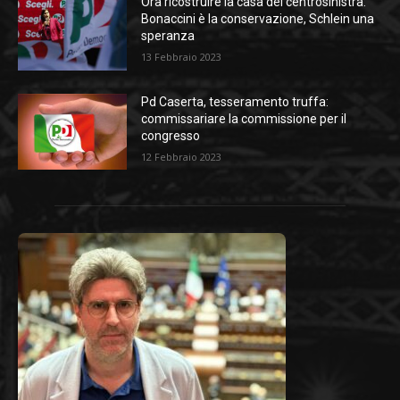
Ora ricostruire la casa del centrosinistra:
Bonaccini è la conservazione, Schlein una
speranza
13 Febbraio 2023
Pd Caserta, tesseramento truffa:
commissariare la commissione per il
congresso
12 Febbraio 2023