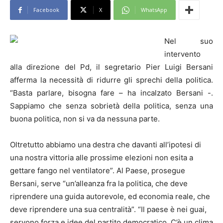
Facebook
X
WhatsApp
Nel suo
intervento
alla direzione del Pd, il segretario Pier Luigi Bersani
afferma la necessità di ridurre gli sprechi della politica.
“Basta parlare, bisogna fare – ha incalzato Bersani -.
Sappiamo che senza sobrietà della politica, senza una
buona politica, non si va da nessuna parte.
Oltretutto abbiamo una destra che davanti all’ipotesi di
una nostra vittoria alle prossime elezioni non esita a
gettare fango nel ventilatore”. Al Paese, prosegue
Bersani, serve “un’alleanza fra la politica, che deve
riprendere una guida autorevole, ed economia reale, che
deve riprendere una sua centralità”. “Il paese è nei guai,
servono forza e idee del partito democratico. C’è un clima