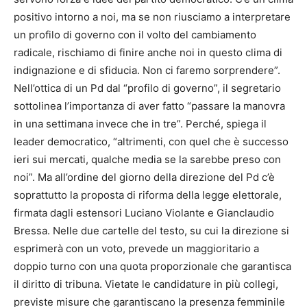
positivo intorno a noi, ma se non riusciamo a interpretare
un profilo di governo con il volto del cambiamento
radicale, rischiamo di finire anche noi in questo clima di
indignazione e di sfiducia. Non ci faremo sorprendere”.
Nell’ottica di un Pd dal “profilo di governo”, il segretario
sottolinea l’importanza di aver fatto “passare la manovra
in una settimana invece che in tre”. Perché, spiega il
leader democratico, “altrimenti, con quel che è successo
ieri sui mercati, qualche media se la sarebbe preso con
noi”. Ma all’ordine del giorno della direzione del Pd c’è
soprattutto la proposta di riforma della legge elettorale,
firmata dagli estensori Luciano Violante e Gianclaudio
Bressa. Nelle due cartelle del testo, su cui la direzione si
esprimerà con un voto, prevede un maggioritario a
doppio turno con una quota proporzionale che garantisca
il diritto di tribuna. Vietate le candidature in più collegi,
previste misure che garantiscano la presenza femminile