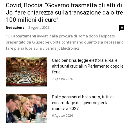
Covid, Boccia: “Governo trasmetta gli atti di
Jc, fare chiarezza sulla transazione da oltre
100 milioni di euro”
Redazione
-
8 Agosto 2026
0
"Gli accertamenti avviati dalla procura di Roma dopo l'esposto
presentato da Giuseppe Conte confermano quanto sia necessario
fare piena luce sulla vicenda Jc Electronics...
Caro benzina, legge elettorale, Rai e
altri punti cruciali in Parlamento dopo le
ferie
7 Agosto 2026
Dalle pensioni al bollo auto, tutti gli
escamotage del governo per la
manovra 2027
6 Agosto 2026