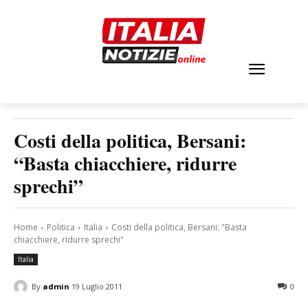
Costi della politica, Bersani:
“Basta chiacchiere, ridurre
sprechi”
Home
Politica
Italia
Costi della politica, Bersani: "Basta
chiacchiere, ridurre sprechi"
Italia
By
admin
19 Luglio 2011
0