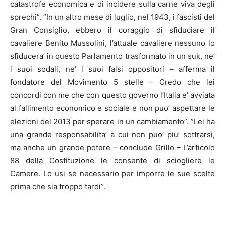
catastrofe economica e di incidere sulla carne viva degli
sprechi”. ”In un altro mese di luglio, nel 1943, i fascisti del
Gran Consiglio, ebbero il coraggio di sfiduciare il
cavaliere Benito Mussolini, l’attuale cavaliere nessuno lo
sfiducera’ in questo Parlamento trasformato in un suk, ne’
i suoi sodali, ne’ i suoi falsi oppositori – afferma il
fondatore del Movimento 5 stelle – Credo che lei
concordi con me che con questo governo l’Italia e’ avviata
al fallimento economico e sociale e non puo’ aspettare le
elezioni del 2013 per sperare in un cambiamento”. ”Lei ha
una grande responsabilita’ a cui non puo’ piu’ sottrarsi,
ma anche un grande potere – conclude Grillo – L’articolo
88 della Costituzione le consente di sciogliere le
Camere. Lo usi se necessario per imporre le sue scelte
prima che sia troppo tardi”.