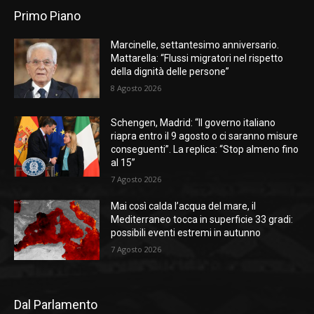
Primo Piano
Marcinelle, settantesimo anniversario.
Mattarella: “Flussi migratori nel rispetto
della dignità delle persone”
8 Agosto 2026
Schengen, Madrid: “Il governo italiano
riapra entro il 9 agosto o ci saranno misure
conseguenti”. La replica: “Stop almeno fino
al 15”
7 Agosto 2026
Mai così calda l’acqua del mare, il
Mediterraneo tocca in superficie 33 gradi:
possibili eventi estremi in autunno
7 Agosto 2026
Dal Parlamento