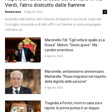
Verdi, l’atrio distrutto dalle fiamme
Redazione
-
8 Agosto 2026
0
Incendio nell'edificio del Comune di Napoli in via Verdi, sede del
Consiglio comunale e di altri uffici. Le fiamme si sono propagate
nell'atrio al...
Marcinelle, FdI: “Cgil volta le spalle a La
Russa”. Meloni: “Gesto grave”. Ma
Landini smentisce
8 Agosto 2026
Marcinelle, settantesimo anniversario.
Mattarella: “Flussi migratori nel rispetto
della dignità delle persone”
8 Agosto 2026
Tragedia a Portici, morti in casa zia e
nipote: le prima ipotesi è un doppio