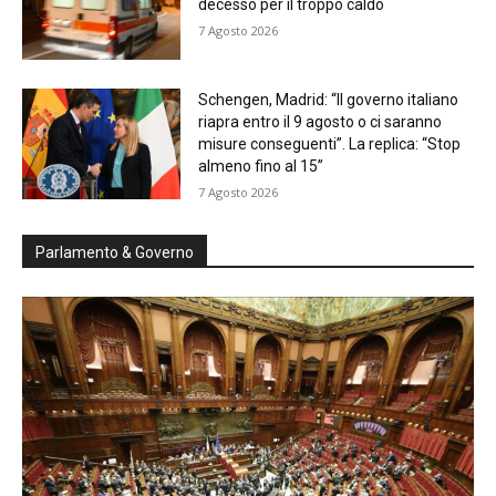
decesso per il troppo caldo
7 Agosto 2026
Schengen, Madrid: “Il governo italiano
riapra entro il 9 agosto o ci saranno
misure conseguenti”. La replica: “Stop
almeno fino al 15”
7 Agosto 2026
Parlamento & Governo