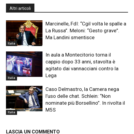
Altri articoli
Marcinelle, FdI: “Cgil volta le spalle a
La Russa”. Meloni: “Gesto grave”.
Ma Landini smentisce
Italia
In aula a Montecitorio torna il
cappio dopo 33 anni, stavolta è
agitato dai vannacciani contro la
Lega
Italia
Caso Delmastro, la Camera nega
l’uso delle chat. Schlein: “Non
nominate più Borsellino”. In rivolta il
M5S
Italia
LASCIA UN COMMENTO