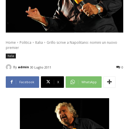
Home
Politica
Italia
Grillo scrive a Napolitano: nomini un nuovo
premier
Italia
By
admin
30 Luglio 2011
0
Facebook
X
WhatsApp