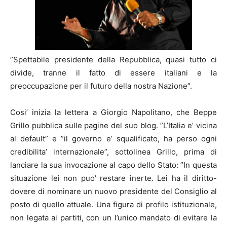
”Spettabile presidente della Repubblica, quasi tutto ci
divide, tranne il fatto di essere italiani e la
preoccupazione per il futuro della nostra Nazione”.
Cosi’ inizia la lettera a Giorgio
Napoli
tano, che Beppe
Grillo pubblica sulle pagine del suo blog. ”L’Italia e’ vicina
al default” e ”il governo e’ squalificato, ha perso ogni
credibilita’ internazionale”, sottolinea Grillo, prima di
lanciare la sua invocazione al capo dello Stato: ”In questa
situazione lei non puo’ restare inerte. Lei ha il diritto-
dovere di nominare un nuovo presidente del Consiglio al
posto di quello attuale. Una figura di profilo istituzionale,
non legata ai partiti, con un l’unico mandato di evitare la