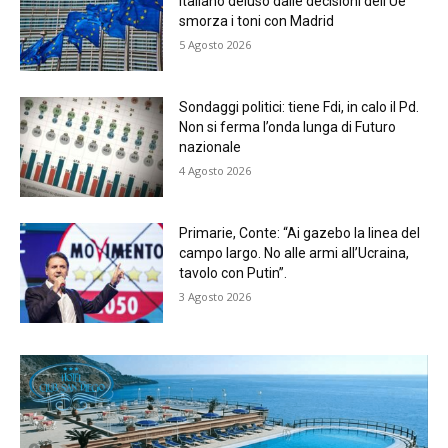
italiano deluso dalle decisioni dell’Ue
smorza i toni con Madrid
5 Agosto 2026
Sondaggi politici: tiene Fdi, in calo il Pd.
Non si ferma l’onda lunga di Futuro
nazionale
4 Agosto 2026
Primarie, Conte: “Ai gazebo la linea del
campo largo. No alle armi all’Ucraina,
tavolo con Putin”.
3 Agosto 2026