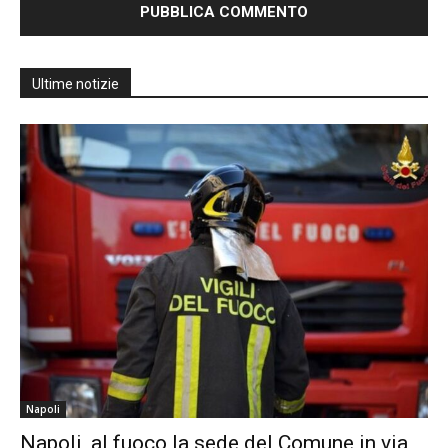
Ultime notizie
Napoli
Napoli, al fuoco la sede del Comune in via