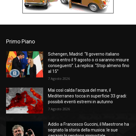
Primo Piano
Schengen, Madrid: “Il governo italiano
riapra entro il 9 agosto o ci saranno misure
conseguenti”. La replica: “Stop almeno fino
al 15”
7 Agosto 2026
Mai così calda l’acqua del mare, il
Mediterraneo tocca in superficie 33 gradi:
possibili eventi estremi in autunno
7 Agosto 2026
Addio a Francesco Guccini, il Maestrone ha
segnato la storia della musica: le sue
canzoni lo rendono immortale