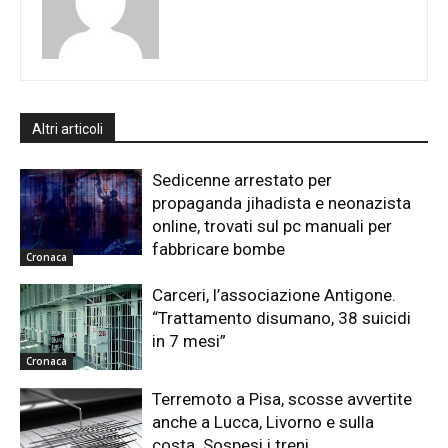
Altri articoli
Sedicenne arrestato per
propaganda jihadista e neonazista
online, trovati sul pc manuali per
fabbricare bombe
Cronaca
Carceri, l’associazione Antigone.
“Trattamento disumano, 38 suicidi
in 7 mesi”
Cronaca
Terremoto a Pisa, scosse avvertite
anche a Lucca, Livorno e sulla
costa. Sospesi i treni