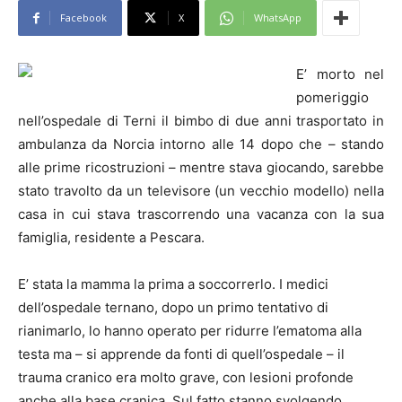
Facebook
X
WhatsApp
E’ morto nel
pomeriggio
nell’ospedale di Terni il bimbo di due anni trasportato in
ambulanza da Norcia intorno alle 14 dopo che – stando
alle prime ricostruzioni – mentre stava giocando, sarebbe
stato travolto da un televisore (un vecchio modello) nella
casa in cui stava trascorrendo una vacanza con la sua
famiglia, residente a Pescara.
E’ stata la mamma la prima a soccorrerlo. I medici
dell’ospedale ternano, dopo un primo tentativo di
rianimarlo, lo hanno operato per ridurre l’ematoma alla
testa ma – si apprende da fonti di quell’ospedale – il
trauma cranico era molto grave, con lesioni profonde
anche alla base cranica. Sul fatto stanno svolgendo