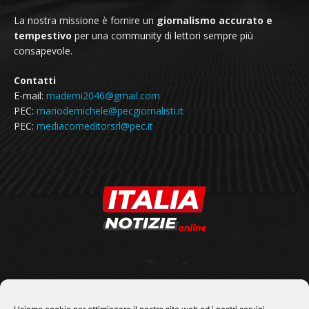
La nostra missione è fornire un
giornalismo accurato e
tempestivo
per una community di lettori sempre più
consapevole.
Contatti
E-mail:
mademi2046@gmail.com
PEC:
mariodemichele@pecgiornalisti.it
PEC:
mediacomeditorsrl@pec.it
SEGUICI SU