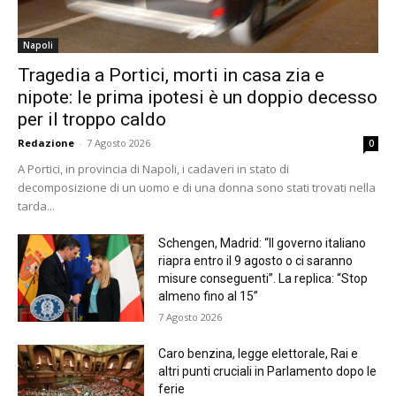
Napoli
Tragedia a Portici, morti in casa zia e
nipote: le prima ipotesi è un doppio decesso
per il troppo caldo
Redazione
-
7 Agosto 2026
0
A Portici, in provincia di Napoli, i cadaveri in stato di
decomposizione di un uomo e di una donna sono stati trovati nella
tarda...
Schengen, Madrid: “Il governo italiano
riapra entro il 9 agosto o ci saranno
misure conseguenti”. La replica: “Stop
almeno fino al 15”
7 Agosto 2026
Caro benzina, legge elettorale, Rai e
altri punti cruciali in Parlamento dopo le
ferie