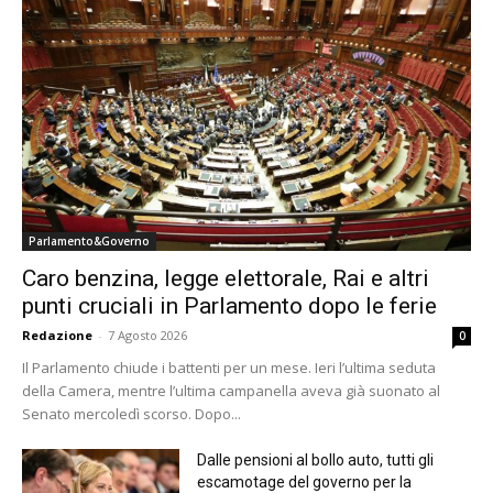
Parlamento&Governo
Caro benzina, legge elettorale, Rai e altri
punti cruciali in Parlamento dopo le ferie
Redazione
-
7 Agosto 2026
0
Il Parlamento chiude i battenti per un mese. Ieri l’ultima seduta
della Camera, mentre l’ultima campanella aveva già suonato al
Senato mercoledì scorso. Dopo...
Dalle pensioni al bollo auto, tutti gli
escamotage del governo per la