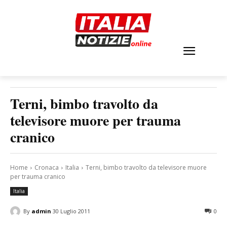
Terni, bimbo travolto da
televisore muore per trauma
cranico
Home
Cronaca
Italia
Terni, bimbo travolto da televisore muore
per trauma cranico
Italia
By
admin
30 Luglio 2011
0