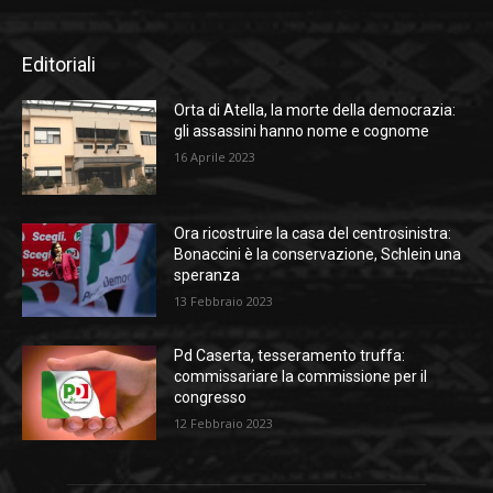
Editoriali
Orta di Atella, la morte della democrazia:
gli assassini hanno nome e cognome
16 Aprile 2023
Ora ricostruire la casa del centrosinistra:
Bonaccini è la conservazione, Schlein una
speranza
13 Febbraio 2023
Pd Caserta, tesseramento truffa:
commissariare la commissione per il
congresso
12 Febbraio 2023