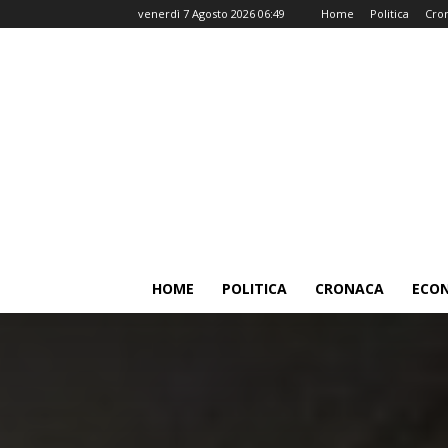
venerdì 7 Agosto 2026 06:49
Home
Politica
Cro
HOME
POLITICA
CRONACA
ECO