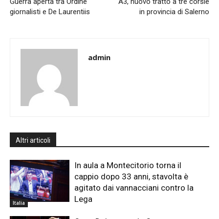
Guerra aperta tra Ordine
A3, nuovo tratto a tre corsie
giornalisti e De Laurentiis
in provincia di Salerno
admin
Altri articoli
In aula a Montecitorio torna il
cappio dopo 33 anni, stavolta è
agitato dai vannacciani contro la
Lega
Italia