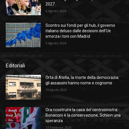
2027
6 Agosto 2026
Scontro sui fondi per gli hub, il governo
italiano deluso dalle decisioni dell’Ue
smorza i toni con Madrid
5 Agosto 2026
Editoriali
Orta di Atella, la morte della democrazia:
gli assassini hanno nome e cognome
16 Aprile 2023
Ora ricostruire la casa del centrosinistra:
Bonaccini è la conservazione, Schlein una
speranza
13 Febbraio 2023