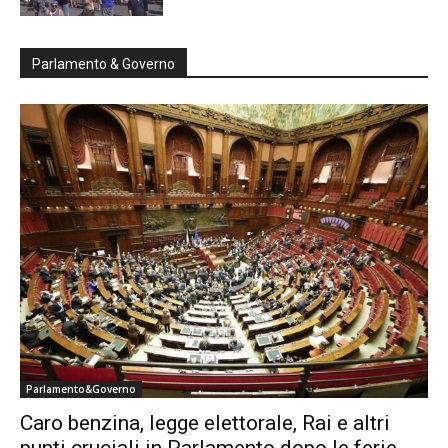
Parlamento & Governo
Parlamento&Governo
Caro benzina, legge elettorale, Rai e altri
punti cruciali in Parlamento dopo le ferie