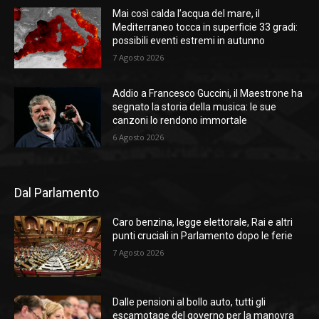
Mai così calda l’acqua del mare, il
Mediterraneo tocca in superficie 33 gradi:
possibili eventi estremi in autunno
7 Agosto 2026
Addio a Francesco Guccini, il Maestrone ha
segnato la storia della musica: le sue
canzoni lo rendono immortale
6 Agosto 2026
Dal Parlamento
Caro benzina, legge elettorale, Rai e altri
punti cruciali in Parlamento dopo le ferie
7 Agosto 2026
Dalle pensioni al bollo auto, tutti gli
escamotage del governo per la manovra