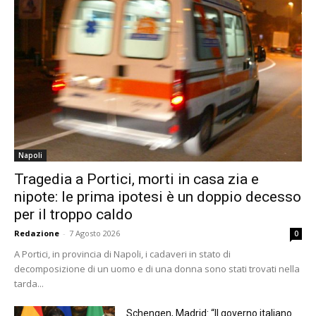
Napoli
Tragedia a Portici, morti in casa zia e
nipote: le prima ipotesi è un doppio decesso
per il troppo caldo
Redazione
-
7 Agosto 2026
0
A Portici, in provincia di Napoli, i cadaveri in stato di
decomposizione di un uomo e di una donna sono stati trovati nella
tarda...
Schengen, Madrid: “Il governo italiano