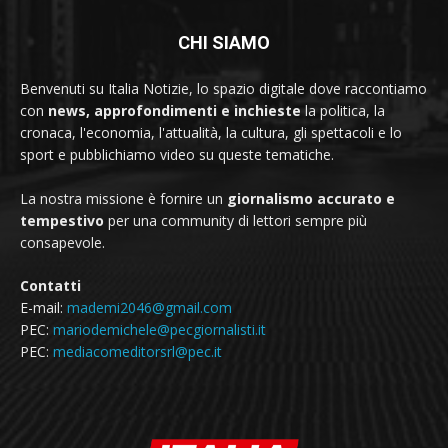
CHI SIAMO
Benvenuti su Italia Notizie, lo spazio digitale dove raccontiamo
con
news, approfondimenti e inchieste
la politica, la
cronaca, l'economia, l'attualità, la cultura, gli spettacoli e lo
sport e pubblichiamo video su queste tematiche.
La nostra missione è fornire un
giornalismo accurato e
tempestivo
per una community di lettori sempre più
consapevole.
Contatti
E-mail:
mademi2046@gmail.com
PEC:
mariodemichele@pecgiornalisti.it
PEC:
mediacomeditorsrl@pec.it