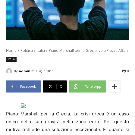
Home
Politica
Italia
Piano Marshall per la Grecia, vola Piazza Affari
Italia
By
admin
21 Luglio 2011
0
Facebook
X
WhatsApp
Piano Marshall per la Grecia. La crisi greca è un caso
unico nella sua gravità nella zona euro. Per questo
motivo richiede una soluzione eccezionale. E’ quanto si