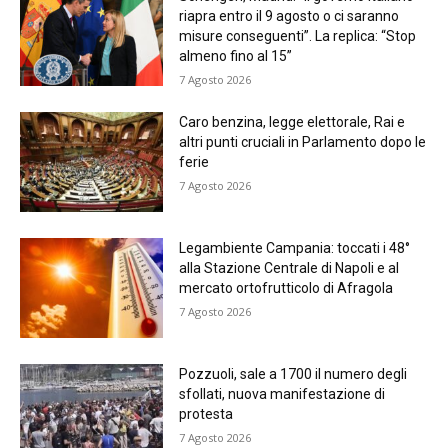
riapra entro il 9 agosto o ci saranno
misure conseguenti”. La replica: “Stop
almeno fino al 15”
7 Agosto 2026
Caro benzina, legge elettorale, Rai e
altri punti cruciali in Parlamento dopo le
ferie
7 Agosto 2026
Legambiente Campania: toccati i 48°
alla Stazione Centrale di Napoli e al
mercato ortofrutticolo di Afragola
7 Agosto 2026
Pozzuoli, sale a 1700 il numero degli
sfollati, nuova manifestazione di
protesta
7 Agosto 2026