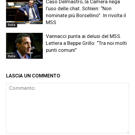
Caso Delmastro, la Camera nega
l’uso delle chat. Schlein: “Non
nominate più Borsellino”. In rivolta il
M5S
Italia
Vannacci punta ai delusi del M5S.
Lettera a Beppe Grillo: “Tra noi molti
punti comuni”
Italia
LASCIA UN COMMENTO