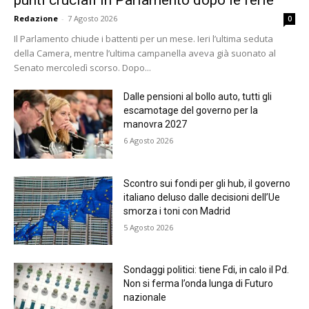
Redazione
-
7 Agosto 2026
0
Il Parlamento chiude i battenti per un mese. Ieri l’ultima seduta
della Camera, mentre l’ultima campanella aveva già suonato al
Senato mercoledì scorso. Dopo...
Dalle pensioni al bollo auto, tutti gli
escamotage del governo per la
manovra 2027
6 Agosto 2026
Scontro sui fondi per gli hub, il governo
italiano deluso dalle decisioni dell’Ue
smorza i toni con Madrid
5 Agosto 2026
Sondaggi politici: tiene Fdi, in calo il Pd.
Non si ferma l’onda lunga di Futuro
nazionale