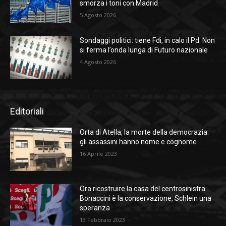
smorza i toni con Madrid
5 Agosto 2026
Sondaggi politici: tiene Fdi, in calo il Pd. Non
si ferma l’onda lunga di Futuro nazionale
4 Agosto 2026
Editoriali
Orta di Atella, la morte della democrazia:
gli assassini hanno nome e cognome
16 Aprile 2023
Ora ricostruire la casa del centrosinistra:
Bonaccini è la conservazione, Schlein una
speranza
13 Febbraio 2023