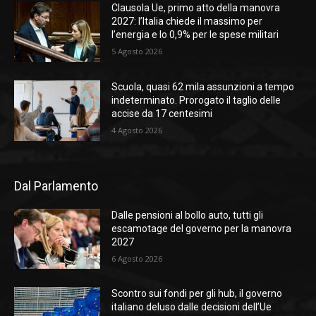
Clausola Ue, primo atto della manovra
2027: l’Italia chiede il massimo per
l’energia e lo 0,9% per le spese militari
5 Agosto 2026
Scuola, quasi 62 mila assunzioni a tempo
indeterminato. Prorogato il taglio delle
accise da 17 centesimi
4 Agosto 2026
Dal Parlamento
Dalle pensioni al bollo auto, tutti gli
escamotage del governo per la manovra
2027
6 Agosto 2026
Scontro sui fondi per gli hub, il governo
italiano deluso dalle decisioni dell’Ue