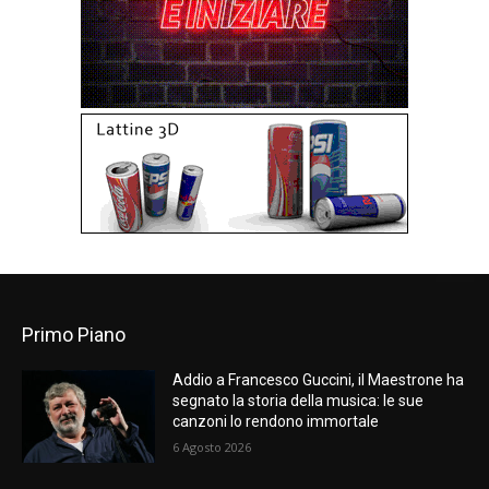
Primo Piano
Addio a Francesco Guccini, il Maestrone ha
segnato la storia della musica: le sue
canzoni lo rendono immortale
6 Agosto 2026