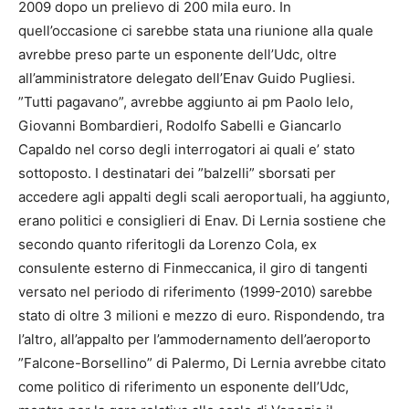
2009 dopo un prelievo di 200 mila euro. In
quell’occasione ci sarebbe stata una riunione alla quale
avrebbe preso parte un esponente dell’Udc, oltre
all’amministratore delegato dell’Enav Guido Pugliesi.
”Tutti pagavano”, avrebbe aggiunto ai pm Paolo Ielo,
Giovanni Bombardieri, Rodolfo Sabelli e Giancarlo
Capaldo nel corso degli interrogatori ai quali e’ stato
sottoposto. I destinatari dei ”balzelli” sborsati per
accedere agli appalti degli scali aeroportuali, ha aggiunto,
erano politici e consiglieri di Enav. Di Lernia sostiene che
secondo quanto riferitogli da Lorenzo Cola, ex
consulente esterno di Finmeccanica, il giro di tangenti
versato nel periodo di riferimento (1999-2010) sarebbe
stato di oltre 3 milioni e mezzo di euro. Rispondendo, tra
l’altro, all’appalto per l’ammodernamento dell’aeroporto
”Falcone-Borsellino” di Palermo, Di Lernia avrebbe citato
come politico di riferimento un esponente dell’Udc,