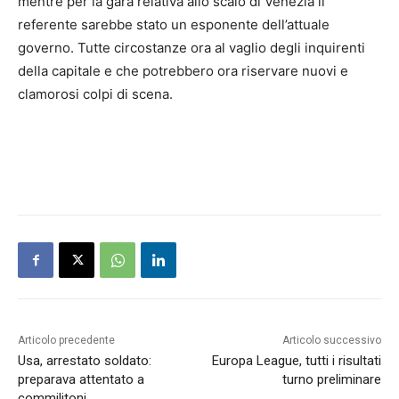
mentre per la gara relativa allo scalo di Venezia il
referente sarebbe stato un esponente dell’attuale
governo. Tutte circostanze ora al vaglio degli inquirenti
della capitale e che potrebbero ora riservare nuovi e
clamorosi colpi di scena.
Articolo precedente
Articolo successivo
Usa, arrestato soldato:
Europa League, tutti i risultati
preparava attentato a
turno preliminare
commilitoni