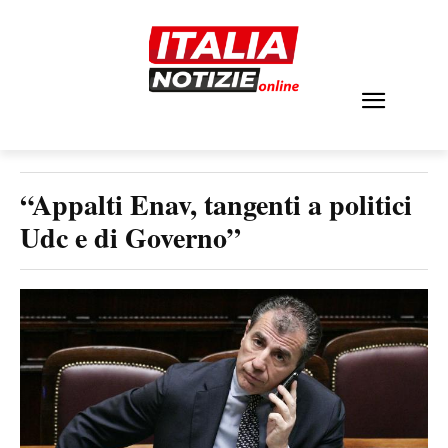
“Appalti Enav, tangenti a politici
Udc e di Governo”