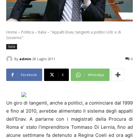
Home
Politica
Italia
"Appalti Enav, tangenti a politici Udc e di
Governo"
Italia
By
admin
28 Luglio 2011
0
Facebook
X
WhatsApp
Un giro di tangenti, anche a politici, a cominciare dal 1999
e fino al 2010, avrebbe alimentato il sistema degli appalti
dell’Enav. A parlarne con i magistrati della Procura di
Roma e’ stato l’imprenditore Tommaso Di Lernia, fino ad
alcune settimane fa detenuto a Regina Coeli ed ora agli