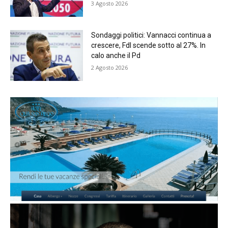
3 Agosto 2026
Sondaggi politici: Vannacci continua a
crescere, FdI scende sotto al 27%. In
calo anche il Pd
2 Agosto 2026