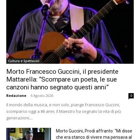
Cultura e Spettacoli
Morto Francesco Guccini, il presidente
Mattarella: “Scompare un poeta, le sue
canzoni hanno segnato questi anni”
Redazione
-
6 Agosto 2026
0
Il mondo della musica, e non solo, piange Francesco Guccini,
scomparso oggi a 86 anni. Il Maestro ha segnato la vita di più
generazioni,...
Morto Guccini, Prodi affranto: “Mi disse
che era stanco di vivere ma pensava al