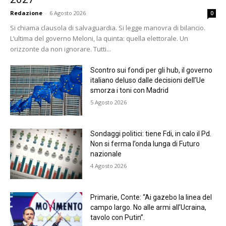
Redazione
-
6 Agosto 2026
0
Si chiama clausola di salvaguardia. Si legge manovra di bilancio.
L’ultima del governo Meloni, la quinta: quella elettorale. Un
orizzonte da non ignorare. Tutti...
Scontro sui fondi per gli hub, il governo
italiano deluso dalle decisioni dell’Ue
smorza i toni con Madrid
5 Agosto 2026
Sondaggi politici: tiene Fdi, in calo il Pd.
Non si ferma l’onda lunga di Futuro
nazionale
4 Agosto 2026
Primarie, Conte: “Ai gazebo la linea del
campo largo. No alle armi all’Ucraina,
tavolo con Putin”.