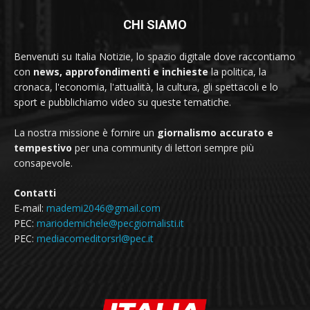
CHI SIAMO
Benvenuti su Italia Notizie, lo spazio digitale dove raccontiamo
con
news, approfondimenti e inchieste
la politica, la
cronaca, l'economia, l'attualità, la cultura, gli spettacoli e lo
sport e pubblichiamo video su queste tematiche.
La nostra missione è fornire un
giornalismo accurato e
tempestivo
per una community di lettori sempre più
consapevole.
Contatti
E-mail:
mademi2046@gmail.com
PEC:
mariodemichele@pecgiornalisti.it
PEC:
mediacomeditorsrl@pec.it