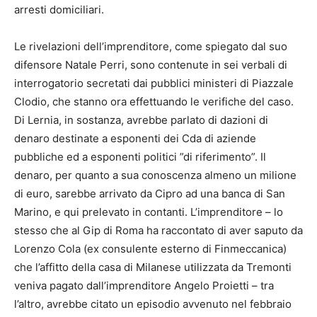
arresti domiciliari.
Le rivelazioni dell’imprenditore, come spiegato dal suo
difensore Natale Perri, sono contenute in sei verbali di
interrogatorio secretati dai pubblici ministeri di Piazzale
Clodio, che stanno ora effettuando le verifiche del caso.
Di Lernia, in sostanza, avrebbe parlato di dazioni di
denaro destinate a esponenti dei Cda di aziende
pubbliche ed a esponenti politici ”di riferimento”. Il
denaro, per quanto a sua conoscenza almeno un milione
di euro, sarebbe arrivato da Cipro ad una banca di San
Marino, e qui prelevato in contanti. L’imprenditore – lo
stesso che al Gip di Roma ha raccontato di aver saputo da
Lorenzo Cola (ex consulente esterno di Finmeccanica)
che l’affitto della casa di Milanese utilizzata da Tremonti
veniva pagato dall’imprenditore Angelo Proietti – tra
l’altro, avrebbe citato un episodio avvenuto nel febbraio