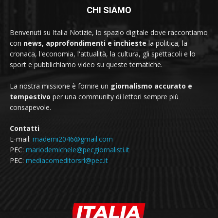
CHI SIAMO
Benvenuti su Italia Notizie, lo spazio digitale dove raccontiamo
con
news, approfondimenti e inchieste
la politica, la
cronaca, l'economia, l'attualità, la cultura, gli spettacoli e lo
sport e pubblichiamo video su queste tematiche.
La nostra missione è fornire un
giornalismo accurato e
tempestivo
per una community di lettori sempre più
consapevole.
Contatti
E-mail:
mademi2046@gmail.com
PEC:
mariodemichele@pecgiornalisti.it
PEC:
mediacomeditorsrl@pec.it