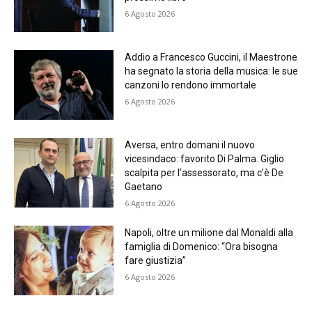
6 Agosto 2026
Addio a Francesco Guccini, il Maestrone
ha segnato la storia della musica: le sue
canzoni lo rendono immortale
6 Agosto 2026
Aversa, entro domani il nuovo
vicesindaco: favorito Di Palma. Giglio
scalpita per l’assessorato, ma c’è De
Gaetano
6 Agosto 2026
Napoli, oltre un milione dal Monaldi alla
famiglia di Domenico: “Ora bisogna
fare giustizia”
6 Agosto 2026