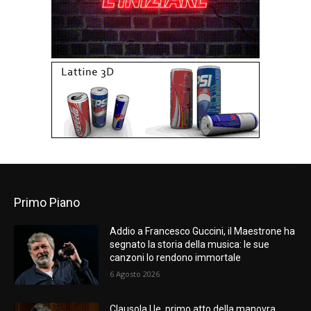
Primo Piano
Addio a Francesco Guccini, il Maestrone ha
segnato la storia della musica: le sue
canzoni lo rendono immortale
6 Agosto 2026
Clausola Ue, primo atto della manovra