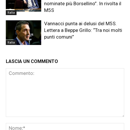
nominate più Borsellino”. In rivolta il
M5S
Italia
Vannacci punta ai delusi del M5S.
Lettera a Beppe Grillo: “Tra noi molti
punti comuni”
Italia
LASCIA UN COMMENTO
Commento:
No