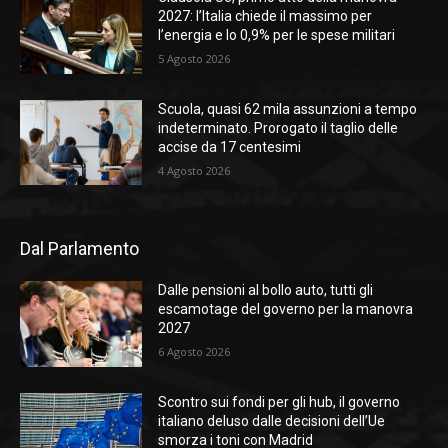
2027: l’Italia chiede il massimo per
l’energia e lo 0,9% per le spese militari
5 Agosto 2026
Scuola, quasi 62 mila assunzioni a tempo
indeterminato. Prorogato il taglio delle
accise da 17 centesimi
4 Agosto 2026
Dal Parlamento
Dalle pensioni al bollo auto, tutti gli
escamotage del governo per la manovra
2027
6 Agosto 2026
Scontro sui fondi per gli hub, il governo
italiano deluso dalle decisioni dell’Ue
smorza i toni con Madrid