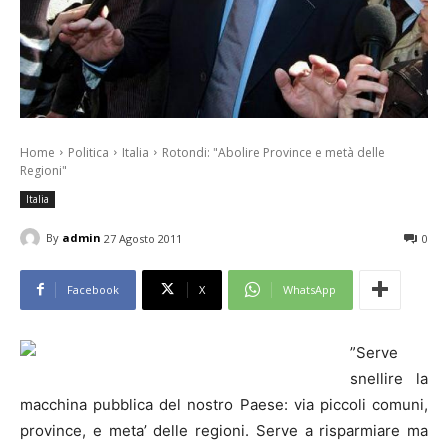
Home
Politica
Italia
Rotondi: "Abolire Province e metà delle
Regioni"
Italia
By
admin
27 Agosto 2011
0
Facebook
X
WhatsApp
”Serve
snellire la
macchina pubblica del nostro Paese: via piccoli comuni,
province, e meta’ delle regioni. Serve a risparmiare ma