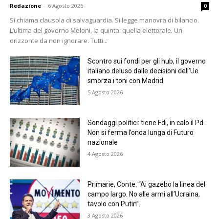
Redazione
-
6 Agosto 2026
0
Si chiama clausola di salvaguardia. Si legge manovra di bilancio.
L’ultima del governo Meloni, la quinta: quella elettorale. Un
orizzonte da non ignorare. Tutti...
Scontro sui fondi per gli hub, il governo
italiano deluso dalle decisioni dell’Ue
smorza i toni con Madrid
5 Agosto 2026
Sondaggi politici: tiene Fdi, in calo il Pd.
Non si ferma l’onda lunga di Futuro
nazionale
4 Agosto 2026
Primarie, Conte: “Ai gazebo la linea del
campo largo. No alle armi all’Ucraina,
tavolo con Putin”.
3 Agosto 2026