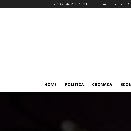
domenica 9 Agosto 2026 10:23
Home
Politica
C
HOME
POLITICA
CRONACA
ECO