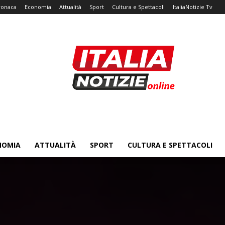
ronaca
Economia
Attualità
Sport
Cultura e Spettacoli
ItaliaNotizie Tv
NOMIA
ATTUALITÀ
SPORT
CULTURA E SPETTACOLI