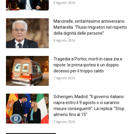
8 Agosto 2026
Marcinelle, settantesimo anniversario.
Mattarella: “Flussi migratori nel rispetto
della dignità delle persone”
8 Agosto 2026
Tragedia a Portici, morti in casa zia e
nipote: le prima ipotesi è un doppio
decesso per il troppo caldo
7 Agosto 2026
Schengen, Madrid: “Il governo italiano
riapra entro il 9 agosto o ci saranno
misure conseguenti”. La replica: “Stop
almeno fino al 15”
7 Agosto 2026