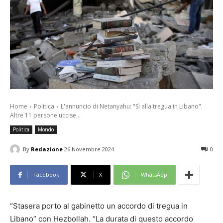
Home
Politica
L'annuncio di Netanyahu: "Sì alla tregua in Libano".
Altre 11 persone uccise...
Politica
Mondo
By
Redazione
26 Novembre 2024
0
Facebook
X
WhatsApp
“Stasera porto al gabinetto un accordo di tregua in
Libano” con Hezbollah. “La durata di questo accordo