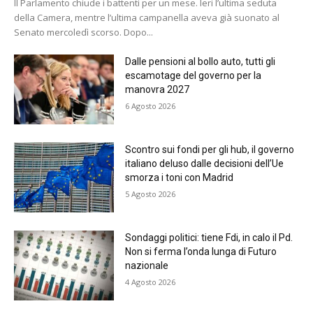
Il Parlamento chiude i battenti per un mese. Ieri l’ultima seduta
della Camera, mentre l’ultima campanella aveva già suonato al
Senato mercoledì scorso. Dopo...
Dalle pensioni al bollo auto, tutti gli
escamotage del governo per la
manovra 2027
6 Agosto 2026
Scontro sui fondi per gli hub, il governo
italiano deluso dalle decisioni dell’Ue
smorza i toni con Madrid
5 Agosto 2026
Sondaggi politici: tiene Fdi, in calo il Pd.
Non si ferma l’onda lunga di Futuro
nazionale
4 Agosto 2026