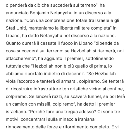
dipenderà da ciò che succederà sul terreno”, ha
annunciato Benjamin Netanyahu in un discorso alla
nazione. “Con una comprensione totale tra Israele e gli
Stati Uniti, manteniamo la libertà militare completa” in
Libano, ha detto Netanyahu nel discorso alla nazione.
Quanto durerà il cessate il fuoco in Libano “dipende da
cosa succederà sul terreno: se Hezbollah si riarmerà, noi
attaccheremo”, ha aggiunto il premier, sottolineando
tuttavia che “Hezbollah non è più quello di prima, lo
abbiamo riportato indietro di decenni”. “Se Hezbollah
viola l’accordo e tenterà di armarsi, colpiremo. Se tenterà
di ricostruire infrastrutture terroristiche vicino al confine,
colpiremo. Se lancerà razzi, se scaverà tunnel, se porterà
un camion con missili, colpiremo”, ha detto il premier
israeliano. “Perché fare una tregua adesso? Ci sono tre
motivi: concentrarsi sulla minaccia iraniana;
rinnovamento delle forze e rifornimento completo. E vi