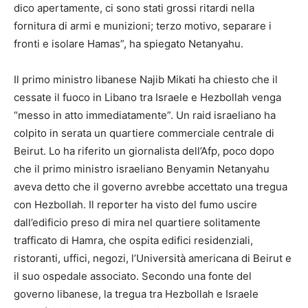
dico apertamente, ci sono stati grossi ritardi nella
fornitura di armi e munizioni; terzo motivo, separare i
fronti e isolare Hamas”, ha spiegato Netanyahu.
Il primo ministro libanese Najib Mikati ha chiesto che il
cessate il fuoco in Libano tra Israele e Hezbollah venga
“messo in atto immediatamente”. Un raid israeliano ha
colpito in serata un quartiere commerciale centrale di
Beirut. Lo ha riferito un giornalista dell’Afp, poco dopo
che il primo ministro israeliano Benyamin Netanyahu
aveva detto che il governo avrebbe accettato una tregua
con Hezbollah. Il reporter ha visto del fumo uscire
dall’edificio preso di mira nel quartiere solitamente
trafficato di Hamra, che ospita edifici residenziali,
ristoranti, uffici, negozi, l’Università americana di Beirut e
il suo ospedale associato. Secondo una fonte del
governo libanese, la tregua tra Hezbollah e Israele