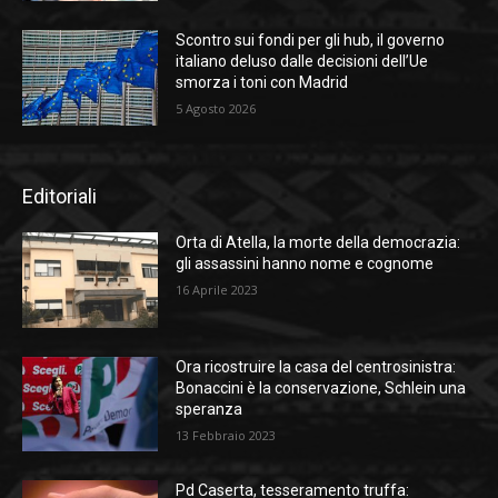
Scontro sui fondi per gli hub, il governo
italiano deluso dalle decisioni dell’Ue
smorza i toni con Madrid
5 Agosto 2026
Editoriali
Orta di Atella, la morte della democrazia:
gli assassini hanno nome e cognome
16 Aprile 2023
Ora ricostruire la casa del centrosinistra:
Bonaccini è la conservazione, Schlein una
speranza
13 Febbraio 2023
Pd Caserta, tesseramento truffa: