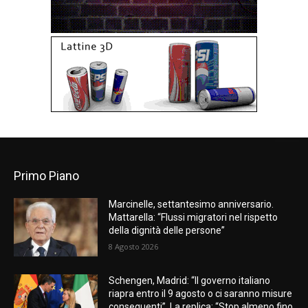
Primo Piano
Marcinelle, settantesimo anniversario.
Mattarella: “Flussi migratori nel rispetto
della dignità delle persone”
8 Agosto 2026
Schengen, Madrid: “Il governo italiano
riapra entro il 9 agosto o ci saranno misure
conseguenti”. La replica: “Stop almeno fino