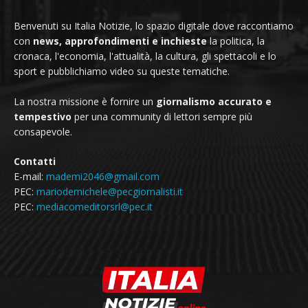
Benvenuti su Italia Notizie, lo spazio digitale dove raccontiamo
con
news, approfondimenti e inchieste
la politica, la
cronaca, l'economia, l'attualità, la cultura, gli spettacoli e lo
sport e pubblichiamo video su queste tematiche.
La nostra missione è fornire un
giornalismo accurato e
tempestivo
per una community di lettori sempre più
consapevole.
Contatti
E-mail:
mademi2046@gmail.com
PEC:
mariodemichele@pecgiornalisti.it
PEC:
mediacomeditorsrl@pec.it