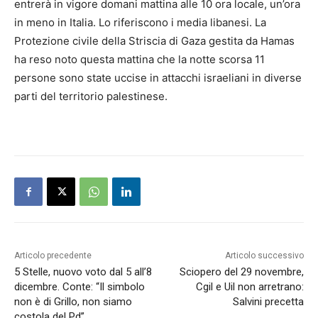
entrerà in vigore domani mattina alle 10 ora locale, un’ora
in meno in Italia. Lo riferiscono i media libanesi. La
Protezione civile della Striscia di Gaza gestita da Hamas
ha reso noto questa mattina che la notte scorsa 11
persone sono state uccise in attacchi israeliani in diverse
parti del territorio palestinese.
Articolo precedente
Articolo successivo
5 Stelle, nuovo voto dal 5 all’8
Sciopero del 29 novembre,
dicembre. Conte: “Il simbolo
Cgil e Uil non arretrano:
non è di Grillo, non siamo
Salvini precetta
costola del Pd”