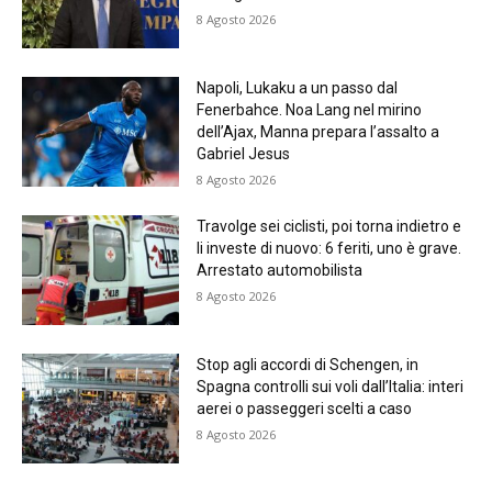
8 Agosto 2026
Napoli, Lukaku a un passo dal
Fenerbahce. Noa Lang nel mirino
dell’Ajax, Manna prepara l’assalto a
Gabriel Jesus
8 Agosto 2026
Travolge sei ciclisti, poi torna indietro e
li investe di nuovo: 6 feriti, uno è grave.
Arrestato automobilista
8 Agosto 2026
Stop agli accordi di Schengen, in
Spagna controlli sui voli dall’Italia: interi
aerei o passeggeri scelti a caso
8 Agosto 2026