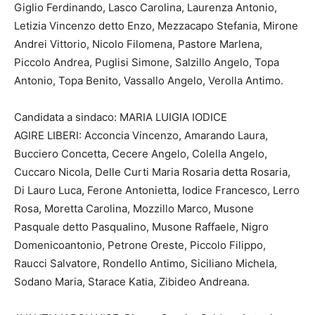
Giglio Ferdinando, Lasco Carolina, Laurenza Antonio,
Letizia Vincenzo detto Enzo, Mezzacapo Stefania, Mirone
Andrei Vittorio, Nicolo Filomena, Pastore Marlena,
Piccolo Andrea, Puglisi Simone, Salzillo Angelo, Topa
Antonio, Topa Benito, Vassallo Angelo, Verolla Antimo.
Candidata a sindaco: MARIA LUIGIA IODICE
AGIRE LIBERI: Acconcia Vincenzo, Amarando Laura,
Bucciero Concetta, Cecere Angelo, Colella Angelo,
Cuccaro Nicola, Delle Curti Maria Rosaria detta Rosaria,
Di Lauro Luca, Ferone Antonietta, Iodice Francesco, Lerro
Rosa, Moretta Carolina, Mozzillo Marco, Musone
Pasquale detto Pasqualino, Musone Raffaele, Nigro
Domenicoantonio, Petrone Oreste, Piccolo Filippo,
Raucci Salvatore, Rondello Antimo, Siciliano Michela,
Sodano Maria, Starace Katia, Zibideo Andreana.