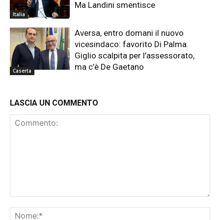
Ma Landini smentisce
Italia
Aversa, entro domani il nuovo
vicesindaco: favorito Di Palma.
Giglio scalpita per l’assessorato,
ma c’è De Gaetano
Caserta
LASCIA UN COMMENTO
Commento:
No