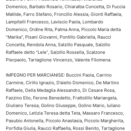
Domenico, Barbato Rosario, Chiaralba Concetta, Di Fuccia
Matilde, Farro Stefano, Froncillo Alessia, Gionti Raffaela,
Lampitelli Francesco, Laviscio Paola, Lombardo
Domenico, Ordine Rita, Palma Anna, Piccolo Maria detta
“Marika”, Pisani Giovanni, Pontillo Gabriella, Raucci
Concetta, Rendola Anna, Salzillo Pasquale, Salzillo
Raffaele detto “Lele”, Salzillo Rossella, Scalzone
Pierpaolo, Tartaglione Vincenzo, Valente Filomena.
IMPEGNO PER MARCIANISE: Buccini Paola, Carrino
Carmine, Cirillo Ignazio, D’aiello Domenico, De Martino
Raffaele, Della Medaglia Alessandro, Di Cesare Rosa,
Fazzino Elio, Ferone Benedetto, Frattolillo Mariangela,
Giuliano Teresa, Golino Giuseppe, Golino Mario, Iuliano
Domenico, Letizia Teresa detta Teta, Massaro Francesco,
Pasubio Antonella, Piccolo Anastasia, Piccolo Margherita,
Porfidia Giulia, Raucci Raffaella, Rossi Benito, Tartaglione