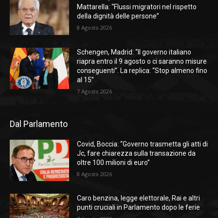
Mattarella: “Flussi migratori nel rispetto
della dignità delle persone”
8 Agosto 2026
Schengen, Madrid: “Il governo italiano
riapra entro il 9 agosto o ci saranno misure
conseguenti”. La replica: “Stop almeno fino
al 15”
7 Agosto 2026
Dal Parlamento
Covid, Boccia: “Governo trasmetta gli atti di
Jc, fare chiarezza sulla transazione da
oltre 100 milioni di euro”
8 Agosto 2026
Caro benzina, legge elettorale, Rai e altri
punti cruciali in Parlamento dopo le ferie