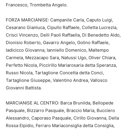
Francesco, Trombetta Angelo.
FORZA MARCIANISE: Campanile Carla, Caputo Luigi,
Cesarano Gianluca, Cipullo Raffaele, Colletta Lucrezia,
Crisci Vincenzo, Delli Paoli Raffaella, Di Benedetto Aldo,
Dionisio Roberto, Gavarro Angelo, Golino Raffaele,
Iadicicco Giovanna, Ianniello Domenico, Maltempo
Carmela, Mezzacapo Sara, Natussi Ugo, Oliver Chiara,
Perfetto Nicola, Piccirillo Mariarosaria detta Speranza,
Russo Nicola, Tartaglione Concetta detta Conci,
Tartaglione Giuseppe, Valentino Andrea, Vallosco
Giovanni Battista.
MARCIANISE AL CENTRO: Barca Brunilda, Bellopede
Pasquale, Bizzarro Pasquale, Braccio Maria, Bucciero
Alessandro, Caporaso Pasquale, Cirillo Giovanna, Della
Rossa Elpidio, Ferraro Mariaconsiglia detta Consiglia,