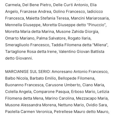
Carmela, Del Bene Pietro, Delle Curti Antonio, Elia
Angelo, Franzese Andrea, Golino Francesco, Iadicicco
Francesca, Maietta Stefania Teresa, Mancini Mariarosaria,
Mennella Giuseppe, Moretta Giuseppe detto “Pinuccio”,
Moretta Maria detta Marina, Musone Zahida Giorgia,
Omarto Mariano, Palma Salvatore, Rogato Ilaria,
Smeragliuolo Francesco, Taddia Filomena detta “Milena”,
Tartaglione Rosa detta Irene, Valentino Giovan Battista
detto Giovanni.
MARCIANISE SUL SERIO: Amoresano Antonio Francesco,
Balbo Nicola, Barbato Emilio, Bellopede Filomena,
Buonanno Francesca, Carusone Umberto, Ciano Maria,
Colella Angela, Comparone Pasqua, Erboso Mario, Letizia
Filomena detta Mena, Marino Carolina, Mezzacapo Maria,
Musone Alessandra Morena, Nettuno Mario, Ovidio Sara,
Paolella Carmen Veronica, Petrellese Mauro detto Mauro,