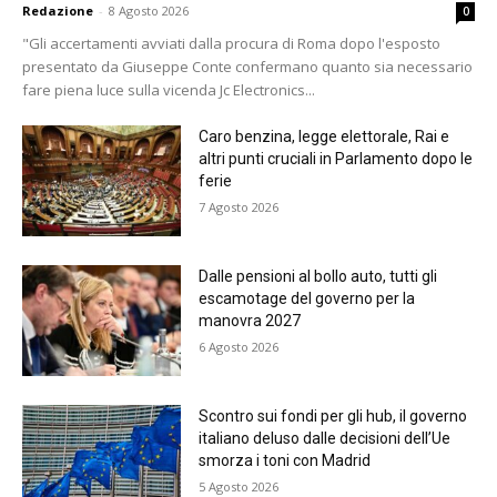
Redazione
-
8 Agosto 2026
0
"Gli accertamenti avviati dalla procura di Roma dopo l'esposto
presentato da Giuseppe Conte confermano quanto sia necessario
fare piena luce sulla vicenda Jc Electronics...
Caro benzina, legge elettorale, Rai e
altri punti cruciali in Parlamento dopo le
ferie
7 Agosto 2026
Dalle pensioni al bollo auto, tutti gli
escamotage del governo per la
manovra 2027
6 Agosto 2026
Scontro sui fondi per gli hub, il governo
italiano deluso dalle decisioni dell’Ue
smorza i toni con Madrid
5 Agosto 2026