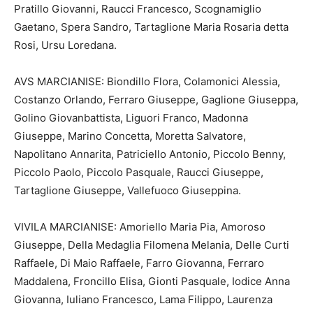
Pratillo Giovanni, Raucci Francesco, Scognamiglio
Gaetano, Spera Sandro, Tartaglione Maria Rosaria detta
Rosi, Ursu Loredana.
AVS MARCIANISE: Biondillo Flora, Colamonici Alessia,
Costanzo Orlando, Ferraro Giuseppe, Gaglione Giuseppa,
Golino Giovanbattista, Liguori Franco, Madonna
Giuseppe, Marino Concetta, Moretta Salvatore,
Napolitano Annarita, Patriciello Antonio, Piccolo Benny,
Piccolo Paolo, Piccolo Pasquale, Raucci Giuseppe,
Tartaglione Giuseppe, Vallefuoco Giuseppina.
VIVILA MARCIANISE: Amoriello Maria Pia, Amoroso
Giuseppe, Della Medaglia Filomena Melania, Delle Curti
Raffaele, Di Maio Raffaele, Farro Giovanna, Ferraro
Maddalena, Froncillo Elisa, Gionti Pasquale, Iodice Anna
Giovanna, Iuliano Francesco, Lama Filippo, Laurenza