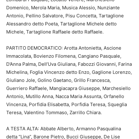
Domenico, Merola Maria, Musica Alessio, Nunziante
Antonio, Pellino Salvatore, Pisu Concetta, Tartaglione
Alessandro detto Poeta, Tartaglione Michele detto
Michele, Tartaglione Raffaele detto Raffaele.
PARTITO DEMOCRATICO: Arotta Antonietta, Ascione
Immacolata, Bovienzo Filomena, Cangiano Pasquale,
D’Anna Palma, Dell’Uva Giuliana, Fabozzi Giovanni, Farina
Michelina, Foglia Vincenzo detto Enzo, Gaglione Lorenzo,
Giuliano Jole, Golino Gaetano, Grillo Francesca,
Guerriero Raffaele, Mangiacapra Giuseppe, Marchesiello
Antonio, Mutillo Anna, Nacca Maria Assunta, Orfanello
Vincenza, Porfidia Elisabetta, Porfidia Teresa, Squeglia
Teresa, Valentino Tommaso, Zarrillo Chiara.
A TESTA ALTA: Abbate Alberto, Armanno Pasqualina
detta “Lina”, Barone Pietro, Bucci Giuseppe, De Lise