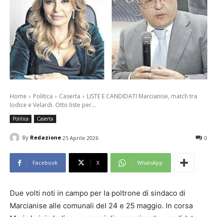
Home
Politica
Caserta
LISTE E CANDIDATI Marcianise, match tra
Iodice e Velardi. Otto liste per...
Politica
Caserta
By
Redazione
25 Aprile 2026
0
Facebook
X
WhatsApp
Due volti noti in campo per la poltrone di sindaco di
Marcianise alle comunali del 24 e 25 maggio. In corsa