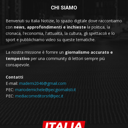
CHI SIAMO
Benvenuti su Italia Notizie, lo spazio digitale dove raccontiamo
con
news, approfondimenti e inchieste
la politica, la
cronaca, l'economia, l'attualità, la cultura, gli spettacoli e lo
sport e pubblichiamo video su queste tematiche.
La nostra missione è fornire un
giornalismo accurato e
tempestivo
per una community di lettori sempre più
consapevole.
Contatti
E-mail:
mademi2046@gmail.com
PEC:
mariodemichele@pecgiornalisti.it
PEC:
mediacomeditorsrl@pec.it