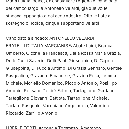
Maria Luigia Iodice, ex consigliere regionale, candidata
del campo largo, e Antonello Velardi, già due volte
sindaco, appoggiato dal centrodestra. Otto le liste a
sostegno di Iodice, cinque supportano Velardi.
Candidato a sindaco: ANTONELLO VELARDI
FRATELLI D’ITALIA MARCIANISE: Abate Luigi, Branca
Umberto, Cicchella Francesca, Della Rossa Maria Grazia,
Delle Curti Saverio, Delli Paoli Giuseppina, Di Caprio
Giuseppina, Di Fuccia Antimo, Di Grazia Gennaro, Gentile
Pasqualina, Gravante Emanuele, Gravina Rosa, Lemma
Michele, Moriello Domenico, Piccolo Antonio, Posillipo
Antonio, Rossano Desirè Fatima, Tartaglione Gaetano,
Tartaglione Giovanni Battista, Tartaglione Michele,
Tartaro Pasquale, Vacchiano Angelarosa, Valentino
Riccardo, Zarrillo Antonio.
LIBERI E FORTI: Acconcia Tommaso, Amarando