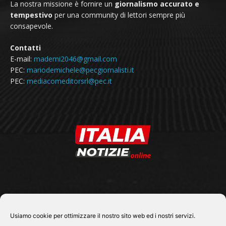
La nostra missione è fornire un
giornalismo accurato e
tempestivo
per una community di lettori sempre più
consapevole.
Contatti
E-mail:
mademi2046@gmail.com
PEC:
mariodemichele@pecgiornalisti.it
PEC:
mediacomeditorsrl@pec.it
SEGUICI SU
Usiamo cookie per ottimizzare il nostro sito web ed i nostri servizi.