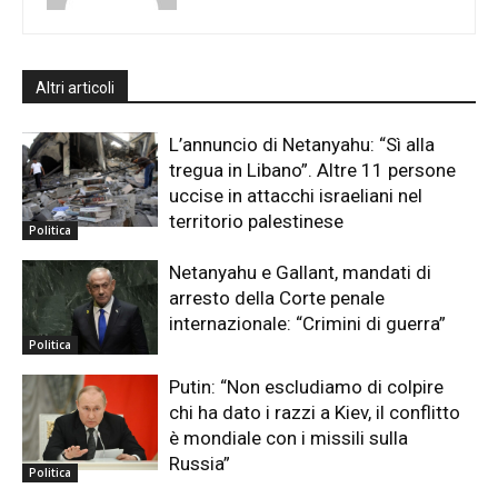
Altri articoli
L’annuncio di Netanyahu: “Sì alla
tregua in Libano”. Altre 11 persone
uccise in attacchi israeliani nel
territorio palestinese
Politica
Netanyahu e Gallant, mandati di
arresto della Corte penale
internazionale: “Crimini di guerra”
Politica
Putin: “Non escludiamo di colpire
chi ha dato i razzi a Kiev, il conflitto
è mondiale con i missili sulla
Russia”
Politica