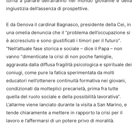
torna a parlare dell’affanno nel mondo giovanile e della
ingiustizia dell’assenza di prospettive.
E da Genova il cardinal Bagnasco, presidente della Cei, in
una omelia denuncia che il “problema dell’occupazione si
è accresciuto e sono giustificati i timori per il futuro”.
“Nell’attuale fase storica e sociale – dice il Papa – non
vanno “dimenticate la crisi di non poche famiglie,
aggravata dalla diffusa fragilità psicologica e spirituale dei
coniugi, come pure la fatica sperimentata da molti
educatori nell’ottenere continuità formativa nei giovani,
condizionati da molteplici precarietà, prima fra tutte
quella del ruolo sociale e della possibilità lavorativa”.
L’allarme viene lanciato durante la visita a San Marino, e
tende chiaramente a mettere in rapporto la crisi per il
lavoro e l’affermarsi di un potere privo di moralità.