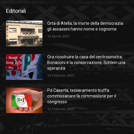
Editoriali
Orta di Atella, la morte della democrazia:
gli assassini hanno nome e cognome
16 Aprile 2023
Ora ricostruire la casa del centrosinistra:
Bonaccini è la conservazione, Schlein una
speranza
13 Febbraio 2023
Pd Caserta, tesseramento truffa:
commissariare la commissione per il
congresso
12 Febbraio 2023