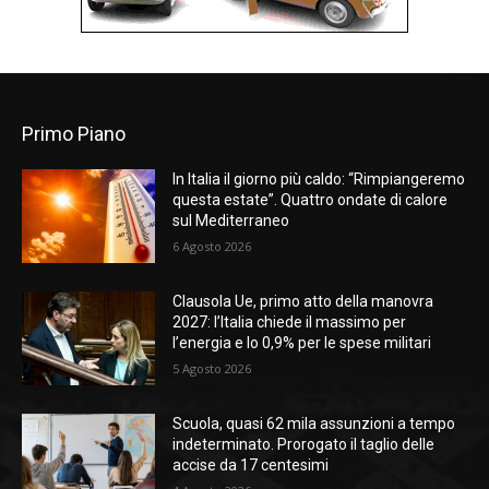
Primo Piano
In Italia il giorno più caldo: “Rimpiangeremo
questa estate”. Quattro ondate di calore
sul Mediterraneo
6 Agosto 2026
Clausola Ue, primo atto della manovra
2027: l’Italia chiede il massimo per
l’energia e lo 0,9% per le spese militari
5 Agosto 2026
Scuola, quasi 62 mila assunzioni a tempo
indeterminato. Prorogato il taglio delle
accise da 17 centesimi