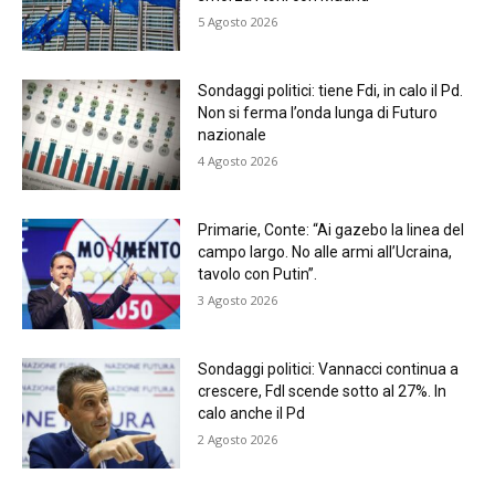
5 Agosto 2026
Sondaggi politici: tiene Fdi, in calo il Pd.
Non si ferma l’onda lunga di Futuro
nazionale
4 Agosto 2026
Primarie, Conte: “Ai gazebo la linea del
campo largo. No alle armi all’Ucraina,
tavolo con Putin”.
3 Agosto 2026
Sondaggi politici: Vannacci continua a
crescere, FdI scende sotto al 27%. In
calo anche il Pd
2 Agosto 2026