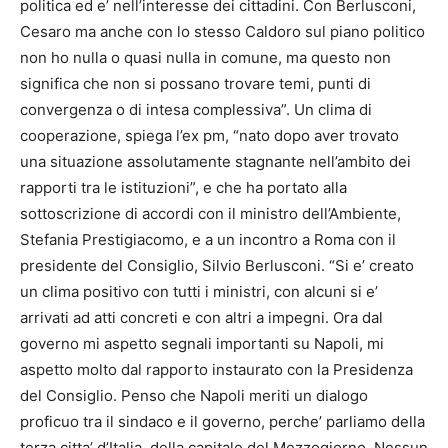
politica ed e’ nell’interesse dei cittadini. Con Berlusconi,
Cesaro ma anche con lo stesso Caldoro sul piano politico
non ho nulla o quasi nulla in comune, ma questo non
significa che non si possano trovare temi, punti di
convergenza o di intesa complessiva”. Un clima di
cooperazione, spiega l’ex pm, “nato dopo aver trovato
una situazione assolutamente stagnante nell’ambito dei
rapporti tra le istituzioni”, e che ha portato alla
sottoscrizione di accordi con il ministro dell’Ambiente,
Stefania Prestigiacomo, e a un incontro a Roma con il
presidente del Consiglio, Silvio Berlusconi. “Si e’ creato
un clima positivo con tutti i ministri, con alcuni si e’
arrivati ad atti concreti e con altri a impegni. Ora dal
governo mi aspetto segnali importanti su Napoli, mi
aspetto molto dal rapporto instaurato con la Presidenza
del Consiglio. Penso che Napoli meriti un dialogo
proficuo tra il sindaco e il governo, perche’ parliamo della
terza citta’ d’Italia, della capitale del Mezzogiorno. Nessun