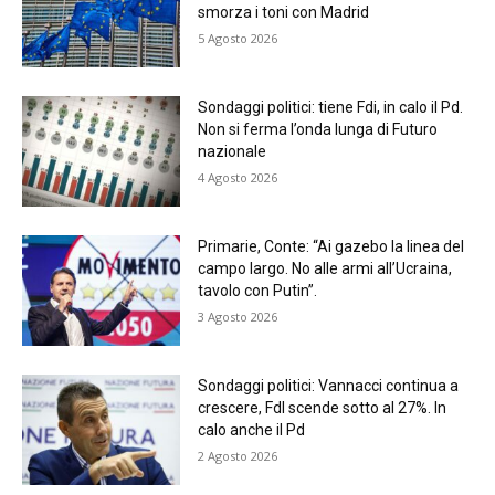
smorza i toni con Madrid
5 Agosto 2026
Sondaggi politici: tiene Fdi, in calo il Pd.
Non si ferma l’onda lunga di Futuro
nazionale
4 Agosto 2026
Primarie, Conte: “Ai gazebo la linea del
campo largo. No alle armi all’Ucraina,
tavolo con Putin”.
3 Agosto 2026
Sondaggi politici: Vannacci continua a
crescere, FdI scende sotto al 27%. In
calo anche il Pd
2 Agosto 2026