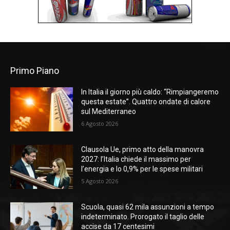
Primo Piano
In Italia il giorno più caldo: “Rimpiangeremo
questa estate”. Quattro ondate di calore
sul Mediterraneo
6 Agosto 2026
Clausola Ue, primo atto della manovra
2027: l’Italia chiede il massimo per
l’energia e lo 0,9% per le spese militari
5 Agosto 2026
Scuola, quasi 62 mila assunzioni a tempo
indeterminato. Prorogato il taglio delle
accise da 17 centesimi