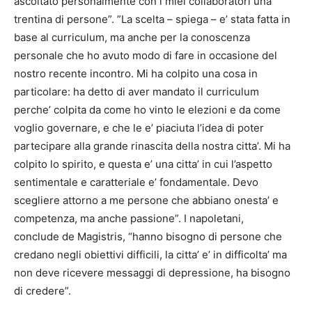
ascoltato personalmente con i miei collaboratori una
trentina di persone”. ”La scelta – spiega – e’ stata fatta in
base al curriculum, ma anche per la conoscenza
personale che ho avuto modo di fare in occasione del
nostro recente incontro. Mi ha colpito una cosa in
particolare: ha detto di aver mandato il curriculum
perche’ colpita da come ho vinto le elezioni e da come
voglio governare, e che le e’ piaciuta l’idea di poter
partecipare alla grande rinascita della nostra citta’. Mi ha
colpito lo spirito, e questa e’ una citta’ in cui l’aspetto
sentimentale e caratteriale e’ fondamentale. Devo
scegliere attorno a me persone che abbiano onesta’ e
competenza, ma anche passione”. I napoletani,
conclude de Magistris, “hanno bisogno di persone che
credano negli obiettivi difficili, la citta’ e’ in difficolta’ ma
non deve ricevere messaggi di depressione, ha bisogno
di credere”.