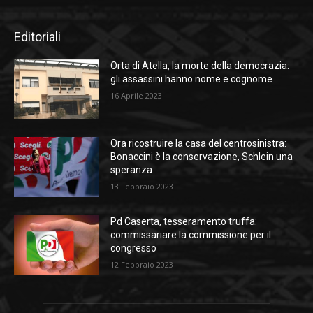
Editoriali
Orta di Atella, la morte della democrazia:
gli assassini hanno nome e cognome
16 Aprile 2023
Ora ricostruire la casa del centrosinistra:
Bonaccini è la conservazione, Schlein una
speranza
13 Febbraio 2023
Pd Caserta, tesseramento truffa:
commissariare la commissione per il
congresso
12 Febbraio 2023