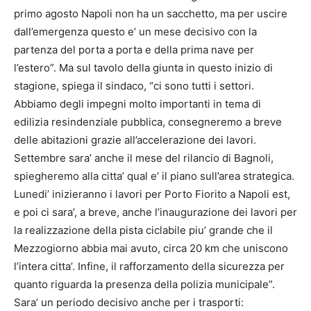
primo agosto Napoli non ha un sacchetto, ma per uscire
dall’emergenza questo e’ un mese decisivo con la
partenza del porta a porta e della prima nave per
l’estero”. Ma sul tavolo della giunta in questo inizio di
stagione, spiega il sindaco, “ci sono tutti i settori.
Abbiamo degli impegni molto importanti in tema di
edilizia resindenziale pubblica, consegneremo a breve
delle abitazioni grazie all’accelerazione dei lavori.
Settembre sara’ anche il mese del rilancio di Bagnoli,
spiegheremo alla citta’ qual e’ il piano sull’area strategica.
Lunedi’ inizieranno i lavori per Porto Fiorito a Napoli est,
e poi ci sara’, a breve, anche l’inaugurazione dei lavori per
la realizzazione della pista ciclabile piu’ grande che il
Mezzogiorno abbia mai avuto, circa 20 km che uniscono
l’intera citta’. Infine, il rafforzamento della sicurezza per
quanto riguarda la presenza della polizia municipale”.
Sara’ un periodo decisivo anche per i trasporti: