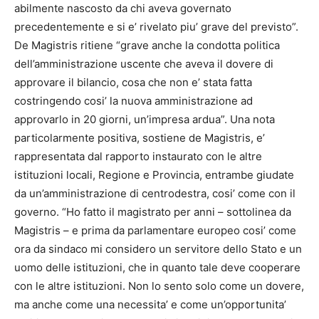
abilmente nascosto da chi aveva governato
precedentemente e si e’ rivelato piu’ grave del previsto”.
De Magistris ritiene “grave anche la condotta politica
dell’amministrazione uscente che aveva il dovere di
approvare il bilancio, cosa che non e’ stata fatta
costringendo cosi’ la nuova amministrazione ad
approvarlo in 20 giorni, un’impresa ardua”. Una nota
particolarmente positiva, sostiene de Magistris, e’
rappresentata dal rapporto instaurato con le altre
istituzioni locali, Regione e Provincia, entrambe giudate
da un’amministrazione di centrodestra, cosi’ come con il
governo. “Ho fatto il magistrato per anni – sottolinea da
Magistris – e prima da parlamentare europeo cosi’ come
ora da sindaco mi considero un servitore dello Stato e un
uomo delle istituzioni, che in quanto tale deve cooperare
con le altre istituzioni. Non lo sento solo come un dovere,
ma anche come una necessita’ e come un’opportunita’