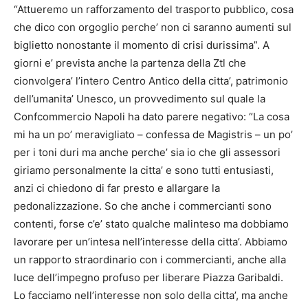
“Attueremo un rafforzamento del trasporto pubblico, cosa
che dico con orgoglio perche’ non ci saranno aumenti sul
biglietto nonostante il momento di crisi durissima”. A
giorni e’ prevista anche la partenza della Ztl che
cionvolgera’ l’intero Centro Antico della citta’, patrimonio
dell’umanita’ Unesco, un provvedimento sul quale la
Confcommercio Napoli ha dato parere negativo: “La cosa
mi ha un po’ meravigliato – confessa de Magistris – un po’
per i toni duri ma anche perche’ sia io che gli assessori
giriamo personalmente la citta’ e sono tutti entusiasti,
anzi ci chiedono di far presto e allargare la
pedonalizzazione. So che anche i commercianti sono
contenti, forse c’e’ stato qualche malinteso ma dobbiamo
lavorare per un’intesa nell’interesse della citta’. Abbiamo
un rapporto straordinario con i commercianti, anche alla
luce dell’impegno profuso per liberare Piazza Garibaldi.
Lo facciamo nell’interesse non solo della citta’, ma anche