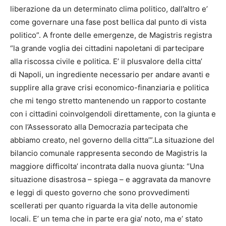
liberazione da un determinato clima politico, dall’altro e’
come governare una fase post bellica dal punto di vista
politico”. A fronte delle emergenze, de Magistris registra
“la grande voglia dei cittadini napoletani di partecipare
alla riscossa civile e politica. E’ il plusvalore della citta’
di Napoli, un ingrediente necessario per andare avanti e
supplire alla grave crisi economico-finanziaria e politica
che mi tengo stretto mantenendo un rapporto costante
con i cittadini coinvolgendoli direttamente, con la giunta e
con l’Assessorato alla Democrazia partecipata che
abbiamo creato, nel governo della citta’”.La situazione del
bilancio comunale rappresenta secondo de Magistris la
maggiore difficolta’ incontrata dalla nuova giunta: “Una
situazione disastrosa – spiega – e aggravata da manovre
e leggi di questo governo che sono provvedimenti
scellerati per quanto riguarda la vita delle autonomie
locali. E’ un tema che in parte era gia’ noto, ma e’ stato