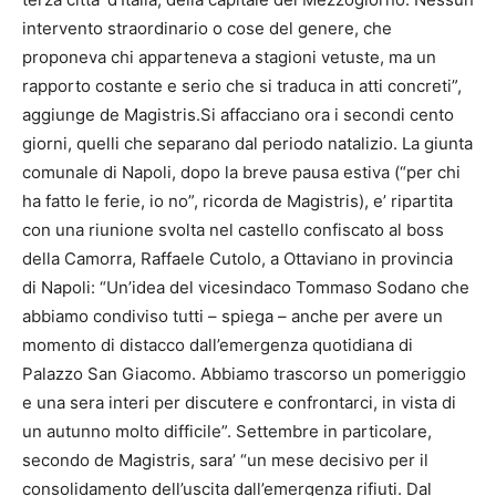
intervento straordinario o cose del genere, che
proponeva chi apparteneva a stagioni vetuste, ma un
rapporto costante e serio che si traduca in atti concreti”,
aggiunge de Magistris.Si affacciano ora i secondi cento
giorni, quelli che separano dal periodo natalizio. La giunta
comunale di Napoli, dopo la breve pausa estiva (“per chi
ha fatto le ferie, io no”, ricorda de Magistris), e’ ripartita
con una riunione svolta nel castello confiscato al boss
della Camorra, Raffaele Cutolo, a Ottaviano in provincia
di Napoli: “Un’idea del vicesindaco Tommaso Sodano che
abbiamo condiviso tutti – spiega – anche per avere un
momento di distacco dall’emergenza quotidiana di
Palazzo San Giacomo. Abbiamo trascorso un pomeriggio
e una sera interi per discutere e confrontarci, in vista di
un autunno molto difficile”. Settembre in particolare,
secondo de Magistris, sara’ “un mese decisivo per il
consolidamento dell’uscita dall’emergenza rifiuti. Dal