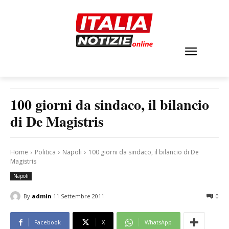
100 giorni da sindaco, il bilancio
di De Magistris
Home
Politica
Napoli
100 giorni da sindaco, il bilancio di De
Magistris
Napoli
By
admin
11 Settembre 2011
0
Facebook
X
WhatsApp