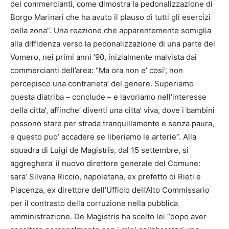
dei commercianti, come dimostra la pedonalizzazione di
Borgo Marinari che ha avuto il plauso di tutti gli esercizi
della zona”. Una reazione che apparentemente somiglia
alla diffidenza verso la pedonalizzazione di una parte del
Vomero, nei primi anni ’90, inizialmente malvista dai
commercianti dell’area: “Ma ora non e’ cosi’, non
percepisco una contrarieta’ del genere. Superiamo
questa diatriba – conclude – e lavoriamo nell’interesse
della citta’, affinche’ diventi una citta’ viva, dove i bambini
possono stare per strada tranquillamente e senza paura,
e questo puo’ accadere se liberiamo le arterie”. Alla
squadra di Luigi de Magistris, dal 15 settembre, si
aggreghera’ il nuovo direttore generale del Comune:
sara’ Silvana Riccio, napoletana, ex prefetto di Rieti e
Piacenza, ex direttore dell’Ufficio dell’Alto Commissario
per il contrasto della corruzione nella pubblica
amministrazione. De Magistris ha scelto lei “dopo aver