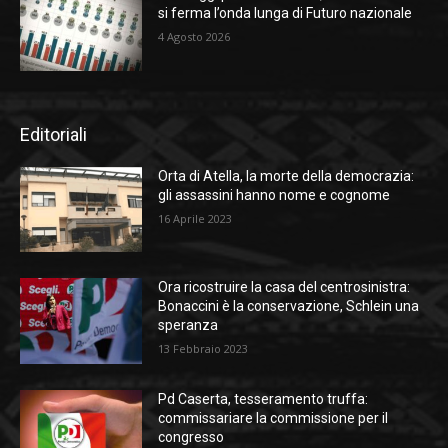
si ferma l’onda lunga di Futuro nazionale
4 Agosto 2026
Editoriali
Orta di Atella, la morte della democrazia:
gli assassini hanno nome e cognome
16 Aprile 2023
Ora ricostruire la casa del centrosinistra:
Bonaccini è la conservazione, Schlein una
speranza
13 Febbraio 2023
Pd Caserta, tesseramento truffa:
commissariare la commissione per il
congresso