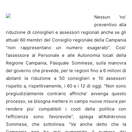
Nessun ‘no’
preventivo alla
riduzione di consiglieri e assessori regionali anche se gli
attuali 60 membri del Consiglio regionale della Campania
“non rappresentano un numero esagerato”.
Cosi’
l’assessore al Personale e alle Autonomia locali della
Regione Campania, Pasquale Sommese, sulla manovra
del governo che prevede, per le regioni fino a 6 milioni di
abitanti la riduzione a 50 consiglieri e 10 assessori
rispetto a, rispettivamente, i 60 e i 12 di oggi. “Non sono
pregiudizialmente contrario affinche’ avvenga questo
processo, se bisogna mettere in campo nuove misure per
rendere piu’ compatibili i costi della politica con
l’efficienza sono favorevole”, spiega all’Adnkronos
Sommese, che sottolinea: “Va anche detto che la
Campania non ha mai aumentato il numero dei