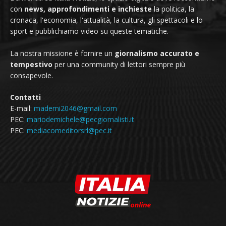
con
news, approfondimenti e inchieste
la politica, la
cronaca, l'economia, l'attualità, la cultura, gli spettacoli e lo
sport e pubblichiamo video su queste tematiche.
La nostra missione è fornire un
giornalismo accurato e
tempestivo
per una community di lettori sempre più
consapevole.
Contatti
E-mail:
mademi2046@gmail.com
PEC:
mariodemichele@pecgiornalisti.it
PEC:
mediacomeditorsrl@pec.it