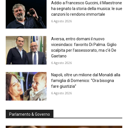
Addio a Francesco Guccini, il Maestrone
ha segnato la storia della musica: le sue
canzoni lo rendono immortale
6 Agosto 2026
Aversa, entro domani il nuovo
vicesindaco: favorito Di Palma. Giglio
scalpita per l’assessorato, ma c’è De
Gaetano
6 Agosto 2026
Napoli, oltre un milione dal Monaldi alla
famiglia di Domenico: “Ora bisogna
fare giustizia”
6 Agosto 2026
Parlamento & Governo