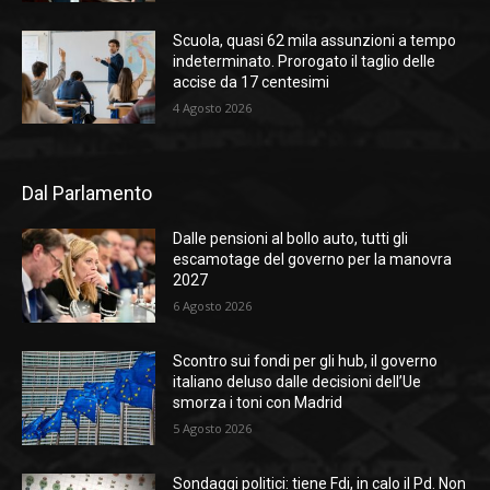
Scuola, quasi 62 mila assunzioni a tempo
indeterminato. Prorogato il taglio delle
accise da 17 centesimi
4 Agosto 2026
Dal Parlamento
Dalle pensioni al bollo auto, tutti gli
escamotage del governo per la manovra
2027
6 Agosto 2026
Scontro sui fondi per gli hub, il governo
italiano deluso dalle decisioni dell’Ue
smorza i toni con Madrid
5 Agosto 2026
Sondaggi politici: tiene Fdi, in calo il Pd. Non