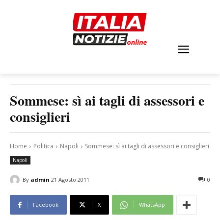
Sommese: sì ai tagli di assessori e
consiglieri
Home
Politica
Napoli
Sommese: sì ai tagli di assessori e consiglieri
Napoli
By
admin
21 Agosto 2011
0
Facebook
X
WhatsApp