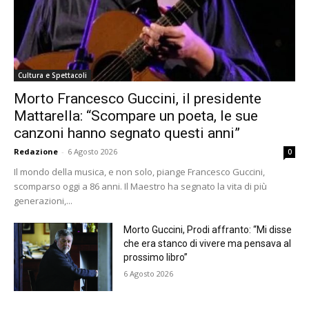
Cultura e Spettacoli
Morto Francesco Guccini, il presidente
Mattarella: “Scompare un poeta, le sue
canzoni hanno segnato questi anni”
Redazione
-
6 Agosto 2026
0
Il mondo della musica, e non solo, piange Francesco Guccini,
scomparso oggi a 86 anni. Il Maestro ha segnato la vita di più
generazioni,...
Morto Guccini, Prodi affranto: “Mi disse
che era stanco di vivere ma pensava al
prossimo libro”
6 Agosto 2026