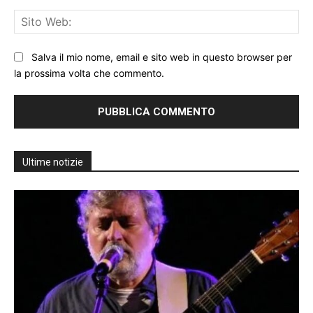
Sit
We
Salva il mio nome, email e sito web in questo browser per
la prossima volta che commento.
Ultime notizie