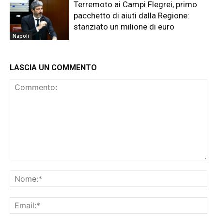
Terremoto ai Campi Flegrei, primo
pacchetto di aiuti dalla Regione:
stanziato un milione di euro
Napoli
LASCIA UN COMMENTO
Commento:
No
Ema