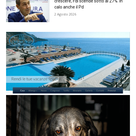
crescere, FdI scende sotto al 27%. In
calo anche il Pd
2 Agosto 2026