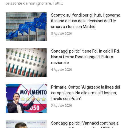
orizzonte da non ignorare. Tutti...
Scontro sui fondi per gli hub, il governo
italiano deluso dalle decisioni dell’Ue
smorza i toni con Madrid
5 Agosto 2026
Sondaggi politici: tiene Fdi, in calo il Pd.
Non si ferma l’onda lunga di Futuro
nazionale
4 Agosto 2026
Primarie, Conte: “Ai gazebo la linea del
campo largo. No alle armi all’Ucraina,
tavolo con Putin”.
3 Agosto 2026
Sondaggi politici: Vannacci continua a