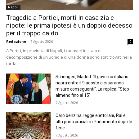
Napoli
Tragedia a Portici, morti in casa zia e
nipote: le prima ipotesi è un doppio decesso
per il troppo caldo
Redazione
-
7 Agosto 2026
0
A Portici, in provincia di Napoli, i cadaveri in stato di
decomposizione di un uomo e di una donna sono stati trovati nella
tarda...
Schengen, Madrid: “Il governo italiano
riapra entro il 9 agosto o ci saranno
misure conseguenti”. La replica: “Stop
almeno fino al 15”
7 Agosto 2026
Caro benzina, legge elettorale, Rai e
altri punti cruciali in Parlamento dopo le
ferie
7 Agosto 2026