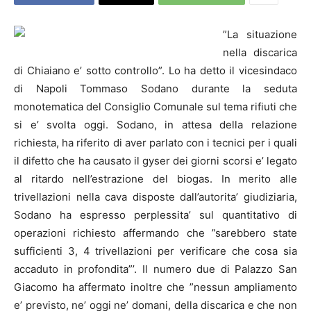
”La situazione
nella discarica
di Chiaiano e’ sotto controllo”. Lo ha detto il vicesindaco
di
Napoli
Tommaso Sodano durante la seduta
monotematica del Consiglio Comunale sul tema rifiuti che
si e’ svolta oggi.
Sodano, in attesa della relazione
richiesta, ha riferito di aver parlato con i tecnici per i quali
il difetto che ha causato il gyser dei giorni scorsi e’ legato
al ritardo nell’estrazione del biogas. In merito alle
trivellazioni nella cava disposte dall’autorita’ giudiziaria,
Sodano ha espresso perplessita’ sul quantitativo di
operazioni richiesto affermando che ”sarebbero state
sufficienti 3, 4 trivellazioni per verificare che cosa sia
accaduto in profondita”’. Il numero due di Palazzo San
Giacomo ha affermato inoltre che ”nessun ampliamento
e’ previsto, ne’ oggi ne’ domani, della discarica e che non