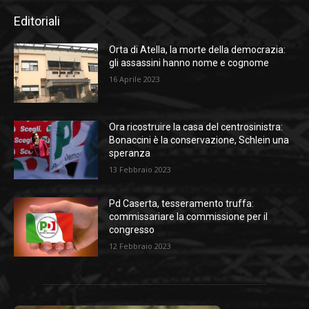
Editoriali
Orta di Atella, la morte della democrazia:
gli assassini hanno nome e cognome
16 Aprile 2023
Ora ricostruire la casa del centrosinistra:
Bonaccini è la conservazione, Schlein una
speranza
13 Febbraio 2023
Pd Caserta, tesseramento truffa:
commissariare la commissione per il
congresso
12 Febbraio 2023