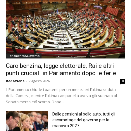
Parlamento&Governo
Caro benzina, legge elettorale, Rai e altri
punti cruciali in Parlamento dopo le ferie
Redazione
-
7 Agosto 2026
0
Il Parlamento chiude i battenti per un mese. Ieri l’ultima seduta
della Camera, mentre l’ultima campanella aveva già suonato al
Senato mercoledì scorso. Dopo...
Dalle pensioni al bollo auto, tutti gli
escamotage del governo per la
manovra 2027