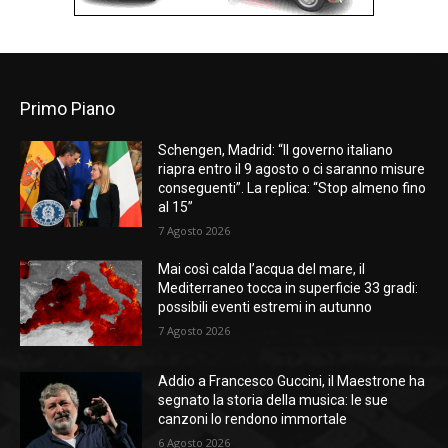
Primo Piano
Schengen, Madrid: “Il governo italiano
riapra entro il 9 agosto o ci saranno misure
conseguenti”. La replica: “Stop almeno fino
al 15”
7 Agosto 2026
Mai così calda l’acqua del mare, il
Mediterraneo tocca in superficie 33 gradi:
possibili eventi estremi in autunno
7 Agosto 2026
Addio a Francesco Guccini, il Maestrone ha
segnato la storia della musica: le sue
canzoni lo rendono immortale
6 Agosto 2026