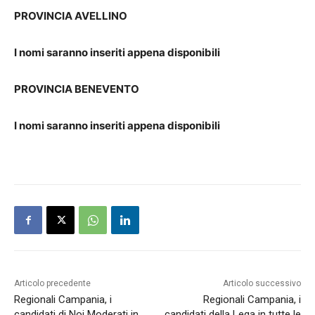
PROVINCIA AVELLINO
I nomi saranno inseriti appena disponibili
PROVINCIA BENEVENTO
I nomi saranno inseriti appena disponibili
Articolo precedente
Articolo successivo
Regionali Campania, i
Regionali Campania, i
candidati di Noi Moderati in
candidati della Lega in tutte le