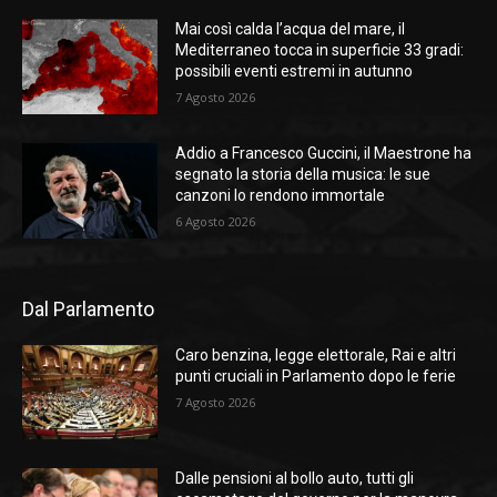
Mai così calda l’acqua del mare, il
Mediterraneo tocca in superficie 33 gradi:
possibili eventi estremi in autunno
7 Agosto 2026
Addio a Francesco Guccini, il Maestrone ha
segnato la storia della musica: le sue
canzoni lo rendono immortale
6 Agosto 2026
Dal Parlamento
Caro benzina, legge elettorale, Rai e altri
punti cruciali in Parlamento dopo le ferie
7 Agosto 2026
Dalle pensioni al bollo auto, tutti gli