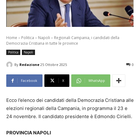
Home
Politica
Napoli
Regionali Campania, i candidati della
Democrazia Cristiana in tutte le province
Politica
Napoli
By
Redazione
25 Ottobre 2025
0
Facebook
X
WhatsApp
Ecco l’elenco dei candidati della Democrazia Cristiana alle
elezioni regionali della Campania, in programma il 23 e
24 novembre. Il candidato presidente è Edmondo Cirielli.
PROVINCIA NAPOLI