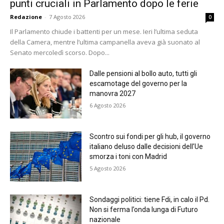
punti cruciali in Parlamento dopo le ferie
Redazione
-
7 Agosto 2026
0
Il Parlamento chiude i battenti per un mese. Ieri l’ultima seduta
della Camera, mentre l’ultima campanella aveva già suonato al
Senato mercoledì scorso. Dopo...
Dalle pensioni al bollo auto, tutti gli
escamotage del governo per la
manovra 2027
6 Agosto 2026
Scontro sui fondi per gli hub, il governo
italiano deluso dalle decisioni dell’Ue
smorza i toni con Madrid
5 Agosto 2026
Sondaggi politici: tiene Fdi, in calo il Pd.
Non si ferma l’onda lunga di Futuro
nazionale