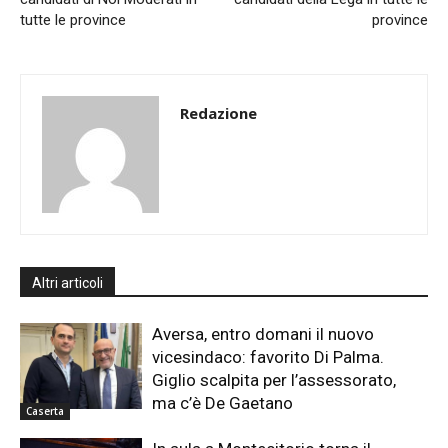
tutte le province
province
Redazione
Altri articoli
Aversa, entro domani il nuovo
vicesindaco: favorito Di Palma.
Giglio scalpita per l’assessorato,
ma c’è De Gaetano
Caserta