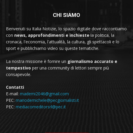
CHI SIAMO
Benvenuti su Italia Notizie, lo spazio digitale dove raccontiamo
con
news, approfondimenti e inchieste
la politica, la
cronaca, l'economia, l'attualità, la cultura, gli spettacoli e lo
sport e pubblichiamo video su queste tematiche.
La nostra missione è fornire un
giornalismo accurato e
tempestivo
per una community di lettori sempre più
consapevole.
Contatti
E-mail:
mademi2046@gmail.com
PEC:
mariodemichele@pecgiornalisti.it
PEC:
mediacomeditorsrl@pec.it