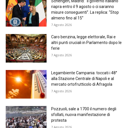
Schengen, Madrid: “Il governo italiano
riapra entro il 9 agosto o ci saranno
misure conseguenti”. La replica: “Stop
almeno fino al 15”
7 Agosto 2026
Caro benzina, legge elettorale, Rai e
altri punti cruciali in Parlamento dopo le
ferie
7 Agosto 2026
Legambiente Campania: toccati i 48°
alla Stazione Centrale di Napoli e al
mercato ortofrutticolo di Afragola
7 Agosto 2026
Pozzuoli, sale a 1700 il numero degli
sfollati, nuova manifestazione di
protesta
7 Agosto 2026