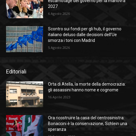
escamotage del governo per la manovra
2027
6 Agosto 2026
Scontro sui fondi per gli hub, il governo
italiano deluso dalle decisioni dell’Ue
smorza i toni con Madrid
5 Agosto 2026
Editoriali
Orta di Atella, la morte della democrazia:
gli assassini hanno nome e cognome
16 Aprile 2023
Ora ricostruire la casa del centrosinistra:
Bonaccini è la conservazione, Schlein una
speranza