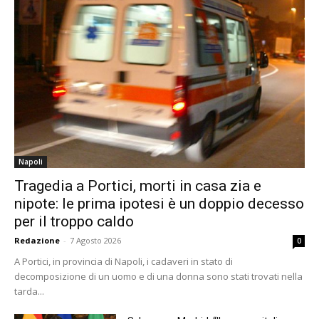
Napoli
Tragedia a Portici, morti in casa zia e
nipote: le prima ipotesi è un doppio decesso
per il troppo caldo
Redazione
-
7 Agosto 2026
0
A Portici, in provincia di Napoli, i cadaveri in stato di
decomposizione di un uomo e di una donna sono stati trovati nella
tarda...