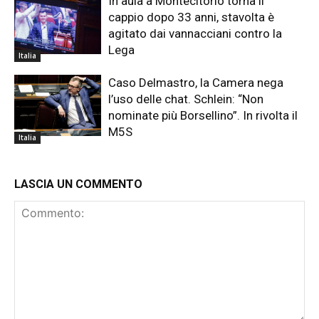
In aula a Montecitorio torna il
cappio dopo 33 anni, stavolta è
agitato dai vannacciani contro la
Lega
Italia
Caso Delmastro, la Camera nega
l’uso delle chat. Schlein: “Non
nominate più Borsellino”. In rivolta il
M5S
Italia
LASCIA UN COMMENTO