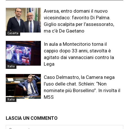
Aversa, entro domani il nuovo
vicesindaco: favorito Di Palma.
Giglio scalpita per l’assessorato,
ma c’è De Gaetano
Caserta
In aula a Montecitorio torna il
cappio dopo 33 anni, stavolta è
agitato dai vannacciani contro la
Lega
Italia
Caso Delmastro, la Camera nega
l’uso delle chat. Schlein: “Non
nominate più Borsellino”. In rivolta il
M5S
Italia
LASCIA UN COMMENTO