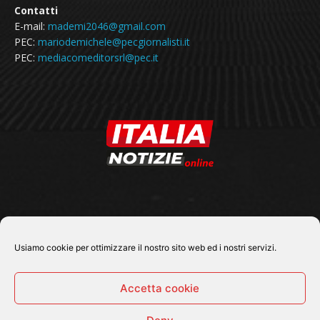
Contatti
E-mail:
mademi2046@gmail.com
PEC:
mariodemichele@pecgiornalisti.it
PEC:
mediacomeditorsrl@pec.it
SEGUICI SU
Usiamo cookie per ottimizzare il nostro sito web ed i nostri servizi.
Accetta cookie