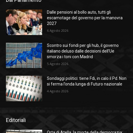
Dalle pensioni al bollo auto, tutti gli
escamotage del governo per la manovra
2027
6 Agosto 2026
Scontro sui fondi per gli hub, il governo
italiano deluso dalle decisioni dell’Ue
smorza i toni con Madrid
5 Agosto 2026
Sondaggi politici: tiene Fdi, in calo il Pd. Non
si ferma l’onda lunga di Futuro nazionale
4 Agosto 2026
Editoriali
Orta di Atella, la morte della democrazia: