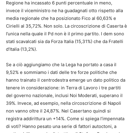
Regione ha incassato 6 punti percentuale in meno,
invece il viceministro ne ha guadagnati otto rispetto alla
media regionale che ha posizionato Fico al 60,63% e
Cirielli al 35,72%. Non solo. La circoscrizione di Caserta è
l’unica nella quale il Pd non è il primo partito. I dem sono
stati scavalcati sia da Forza Italia (15,31%) che da Fratelli
d’Italia (13,2%).
Se a ciò aggiungiamo che la Lega ha portato a casa il
9,52% e sommiamo i dati delle tre forze politiche che
hanno trainato il centrodestra emerge un dato politico da
tenere in considerazione: in Terra di Lavoro i tre partiti
del governo nazionale, inclusi Noi Moderati, superano il
39%. Invece, ad esempio, nella circoscrizione di Napoli
non vanno oltre il 24,87%. Nel Casertano quindi si
registra addirittura un +14%. Come si spiega l’impennata
di voti? Hanno pesato una serie di fattori autoctoni, a