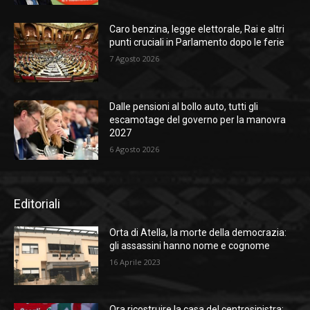
Caro benzina, legge elettorale, Rai e altri
punti cruciali in Parlamento dopo le ferie
7 Agosto 2026
Dalle pensioni al bollo auto, tutti gli
escamotage del governo per la manovra
2027
6 Agosto 2026
Editoriali
Orta di Atella, la morte della democrazia:
gli assassini hanno nome e cognome
16 Aprile 2023
Ora ricostruire la casa del centrosinistra: