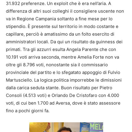
31.932 preferenze. Un exploit che è era nell’aria. A
differenza di altri suoi colleghi il consigliere uscente non
va in Regione Campania soltanto a fine mese per lo
stipendio. È presente sul territorio in modo costante e
capillare, perciò è amatissimo da un folto esercito di
amministratori locali. Da qui un risultato da guinness dei
primati. Tra gli azzurri esulta Angela Parente che con
10.191 voti arriva seconda, mentre Amelia Forte non va
oltre gli 8.796 voti, nonostante sia il commissario
provinciale del partito e lo sfegatato appoggio di Fulvio
Martusciello. La logica politica imporrebbe le dimissioni
dalla carica seduta stante. Buon risultato per Pietro
Consoli (4.513 voti) e Orlando De Cristofaro con 4.000
voti, di cui ben 1.700 ad Aversa, dove è stato assessore
fino a pochi giorni fa.