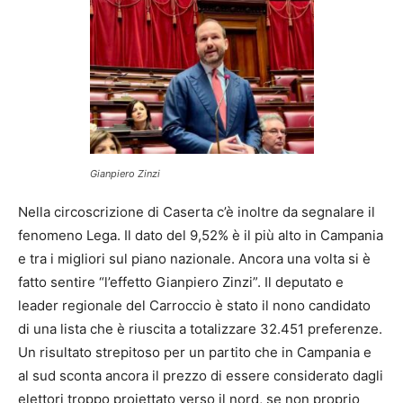
Gianpiero Zinzi
Nella circoscrizione di Caserta c’è inoltre da segnalare il
fenomeno Lega. Il dato del 9,52% è il più alto in Campania
e tra i migliori sul piano nazionale. Ancora una volta si è
fatto sentire “l’effetto Gianpiero Zinzi”. Il deputato e
leader regionale del Carroccio è stato il nono candidato
di una lista che è riuscita a totalizzare 32.451 preferenze.
Un risultato strepitoso per un partito che in Campania e
al sud sconta ancora il prezzo di essere considerato dagli
elettori troppo proiettato verso il nord, se non proprio