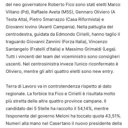
del neo governatore Roberto Fico sono stati eletti Marco
Villano (Pd), Raffaele Aveta (M5S), Gennaro Oliviero (A
Testa Alta), Pietro Smarrazzo (Casa Riformista) e
Giovanni Iovino (Avanti Campania). Nella pattuglia del
centrodestra, guidata da Edmondo Cirielli, hanno taglio il
traguardo Giovanni Zannini (Forza Italia), Vincenzo
Santangelo (Fratelli d’Italia) e Massimo Grimaldi (Lega).
Tutti i vincenti del team del viceministro sono consiglieri
uscenti. Nel centrosinistra invece l’unico riconfermato è
Oliviero, mentre gli altri quattro eletti sono new entry.
Terra di Lavoro va in controtendenza rispetto al dato
regionale. La forbice tra Fico e Cirielli è risultata molto
più stretta delle altre quattro province campane. Il
candidato dei 5 Stelle ha raccolto il 54,14%, mentre
l’esponente del governo Meloni ha toccato quota 43,51%.
Numeri alla mano nel Casertano il nuovo presidente della