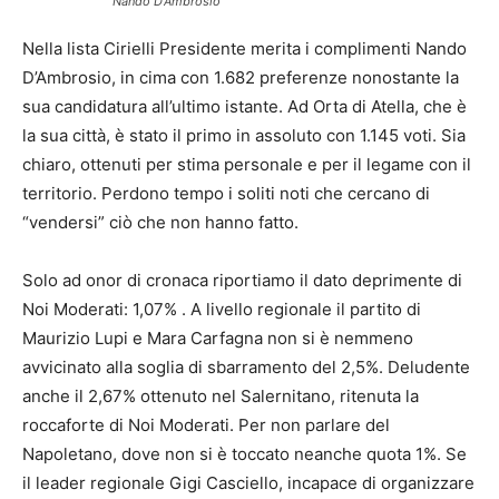
Nando D’Ambrosio
Nella lista Cirielli Presidente merita i complimenti Nando
D’Ambrosio, in cima con 1.682 preferenze nonostante la
sua candidatura all’ultimo istante. Ad Orta di Atella, che è
la sua città, è stato il primo in assoluto con 1.145 voti. Sia
chiaro, ottenuti per stima personale e per il legame con il
territorio. Perdono tempo i soliti noti che cercano di
“vendersi” ciò che non hanno fatto.
Solo ad onor di cronaca riportiamo il dato deprimente di
Noi Moderati: 1,07% . A livello regionale il partito di
Maurizio Lupi e Mara Carfagna non si è nemmeno
avvicinato alla soglia di sbarramento del 2,5%. Deludente
anche il 2,67% ottenuto nel Salernitano, ritenuta la
roccaforte di Noi Moderati. Per non parlare del
Napoletano, dove non si è toccato neanche quota 1%. Se
il leader regionale Gigi Casciello, incapace di organizzare