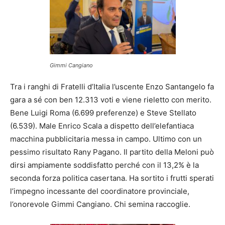
Gimmi Cangiano
Tra i ranghi di Fratelli d’Italia l’uscente Enzo Santangelo fa
gara a sé con ben 12.313 voti e viene rieletto con merito.
Bene Luigi Roma (6.699 preferenze) e Steve Stellato
(6.539). Male Enrico Scala a dispetto dell’elefantiaca
macchina pubblicitaria messa in campo. Ultimo con un
pessimo risultato Rany Pagano. Il partito della Meloni può
dirsi ampiamente soddisfatto perché con il 13,2% è la
seconda forza politica casertana. Ha sortito i frutti sperati
l’impegno incessante del coordinatore provinciale,
l’onorevole Gimmi Cangiano. Chi semina raccoglie.