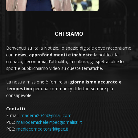
CHI SIAMO
Benvenuti su Italia Notizie, lo spazio digitale dove raccontiamo
con
news, approfondimenti e inchieste
la politica, la
cronaca, l'economia, l'attualità, la cultura, gli spettacoli e lo
sport e pubblichiamo video su queste tematiche.
La nostra missione è fornire un
giornalismo accurato e
tempestivo
per una community di lettori sempre più
consapevole.
Contatti
E-mail:
mademi2046@gmail.com
PEC:
mariodemichele@pecgiornalisti.it
PEC:
mediacomeditorsrl@pec.it