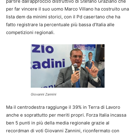
partire dall’approccio distruttivo di Stefano Graziano che
per far vincere il suo uomo Marco Villano ha costruito una
lista dem da minimi storici, con il Pd casertano che ha
fatto registrare la percentuale più bassa d’Italia alle
competizioni regionali.
Giovanni Zannini
Ma il centrodestra raggiunge il 39% in Terra di Lavoro
anche e soprattutto per meriti propri. Forza Italia incassa
ben 5 punti in più della media regionale grazie al
recordman di voti Giovanni Zannini, riconfermato con