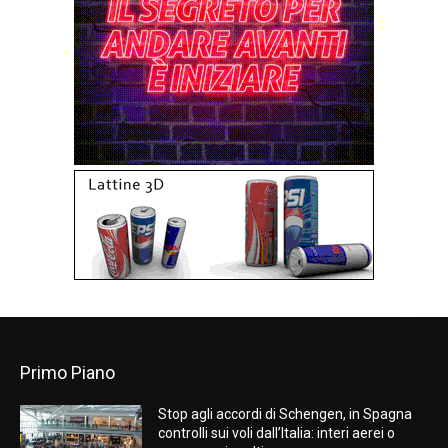
Primo Piano
Stop agli accordi di Schengen, in Spagna
controlli sui voli dall’Italia: interi aerei o