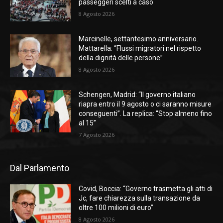
passeggeri scelti a caso
8 Agosto 2026
Marcinelle, settantesimo anniversario.
Mattarella: “Flussi migratori nel rispetto
della dignità delle persone”
8 Agosto 2026
Schengen, Madrid: “Il governo italiano
riapra entro il 9 agosto o ci saranno misure
conseguenti”. La replica: “Stop almeno fino
al 15”
7 Agosto 2026
Dal Parlamento
Covid, Boccia: “Governo trasmetta gli atti di
Jc, fare chiarezza sulla transazione da
oltre 100 milioni di euro”
8 Agosto 2026