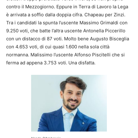
contro il Mezzogiorno. Eppure in Terra di Lavoro la Lega
è arrivata a soffio dalla doppia cifra. Chapeau per Zinzi.
Tra i candidati la spunta l’uscente Massimo Grimaldi con
9.250 voti, che batte l’altra uscente Antonella Piccerillo
con un distacco di 87 voti. Molto bene Augusto Bisceglia
con 4.653 voti, di cui quasi 1.600 nella sola città
normanna. Malissimo l’uscente Alfonso Piscitelli che si
ferma ad appena 3.753 voti. Una disfatta.