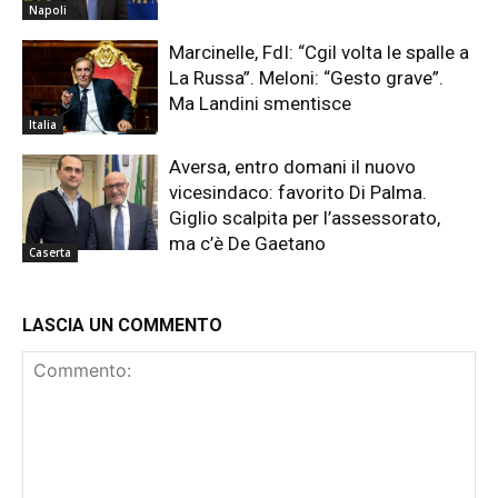
Napoli
Marcinelle, FdI: “Cgil volta le spalle a
La Russa”. Meloni: “Gesto grave”.
Ma Landini smentisce
Italia
Aversa, entro domani il nuovo
vicesindaco: favorito Di Palma.
Giglio scalpita per l’assessorato,
ma c’è De Gaetano
Caserta
LASCIA UN COMMENTO