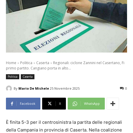
Home
Politica
Caserta
Regionali: ciclone Zannini nel Casertano, Fi
primo partito. Cangiano porta in alto...
Politica
Caserta
By
Mario De Michele
25 Novembre 2025
0
Facebook
X
WhatsApp
È finita 5-3 per il centrosinistra la partita delle regionali
della Campania in provincia di Caserta. Nella coalizione