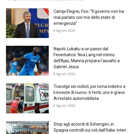
Campi Flegrei, Fico: “Il governo non ha
mai parlato con me dello stato di
emergenza”
8 Agosto 2026
Napoli, Lukaku a un passo dal
Fenerbahce. Noa Lang nel mirino
dell’Ajax, Manna prepara l’assalto a
Gabriel Jesus
8 Agosto 2026
Travolge sei ciclisti, poi torna indietro e
li investe di nuovo: 6 feriti, uno è grave.
Arrestato automobilista
8 Agosto 2026
Stop agli accordi di Schengen, in
Spagna controlli sui voli dall’Italia: interi