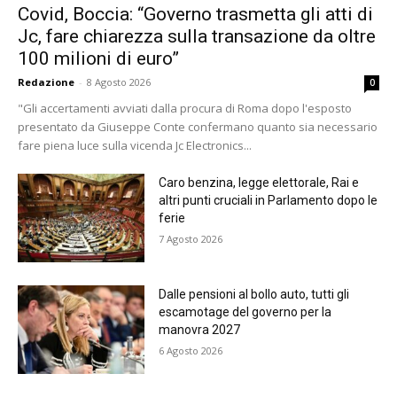
Covid, Boccia: “Governo trasmetta gli atti di
Jc, fare chiarezza sulla transazione da oltre
100 milioni di euro”
Redazione
-
8 Agosto 2026
0
"Gli accertamenti avviati dalla procura di Roma dopo l'esposto
presentato da Giuseppe Conte confermano quanto sia necessario
fare piena luce sulla vicenda Jc Electronics...
Caro benzina, legge elettorale, Rai e
altri punti cruciali in Parlamento dopo le
ferie
7 Agosto 2026
Dalle pensioni al bollo auto, tutti gli
escamotage del governo per la
manovra 2027
6 Agosto 2026