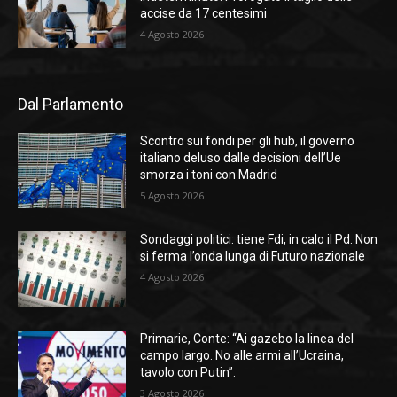
accise da 17 centesimi
4 Agosto 2026
Dal Parlamento
Scontro sui fondi per gli hub, il governo
italiano deluso dalle decisioni dell’Ue
smorza i toni con Madrid
5 Agosto 2026
Sondaggi politici: tiene Fdi, in calo il Pd. Non
si ferma l’onda lunga di Futuro nazionale
4 Agosto 2026
Primarie, Conte: “Ai gazebo la linea del
campo largo. No alle armi all’Ucraina,
tavolo con Putin”.
3 Agosto 2026