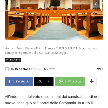
Home
Primo Piano
Primo Piano
TUTTI GLI ELETTI Ecco il nuovo
consiglio regionale della Campania: 32 seggi...
Primo Piano
By
Redazione
25 Novembre 2025
0
Facebook
X
WhatsApp
All’indomani del voto ecco i nomi dei candidati eletti nel
nuovo consiglio regionale della Campania. In tutto il