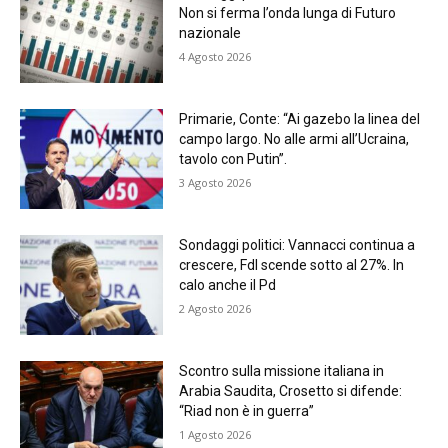
Non si ferma l’onda lunga di Futuro
nazionale
4 Agosto 2026
Primarie, Conte: “Ai gazebo la linea del
campo largo. No alle armi all’Ucraina,
tavolo con Putin”.
3 Agosto 2026
Sondaggi politici: Vannacci continua a
crescere, FdI scende sotto al 27%. In
calo anche il Pd
2 Agosto 2026
Scontro sulla missione italiana in
Arabia Saudita, Crosetto si difende:
“Riad non è in guerra”
1 Agosto 2026