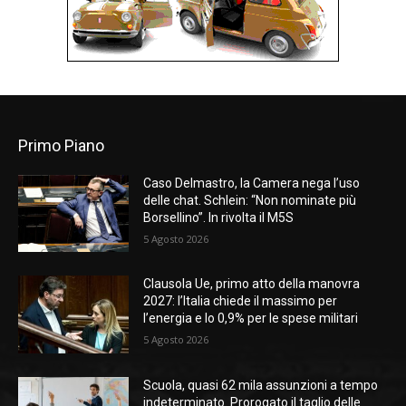
Primo Piano
Caso Delmastro, la Camera nega l’uso
delle chat. Schlein: “Non nominate più
Borsellino”. In rivolta il M5S
5 Agosto 2026
Clausola Ue, primo atto della manovra
2027: l’Italia chiede il massimo per
l’energia e lo 0,9% per le spese militari
5 Agosto 2026
Scuola, quasi 62 mila assunzioni a tempo
indeterminato. Prorogato il taglio delle