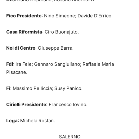
Fico Presidente
: Nino Simeone; Davide D’Errico.
Casa Riformista
: Ciro Buonajuto.
Noi di Centro
: Giuseppe Barra.
Fdi
: Ira Fele; Gennaro Sangiuliano; Raffaele Maria
Pisacane.
Fi
: Massimo Pelliccia; Susy Panico.
Cirielli Presidente
: Francesco Iovino.
Lega
: Michela Rostan.
SALERNO