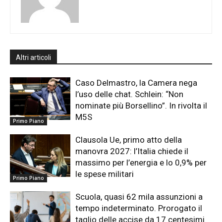
Altri articoli
Caso Delmastro, la Camera nega
l’uso delle chat. Schlein: “Non
nominate più Borsellino”. In rivolta il
M5S
Primo Piano
Clausola Ue, primo atto della
manovra 2027: l’Italia chiede il
massimo per l’energia e lo 0,9% per
le spese militari
Primo Piano
Scuola, quasi 62 mila assunzioni a
tempo indeterminato. Prorogato il
taglio delle accise da 17 centesimi