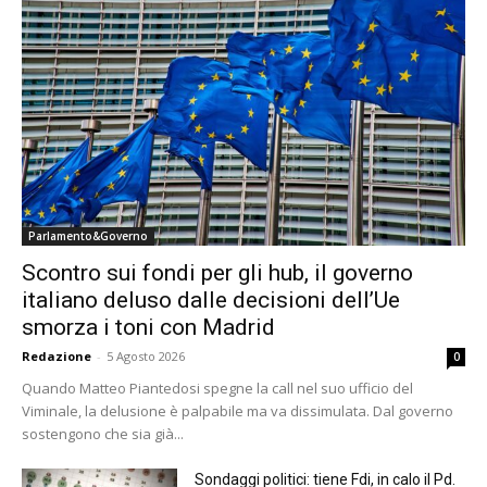
Parlamento&Governo
Scontro sui fondi per gli hub, il governo
italiano deluso dalle decisioni dell’Ue
smorza i toni con Madrid
Redazione
-
5 Agosto 2026
0
Quando Matteo Piantedosi spegne la call nel suo ufficio del
Viminale, la delusione è palpabile ma va dissimulata. Dal governo
sostengono che sia già...
Sondaggi politici: tiene Fdi, in calo il Pd.