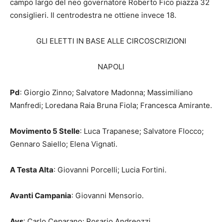
campo largo del neo governatore Roberto Fico piazza 32
consiglieri. Il centrodestra ne ottiene invece 18.
GLI ELETTI IN BASE ALLE CIRCOSCRIZIONI
NAPOLI
Pd
: Giorgio Zinno; Salvatore Madonna; Massimiliano
Manfredi; Loredana Raia Bruna Fiola; Francesca Amirante.
Movimento 5 Stelle
: Luca Trapanese; Salvatore Flocco;
Gennaro Saiello; Elena Vignati.
A Testa Alta
: Giovanni Porcelli; Lucia Fortini.
Avanti Campania
: Giovanni Mensorio.
Avs
: Carlo Ceparano; Rosario Andreozzi.