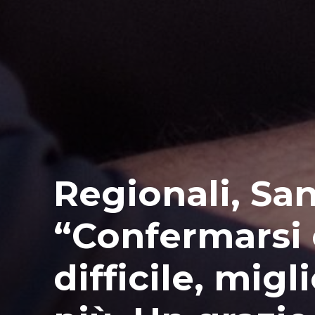
Regionali, Sa
“Confermarsi
difficile, migli