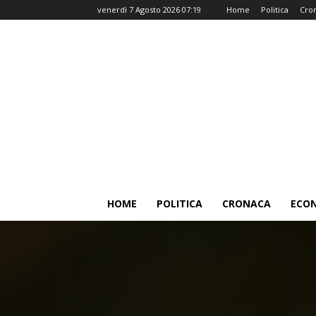
venerdì 7 Agosto 2026 07:19
Home
Politica
Cro
HOME
POLITICA
CRONACA
ECO