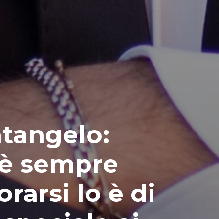
ntangelo:
 è sempre
orarsi lo è di