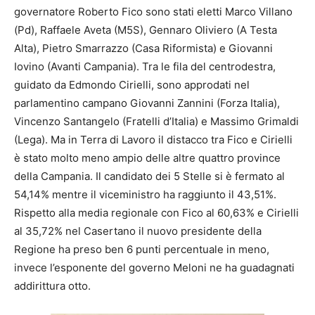
governatore Roberto Fico sono stati eletti Marco Villano
(Pd), Raffaele Aveta (M5S), Gennaro Oliviero (A Testa
Alta), Pietro Smarrazzo (Casa Riformista) e Giovanni
Iovino (Avanti Campania). Tra le fila del centrodestra,
guidato da Edmondo Cirielli, sono approdati nel
parlamentino campano Giovanni Zannini (Forza Italia),
Vincenzo Santangelo (Fratelli d’Italia) e Massimo Grimaldi
(Lega). Ma in Terra di Lavoro il distacco tra Fico e Cirielli
è stato molto meno ampio delle altre quattro province
della Campania. Il candidato dei 5 Stelle si è fermato al
54,14% mentre il viceministro ha raggiunto il 43,51%.
Rispetto alla media regionale con Fico al 60,63% e Cirielli
al 35,72% nel Casertano il nuovo presidente della
Regione ha preso ben 6 punti percentuale in meno,
invece l’esponente del governo Meloni ne ha guadagnati
addirittura otto.