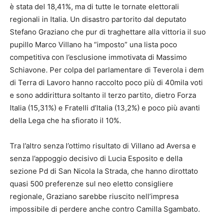
è stata del 18,41%, ma di tutte le tornate elettorali
regionali in Italia. Un disastro partorito dal deputato
Stefano Graziano che pur di traghettare alla vittoria il suo
pupillo Marco Villano ha “imposto” una lista poco
competitiva con l’esclusione immotivata di Massimo
Schiavone. Per colpa del parlamentare di Teverola i dem
di Terra di Lavoro hanno raccolto poco più di 40mila voti
e sono addirittura soltanto il terzo partito, dietro Forza
Italia (15,31%) e Fratelli d’Italia (13,2%) e poco più avanti
della Lega che ha sfiorato il 10%.
Tra l’altro senza l’ottimo risultato di Villano ad Aversa e
senza l’appoggio decisivo di Lucia Esposito e della
sezione Pd di San Nicola la Strada, che hanno dirottato
quasi 500 preferenze sul neo eletto consigliere
regionale, Graziano sarebbe riuscito nell’impresa
impossibile di perdere anche contro Camilla Sgambato.