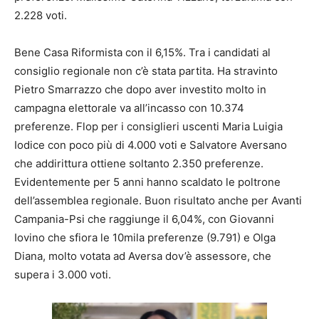
2.228 voti.
Bene Casa Riformista con il 6,15%. Tra i candidati al
consiglio regionale non c’è stata partita. Ha stravinto
Pietro Smarrazzo che dopo aver investito molto in
campagna elettorale va all’incasso con 10.374
preferenze. Flop per i consiglieri uscenti Maria Luigia
Iodice con poco più di 4.000 voti e Salvatore Aversano
che addirittura ottiene soltanto 2.350 preferenze.
Evidentemente per 5 anni hanno scaldato le poltrone
dell’assemblea regionale. Buon risultato anche per Avanti
Campania-Psi che raggiunge il 6,04%, con Giovanni
Iovino che sfiora le 10mila preferenze (9.791) e Olga
Diana, molto votata ad Aversa dov’è assessore, che
supera i 3.000 voti.