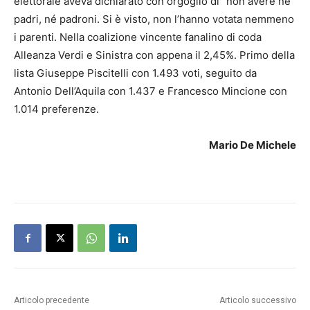
elettorale aveva dichiarato con orgoglio di “non avere né
padri, né padroni. Si è visto, non l’hanno votata nemmeno
i parenti. Nella coalizione vincente fanalino di coda
Alleanza Verdi e Sinistra con appena il 2,45%. Primo della
lista Giuseppe Piscitelli con 1.493 voti, seguito da
Antonio Dell’Aquila con 1.437 e Francesco Mincione con
1.014 preferenze.
Mario De Michele
Articolo precedente
Articolo successivo