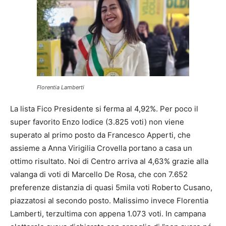
Florentia Lamberti
La lista Fico Presidente si ferma al 4,92%. Per poco il
super favorito Enzo Iodice (3.825 voti) non viene
superato al primo posto da Francesco Apperti, che
assieme a Anna Virigilia Crovella portano a casa un
ottimo risultato. Noi di Centro arriva al 4,63% grazie alla
valanga di voti di Marcello De Rosa, che con 7.652
preferenze distanzia di quasi 5mila voti Roberto Cusano,
piazzatosi al secondo posto. Malissimo invece Florentia
Lamberti, terzultima con appena 1.073 voti. In campana