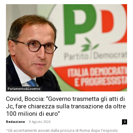
Parlamento&Governo
Covid, Boccia: “Governo trasmetta gli atti di
Jc, fare chiarezza sulla transazione da oltre
100 milioni di euro”
Redazione
-
8 Agosto 2026
0
"Gli accertamenti avviati dalla procura di Roma dopo l'esposto