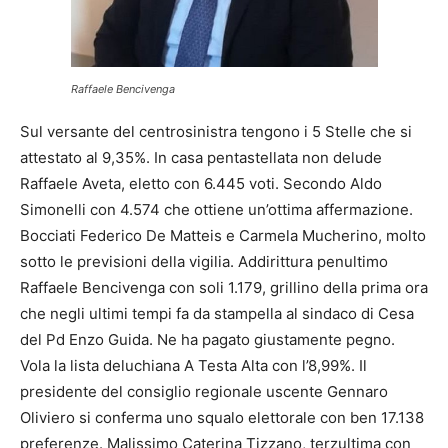
Raffaele Bencivenga
Sul versante del centrosinistra tengono i 5 Stelle che si
attestato al 9,35%. In casa pentastellata non delude
Raffaele Aveta, eletto con 6.445 voti. Secondo Aldo
Simonelli con 4.574 che ottiene un’ottima affermazione.
Bocciati Federico De Matteis e Carmela Mucherino, molto
sotto le previsioni della vigilia. Addirittura penultimo
Raffaele Bencivenga con soli 1.179, grillino della prima ora
che negli ultimi tempi fa da stampella al sindaco di Cesa
del Pd Enzo Guida. Ne ha pagato giustamente pegno.
Vola la lista deluchiana A Testa Alta con l’8,99%. Il
presidente del consiglio regionale uscente Gennaro
Oliviero si conferma uno squalo elettorale con ben 17.138
preferenze. Malissimo Caterina Tizzano, terzultima con