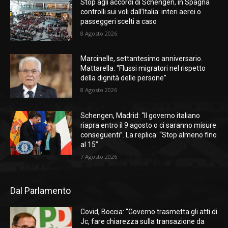
Stop agli accordi di Schengen, in Spagna
controlli sui voli dall’Italia: interi aerei o
passeggeri scelti a caso
8 Agosto 2026
Marcinelle, settantesimo anniversario.
Mattarella: “Flussi migratori nel rispetto
della dignità delle persone”
8 Agosto 2026
Schengen, Madrid: “Il governo italiano
riapra entro il 9 agosto o ci saranno misure
conseguenti”. La replica: “Stop almeno fino
al 15”
7 Agosto 2026
Dal Parlamento
Covid, Boccia: “Governo trasmetta gli atti di
Jc, fare chiarezza sulla transazione da