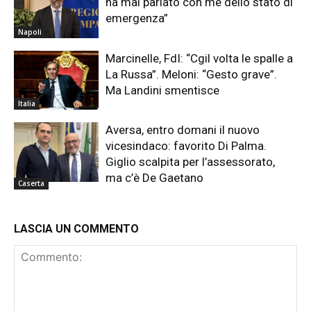
ha mai parlato con me dello stato di
emergenza”
Napoli
Marcinelle, FdI: “Cgil volta le spalle a
La Russa”. Meloni: “Gesto grave”.
Ma Landini smentisce
Italia
Aversa, entro domani il nuovo
vicesindaco: favorito Di Palma.
Giglio scalpita per l’assessorato,
ma c’è De Gaetano
Caserta
LASCIA UN COMMENTO