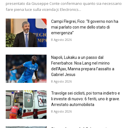
presentato da Giuseppe Conte confermano quanto sia necessario
fare piena luce sulla vicenda Jc Electronics...
Campi Flegrei, Fico: “Il governo non ha
mai parlato con me dello stato di
emergenza”
8 Agosto 2026
Napoli, Lukaku a un passo dal
Fenerbahce. Noa Lang nel mirino
dell’Ajax, Manna prepara l’assalto a
Gabriel Jesus
8 Agosto 2026
Travolge sei ciclisti, poi torna indietro e
li investe di nuovo: 6 feriti, uno è grave.
Arrestato automobilista
8 Agosto 2026