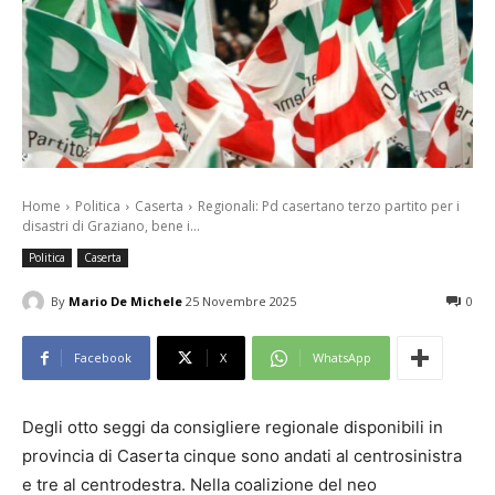
Home
Politica
Caserta
Regionali: Pd casertano terzo partito per i
disastri di Graziano, bene i...
Politica
Caserta
By
Mario De Michele
25 Novembre 2025
0
Facebook
X
WhatsApp
Degli otto seggi da consigliere regionale disponibili in
provincia di Caserta cinque sono andati al centrosinistra
e tre al centrodestra. Nella coalizione del neo