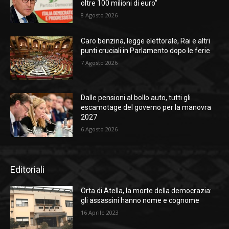
oltre 100 milioni di euro”
8 Agosto 2026
Caro benzina, legge elettorale, Rai e altri
punti cruciali in Parlamento dopo le ferie
7 Agosto 2026
Dalle pensioni al bollo auto, tutti gli
escamotage del governo per la manovra
2027
6 Agosto 2026
Editoriali
Orta di Atella, la morte della democrazia:
gli assassini hanno nome e cognome
16 Aprile 2023