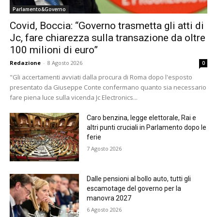
Parlamento&Governo
Covid, Boccia: “Governo trasmetta gli atti di
Jc, fare chiarezza sulla transazione da oltre
100 milioni di euro”
Redazione
-
8 Agosto 2026
0
"Gli accertamenti avviati dalla procura di Roma dopo l'esposto
presentato da Giuseppe Conte confermano quanto sia necessario
fare piena luce sulla vicenda Jc Electronics...
Caro benzina, legge elettorale, Rai e
altri punti cruciali in Parlamento dopo le
ferie
7 Agosto 2026
Dalle pensioni al bollo auto, tutti gli
escamotage del governo per la
manovra 2027
6 Agosto 2026