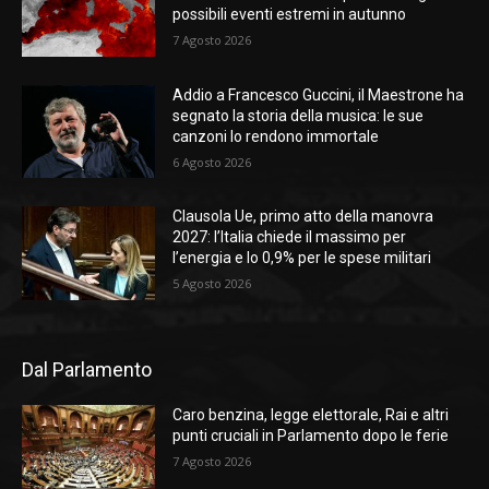
possibili eventi estremi in autunno
7 Agosto 2026
Addio a Francesco Guccini, il Maestrone ha
segnato la storia della musica: le sue
canzoni lo rendono immortale
6 Agosto 2026
Clausola Ue, primo atto della manovra
2027: l’Italia chiede il massimo per
l’energia e lo 0,9% per le spese militari
5 Agosto 2026
Dal Parlamento
Caro benzina, legge elettorale, Rai e altri
punti cruciali in Parlamento dopo le ferie
7 Agosto 2026