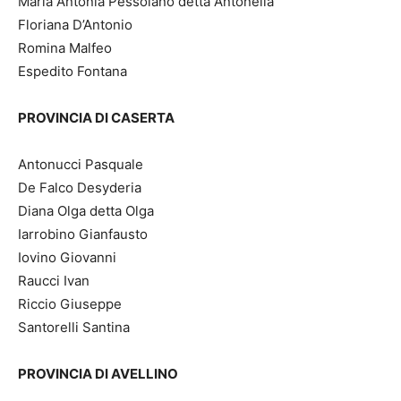
Maria Antonia Pessolano detta Antonella
Floriana D’Antonio
Romina Malfeo
Espedito Fontana
PROVINCIA DI CASERTA
Antonucci Pasquale
De Falco Desyderia
Diana Olga detta Olga
Iarrobino Gianfausto
Iovino Giovanni
Raucci Ivan
Riccio Giuseppe
Santorelli Santina
PROVINCIA DI AVELLINO