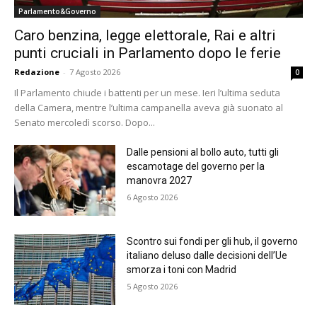
Parlamento&Governo
Caro benzina, legge elettorale, Rai e altri
punti cruciali in Parlamento dopo le ferie
Redazione
-
7 Agosto 2026
0
Il Parlamento chiude i battenti per un mese. Ieri l’ultima seduta
della Camera, mentre l’ultima campanella aveva già suonato al
Senato mercoledì scorso. Dopo...
Dalle pensioni al bollo auto, tutti gli
escamotage del governo per la
manovra 2027
6 Agosto 2026
Scontro sui fondi per gli hub, il governo
italiano deluso dalle decisioni dell’Ue
smorza i toni con Madrid
5 Agosto 2026