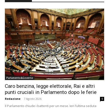
Parlamento&Governo
Caro benzina, legge elettorale, Rai e altri
punti cruciali in Parlamento dopo le ferie
Redazione
-
7 Agosto 2026
0
Il Parlamento chiude i battenti per un mese. Ieri l’ultima seduta