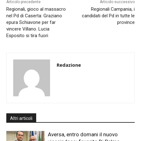
Articolo precedente
Articolo successivo
Regionali, gioco al massacro
Regionali Campania, i
nel Pd di Caserta: Graziano
candidati del Pd in tutte le
epura Schiavone per far
province
vincere Villano. Lucia
Esposito si tira fuori
Redazione
Altri articoli
Aversa, entro domani il nuovo