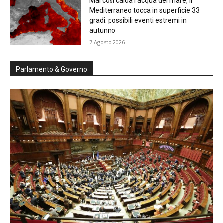
Mai così calda l’acqua del mare, il
Mediterraneo tocca in superficie 33
gradi: possibili eventi estremi in
autunno
7 Agosto 2026
Parlamento & Governo