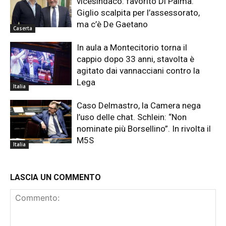
vicesindaco: favorito Di Palma.
Giglio scalpita per l’assessorato,
ma c’è De Gaetano
Caserta
In aula a Montecitorio torna il
cappio dopo 33 anni, stavolta è
agitato dai vannacciani contro la
Lega
Italia
Caso Delmastro, la Camera nega
l’uso delle chat. Schlein: “Non
nominate più Borsellino”. In rivolta il
M5S
Italia
LASCIA UN COMMENTO