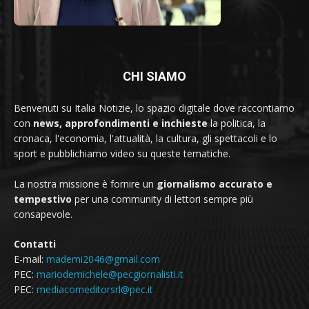
CHI SIAMO
Benvenuti su Italia Notizie, lo spazio digitale dove raccontiamo
con
news, approfondimenti e inchieste
la politica, la
cronaca, l'economia, l'attualità, la cultura, gli spettacoli e lo
sport e pubblichiamo video su queste tematiche.
La nostra missione è fornire un
giornalismo accurato e
tempestivo
per una community di lettori sempre più
consapevole.
Contatti
E-mail:
mademi2046@gmail.com
PEC:
mariodemichele@pecgiornalisti.it
PEC:
mediacomeditorsrl@pec.it