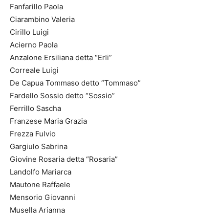
Fanfarillo Paola
Ciarambino Valeria
Cirillo Luigi
Acierno Paola
Anzalone Ersiliana detta “Erli”
Correale Luigi
De Capua Tommaso detto “Tommaso”
Fardello Sossio detto “Sossio”
Ferrillo Sascha
Franzese Maria Grazia
Frezza Fulvio
Gargiulo Sabrina
Giovine Rosaria detta “Rosaria”
Landolfo Mariarca
Mautone Raffaele
Mensorio Giovanni
Musella Arianna