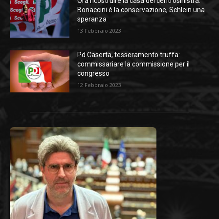
Ora ricostruire la casa del centrosinistra:
Bonaccini è la conservazione, Schlein una
speranza
13 Febbraio 2023
Pd Caserta, tesseramento truffa:
commissariare la commissione per il
congresso
12 Febbraio 2023