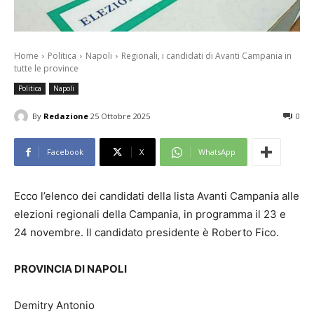
Home
Politica
Napoli
Regionali, i candidati di Avanti Campania in
tutte le province
Politica
Napoli
By
Redazione
25 Ottobre 2025
0
Facebook
X
WhatsApp
Ecco l’elenco dei candidati della lista Avanti Campania alle
elezioni regionali della Campania, in programma il 23 e
24 novembre. Il candidato presidente è Roberto Fico.
PROVINCIA DI NAPOLI
Demitry Antonio