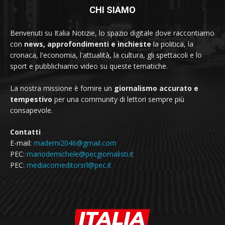
CHI SIAMO
Benvenuti su Italia Notizie, lo spazio digitale dove raccontiamo
con
news, approfondimenti e inchieste
la politica, la
cronaca, l'economia, l'attualità, la cultura, gli spettacoli e lo
sport e pubblichiamo video su queste tematiche.
La nostra missione è fornire un
giornalismo accurato e
tempestivo
per una community di lettori sempre più
consapevole.
Contatti
E-mail:
mademi2046@gmail.com
PEC:
mariodemichele@pecgiornalisti.it
PEC:
mediacomeditorsrl@pec.it