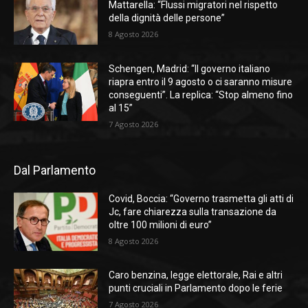
Mattarella: “Flussi migratori nel rispetto
della dignità delle persone”
8 Agosto 2026
Schengen, Madrid: “Il governo italiano
riapra entro il 9 agosto o ci saranno misure
conseguenti”. La replica: “Stop almeno fino
al 15”
7 Agosto 2026
Dal Parlamento
Covid, Boccia: “Governo trasmetta gli atti di
Jc, fare chiarezza sulla transazione da
oltre 100 milioni di euro”
8 Agosto 2026
Caro benzina, legge elettorale, Rai e altri
punti cruciali in Parlamento dopo le ferie
7 Agosto 2026