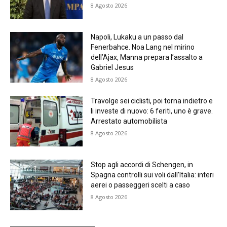
8 Agosto 2026
Napoli, Lukaku a un passo dal
Fenerbahce. Noa Lang nel mirino
dell’Ajax, Manna prepara l’assalto a
Gabriel Jesus
8 Agosto 2026
Travolge sei ciclisti, poi torna indietro e
li investe di nuovo: 6 feriti, uno è grave.
Arrestato automobilista
8 Agosto 2026
Stop agli accordi di Schengen, in
Spagna controlli sui voli dall’Italia: interi
aerei o passeggeri scelti a caso
8 Agosto 2026