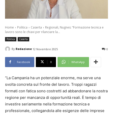
Home
Politica
Caserta
Regionali, Nugnes: “Formazione tecnica e
lavoro sono le chiavi per rilanciare la...
Politica
Caserta
By
Redazione
12 Novembre 2025
0
Facebook
X
WhatsApp
“La Campania ha un potenziale enorme, ma serve una
svolta concreta sul fronte del lavoro. Troppi ragazzi
formati con fatica sono costretti ad abbandonare la nostra
regione per mancanza di opportunità reali. È tempo di
investire seriamente nella formazione tecnica e
professionale, collegandola alle esigenze delle imprese