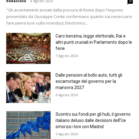
Redazione
-
8 Agosto 2026
0
"Gli accertamenti avviati dalla procura di Roma dopo l'esposto
presentato da Giuseppe Conte confermano quanto sia necessario
fare piena luce sulla vicenda Jc Electronics...
Caro benzina, legge elettorale, Rai e
altri punti cruciali in Parlamento dopo le
ferie
7 Agosto 2026
Dalle pensioni al bollo auto, tutti gli
escamotage del governo per la
manovra 2027
6 Agosto 2026
Scontro sui fondi per gli hub, il governo
italiano deluso dalle decisioni dell’Ue
smorza i toni con Madrid
5 Agosto 2026