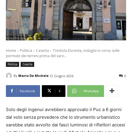
Home
Politica
Caserta
Trentola Ducenta, indagini in corso sulle
permute dei terreni prima del varo...
Politica
Caserta
By
Mario De Michele
12 Giugno 2026
0
Facebook
X
WhatsApp
Solo degli ingenui avrebbero approvato il Puc a 6 giorni
dal voto senza prevedere che lo strumento urbanistico
sarebbe stato avvolto dai fasci luminosi di riflettori accesi