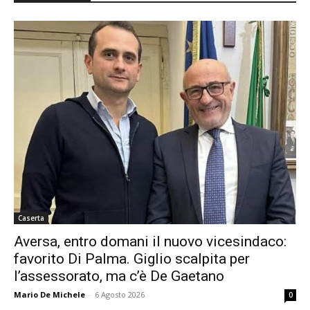
Caserta
Aversa, entro domani il nuovo vicesindaco:
favorito Di Palma. Giglio scalpita per
l’assessorato, ma c’è De Gaetano
Mario De Michele
-
6 Agosto 2026
0