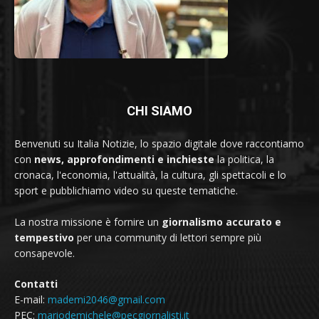
CHI SIAMO
Benvenuti su Italia Notizie, lo spazio digitale dove raccontiamo
con
news, approfondimenti e inchieste
la politica, la
cronaca, l'economia, l'attualità, la cultura, gli spettacoli e lo
sport e pubblichiamo video su queste tematiche.
La nostra missione è fornire un
giornalismo accurato e
tempestivo
per una community di lettori sempre più
consapevole.
Contatti
E-mail:
mademi2046@gmail.com
PEC:
mariodemichele@pecgiornalisti.it