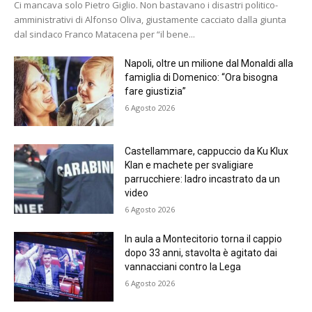
Ci mancava solo Pietro Giglio. Non bastavano i disastri politico-
amministrativi di Alfonso Oliva, giustamente cacciato dalla giunta
dal sindaco Franco Matacena per “il bene...
Napoli, oltre un milione dal Monaldi alla
famiglia di Domenico: “Ora bisogna
fare giustizia”
6 Agosto 2026
Castellammare, cappuccio da Ku Klux
Klan e machete per svaligiare
parrucchiere: ladro incastrato da un
video
6 Agosto 2026
In aula a Montecitorio torna il cappio
dopo 33 anni, stavolta è agitato dai
vannacciani contro la Lega
6 Agosto 2026