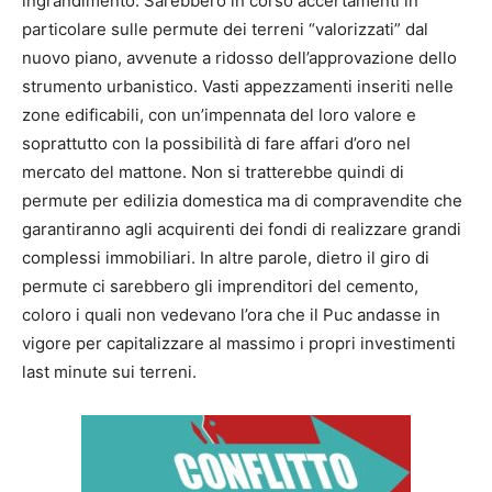
ingrandimento. Sarebbero in corso accertamenti in
particolare sulle permute dei terreni “valorizzati” dal
nuovo piano, avvenute a ridosso dell’approvazione dello
strumento urbanistico. Vasti appezzamenti inseriti nelle
zone edificabili, con un’impennata del loro valore e
soprattutto con la possibilità di fare affari d’oro nel
mercato del mattone. Non si tratterebbe quindi di
permute per edilizia domestica ma di compravendite che
garantiranno agli acquirenti dei fondi di realizzare grandi
complessi immobiliari. In altre parole, dietro il giro di
permute ci sarebbero gli imprenditori del cemento,
coloro i quali non vedevano l’ora che il Puc andasse in
vigore per capitalizzare al massimo i propri investimenti
last minute sui terreni.