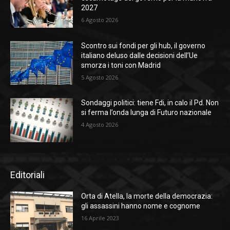
2027
6 Agosto 2026
Scontro sui fondi per gli hub, il governo
italiano deluso dalle decisioni dell’Ue
smorza i toni con Madrid
5 Agosto 2026
Sondaggi politici: tiene Fdi, in calo il Pd. Non
si ferma l’onda lunga di Futuro nazionale
4 Agosto 2026
Editoriali
Orta di Atella, la morte della democrazia:
gli assassini hanno nome e cognome
16 Aprile 2023