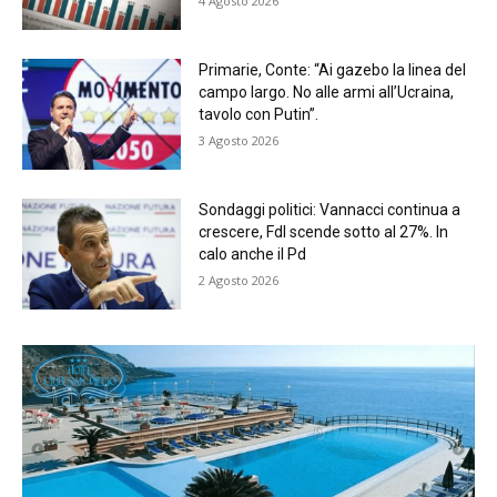
4 Agosto 2026
Primarie, Conte: “Ai gazebo la linea del
campo largo. No alle armi all’Ucraina,
tavolo con Putin”.
3 Agosto 2026
Sondaggi politici: Vannacci continua a
crescere, FdI scende sotto al 27%. In
calo anche il Pd
2 Agosto 2026