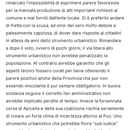
rimarcato l’impossibilità di esprimere parere favorevole
per la mancata produzione di atti importanti richiesti al
comune e mai forniti dall’ente locale. Si è preferito andare
di fretta con la scusa, ad onor del vero molto debole e
palesemente capziosa, di dover dare risposte ai cittadini
in attesa da anni dello strumento urbanistico. Rimandare
a dopo il voto, ovvero di pochi giorni, il via libera allo
strumento urbanistico non avrebbe penalizzato la
popolazione. Al contrario avrebbe garantito che gli
aspetti tecnici fossero curati per bene ottenendo il
parere positivo anche della Provincia che pur non
essendo vincolante è pur sempre obbligatorio. In buona
sostanza seguire il corretto iter amministrativo non
avrebbe implicato perdite di tempo. Invece la forsennata
corsa di Apicella e della sua coalizione rischia seriamente
di creare un forte clima di incertezza attorno al Puc. Uno
strumento urbanistico che potrebbe finire “sub iudice”