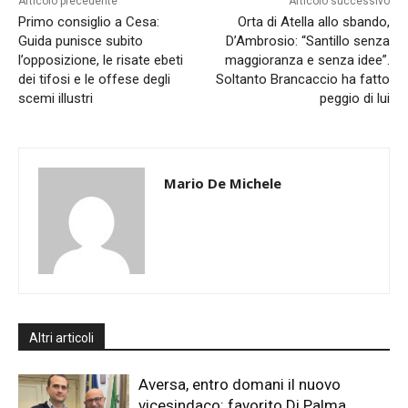
Articolo precedente
Articolo successivo
Primo consiglio a Cesa:
Orta di Atella allo sbando,
Guida punisce subito
D’Ambrosio: “Santillo senza
l’opposizione, le risate ebeti
maggioranza e senza idee”.
dei tifosi e le offese degli
Soltanto Brancaccio ha fatto
scemi illustri
peggio di lui
Mario De Michele
Altri articoli
Aversa, entro domani il nuovo
vicesindaco: favorito Di Palma.