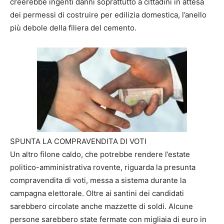
creerebbe ingenti danni soprattutto a cittadini in attesa
dei permessi di costruire per edilizia domestica, l’anello
più debole della filiera del cemento.
SPUNTA LA COMPRAVENDITA DI VOTI
Un altro filone caldo, che potrebbe rendere l’estate
politico-amministrativa rovente, riguarda la presunta
compravendita di voti, messa a sistema durante la
campagna elettorale. Oltre ai santini dei candidati
sarebbero circolate anche mazzette di soldi. Alcune
persone sarebbero state fermate con migliaia di euro in