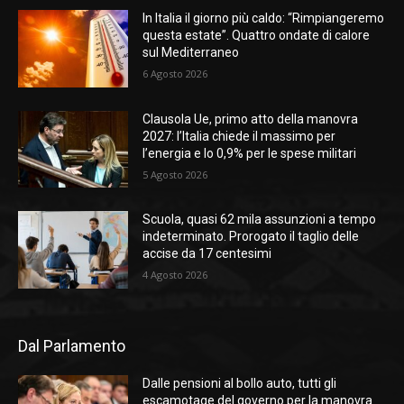
In Italia il giorno più caldo: “Rimpiangeremo
questa estate”. Quattro ondate di calore
sul Mediterraneo
6 Agosto 2026
Clausola Ue, primo atto della manovra
2027: l’Italia chiede il massimo per
l’energia e lo 0,9% per le spese militari
5 Agosto 2026
Scuola, quasi 62 mila assunzioni a tempo
indeterminato. Prorogato il taglio delle
accise da 17 centesimi
4 Agosto 2026
Dal Parlamento
Dalle pensioni al bollo auto, tutti gli
escamotage del governo per la manovra