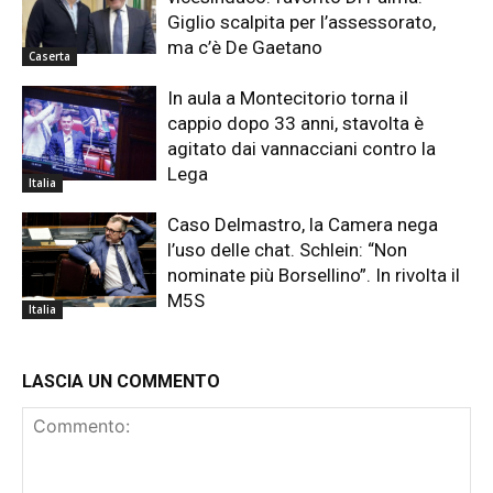
Giglio scalpita per l’assessorato,
ma c’è De Gaetano
Caserta
In aula a Montecitorio torna il
cappio dopo 33 anni, stavolta è
agitato dai vannacciani contro la
Lega
Italia
Caso Delmastro, la Camera nega
l’uso delle chat. Schlein: “Non
nominate più Borsellino”. In rivolta il
M5S
Italia
LASCIA UN COMMENTO