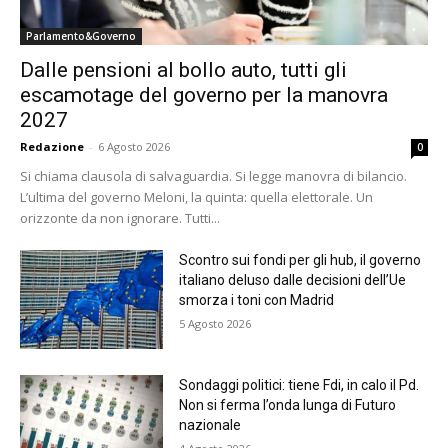
Parlamento&Governo
Dalle pensioni al bollo auto, tutti gli
escamotage del governo per la manovra
2027
Redazione
-
6 Agosto 2026
0
Si chiama clausola di salvaguardia. Si legge manovra di bilancio.
L’ultima del governo Meloni, la quinta: quella elettorale. Un
orizzonte da non ignorare. Tutti...
Scontro sui fondi per gli hub, il governo
italiano deluso dalle decisioni dell’Ue
smorza i toni con Madrid
5 Agosto 2026
Sondaggi politici: tiene Fdi, in calo il Pd.
Non si ferma l’onda lunga di Futuro
nazionale