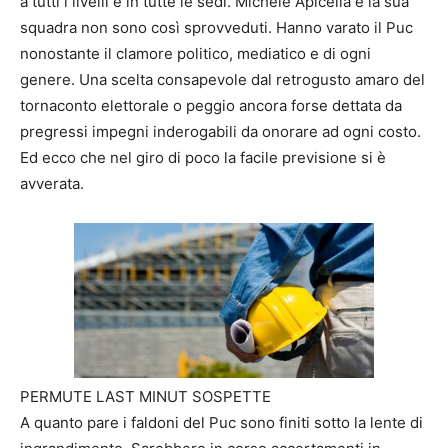
a tutti i livelli e in tutte le sedi. Michele Apicella e la sua
squadra non sono così sprovveduti. Hanno varato il Puc
nonostante il clamore politico, mediatico e di ogni
genere. Una scelta consapevole dal retrogusto amaro del
tornaconto elettorale o peggio ancora forse dettata da
pregressi impegni inderogabili da onorare ad ogni costo.
Ed ecco che nel giro di poco la facile previsione si è
avverata.
PERMUTE LAST MINUT SOSPETTE
A quanto pare i faldoni del Puc sono finiti sotto la lente di