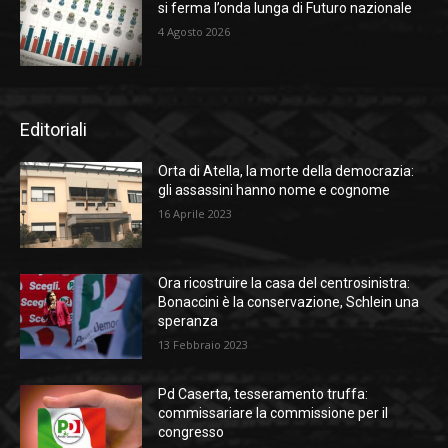
si ferma l’onda lunga di Futuro nazionale
4 Agosto 2026
Editoriali
Orta di Atella, la morte della democrazia:
gli assassini hanno nome e cognome
16 Aprile 2023
Ora ricostruire la casa del centrosinistra:
Bonaccini è la conservazione, Schlein una
speranza
13 Febbraio 2023
Pd Caserta, tesseramento truffa:
commissariare la commissione per il
congresso