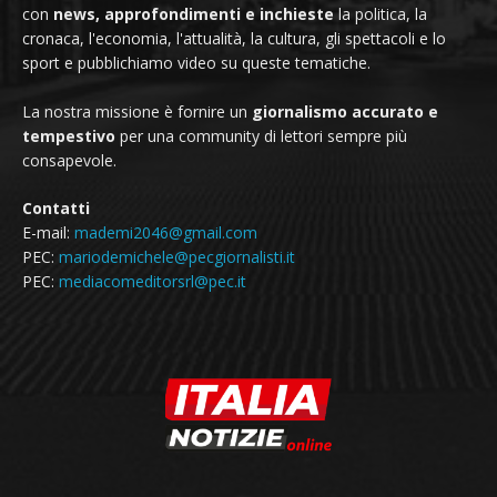
con
news, approfondimenti e inchieste
la politica, la
cronaca, l'economia, l'attualità, la cultura, gli spettacoli e lo
sport e pubblichiamo video su queste tematiche.
La nostra missione è fornire un
giornalismo accurato e
tempestivo
per una community di lettori sempre più
consapevole.
Contatti
E-mail:
mademi2046@gmail.com
PEC:
mariodemichele@pecgiornalisti.it
PEC:
mediacomeditorsrl@pec.it