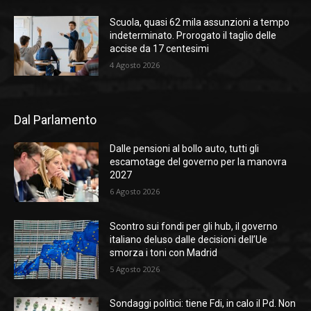
Scuola, quasi 62 mila assunzioni a tempo
indeterminato. Prorogato il taglio delle
accise da 17 centesimi
4 Agosto 2026
Dal Parlamento
Dalle pensioni al bollo auto, tutti gli
escamotage del governo per la manovra
2027
6 Agosto 2026
Scontro sui fondi per gli hub, il governo
italiano deluso dalle decisioni dell’Ue
smorza i toni con Madrid
5 Agosto 2026
Sondaggi politici: tiene Fdi, in calo il Pd. Non