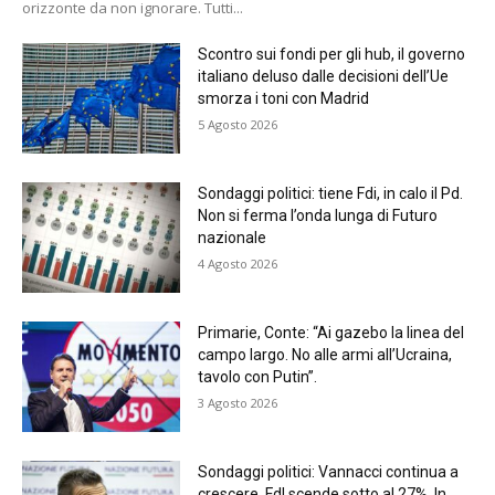
orizzonte da non ignorare. Tutti...
Scontro sui fondi per gli hub, il governo
italiano deluso dalle decisioni dell’Ue
smorza i toni con Madrid
5 Agosto 2026
Sondaggi politici: tiene Fdi, in calo il Pd.
Non si ferma l’onda lunga di Futuro
nazionale
4 Agosto 2026
Primarie, Conte: “Ai gazebo la linea del
campo largo. No alle armi all’Ucraina,
tavolo con Putin”.
3 Agosto 2026
Sondaggi politici: Vannacci continua a
crescere, FdI scende sotto al 27%. In