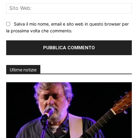
Sit
We
Salva il mio nome, email e sito web in questo browser per
la prossima volta che commento.
Ultime notizie