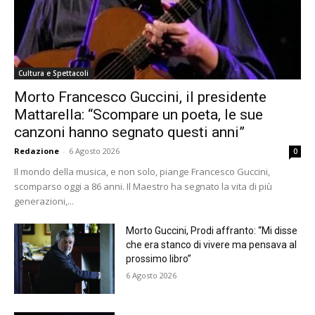
Cultura e Spettacoli
Morto Francesco Guccini, il presidente
Mattarella: “Scompare un poeta, le sue
canzoni hanno segnato questi anni”
Redazione
-
6 Agosto 2026
0
Il mondo della musica, e non solo, piange Francesco Guccini,
scomparso oggi a 86 anni. Il Maestro ha segnato la vita di più
generazioni,...
Morto Guccini, Prodi affranto: “Mi disse
che era stanco di vivere ma pensava al
prossimo libro”
6 Agosto 2026