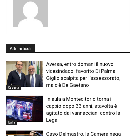
Altri articoli
Aversa, entro domani il nuovo
vicesindaco: favorito Di Palma.
Giglio scalpita per l’assessorato,
ma c’è De Gaetano
Caserta
In aula a Montecitorio torna il
cappio dopo 33 anni, stavolta è
agitato dai vannacciani contro la
Lega
Italia
Caso Delmastro, la Camera nega