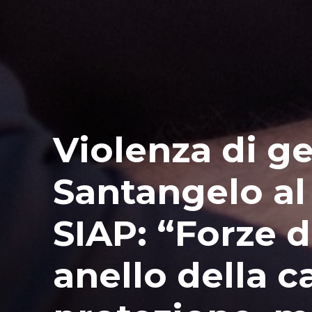
Violenza di g
Santangelo al
SIAP: “Forze d
anello della c