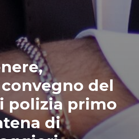
enere,
 convegno del
i polizia primo
atena di