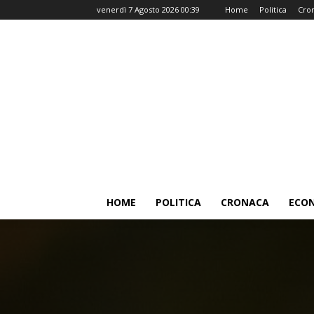
venerdì 7 Agosto 2026 00:39
Home
Politica
Cro
HOME
POLITICA
CRONACA
ECO