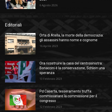
6 Agosto 2026
Editoriali
Orta di Atella, la morte della democrazia:
gli assassini hanno nome e cognome
16 Aprile 2023
Ora ricostruire la casa del centrosinistra:
Bonaccini è la conservazione, Schlein una
speranza
13 Febbraio 2023
Pd Caserta, tesseramento truffa:
commissariare la commissione per il
congresso
12 Febbraio 2023