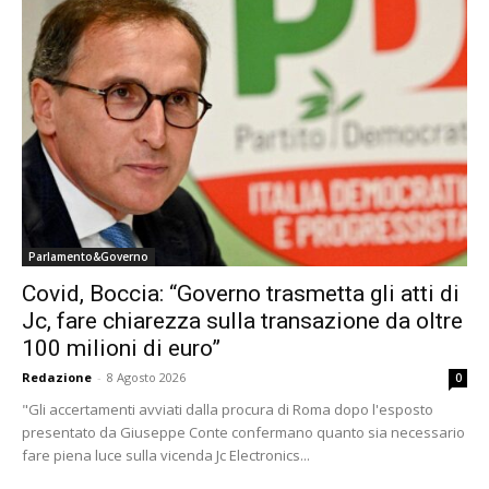
Parlamento&Governo
Covid, Boccia: “Governo trasmetta gli atti di
Jc, fare chiarezza sulla transazione da oltre
100 milioni di euro”
Redazione
-
8 Agosto 2026
0
"Gli accertamenti avviati dalla procura di Roma dopo l'esposto
presentato da Giuseppe Conte confermano quanto sia necessario
fare piena luce sulla vicenda Jc Electronics...