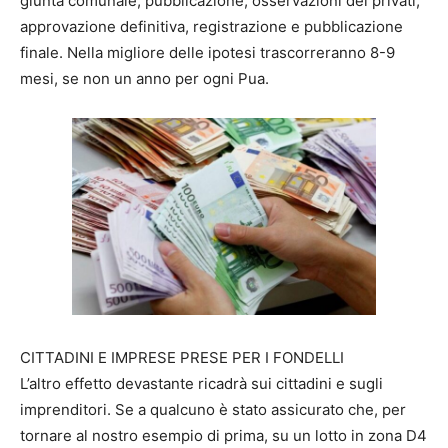
giunta comunale, pubblicazione, osservazioni dei privati,
approvazione definitiva, registrazione e pubblicazione
finale. Nella migliore delle ipotesi trascorreranno 8-9
mesi, se non un anno per ogni Pua.
CITTADINI E IMPRESE PRESE PER I FONDELLI
L’altro effetto devastante ricadrà sui cittadini e sugli
imprenditori. Se a qualcuno è stato assicurato che, per
tornare al nostro esempio di prima, su un lotto in zona D4