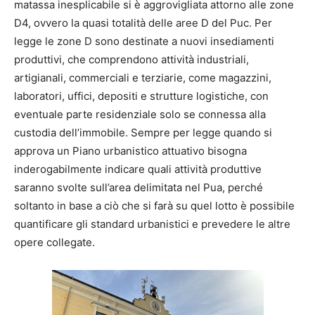
matassa inesplicabile si è aggrovigliata attorno alle zone
D4, ovvero la quasi totalità delle aree D del Puc. Per
legge le zone D sono destinate a nuovi insediamenti
produttivi, che comprendono attività industriali,
artigianali, commerciali e terziarie, come magazzini,
laboratori, uffici, depositi e strutture logistiche, con
eventuale parte residenziale solo se connessa alla
custodia dell’immobile. Sempre per legge quando si
approva un Piano urbanistico attuativo bisogna
inderogabilmente indicare quali attività produttive
saranno svolte sull’area delimitata nel Pua, perché
soltanto in base a ciò che si farà su quel lotto è possibile
quantificare gli standard urbanistici e prevedere le altre
opere collegate.