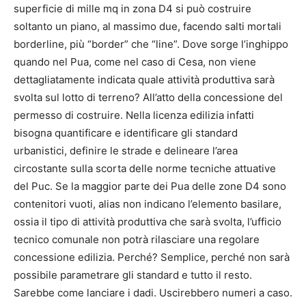
superficie di mille mq in zona D4 si può costruire
soltanto un piano, al massimo due, facendo salti mortali
borderline, più “border” che “line”. Dove sorge l’inghippo
quando nel Pua, come nel caso di Cesa, non viene
dettagliatamente indicata quale attività produttiva sarà
svolta sul lotto di terreno? All’atto della concessione del
permesso di costruire. Nella licenza edilizia infatti
bisogna quantificare e identificare gli standard
urbanistici, definire le strade e delineare l’area
circostante sulla scorta delle norme tecniche attuative
del Puc. Se la maggior parte dei Pua delle zone D4 sono
contenitori vuoti, alias non indicano l’elemento basilare,
ossia il tipo di attività produttiva che sarà svolta, l’ufficio
tecnico comunale non potrà rilasciare una regolare
concessione edilizia. Perché? Semplice, perché non sarà
possibile parametrare gli standard e tutto il resto.
Sarebbe come lanciare i dadi. Uscirebbero numeri a caso.