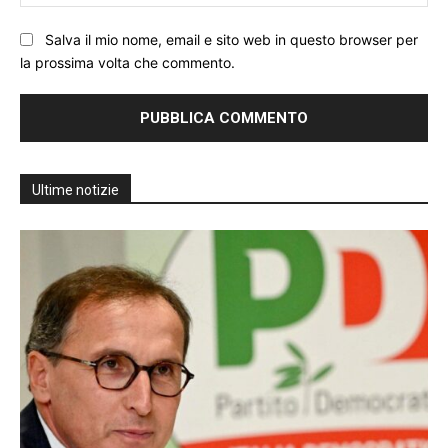
We
Salva il mio nome, email e sito web in questo browser per
la prossima volta che commento.
Ultime notizie