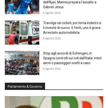
dell’Ajax, Manna prepara l’assalto a
Gabriel Jesus
8 Agosto 2026
Travolge sei ciclisti, poi torna indietro e
li investe di nuovo: 6 feriti, uno è grave.
Arrestato automobilista
8 Agosto 2026
Stop agli accordi di Schengen, in
Spagna controlli sui voli dall’Italia: interi
aerei o passeggeri scelti a caso
8 Agosto 2026
Parlamento & Governo