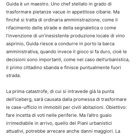
Guida è un maestro. Uno chef stellato in grado di
trasformare pietanze vacue in appetitose cibarie. Ma
finché si tratta di ordinaria amministrazione, come il
rifacimento delle strade e della segnaletica o come
l’invenzione di un’inesistente produzione locale di vino
asprinio, Guida riesce a condurre in porto la barca
amministrativa, quando invece il gioco si fa duro, cioè le
decisioni sono importanti, come nel caso dell’urbanistica,
il primo cittadino sbanda e finisce puntualmente fuori
strada.
La prima catastrofe, di cui si intravede già la punta
dell’iceberg, sarà causata dalla promessa di trasformare
le case-ufficio in immobili per civili abitazioni. Obiettivo:
fare incetta di voti nelle periferie. Ma l’altro guaio
irrimediabile in arrivo, quello dei Piani urbanistici
attuativi, potrebbe arrecare anche danni maggiori. La