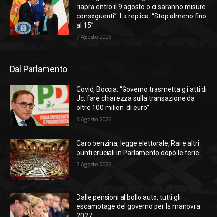
riapra entro il 9 agosto o ci saranno misure
conseguenti”. La replica: “Stop almeno fino
al 15”
7 Agosto 2026
Dal Parlamento
Covid, Boccia: “Governo trasmetta gli atti di
Jc, fare chiarezza sulla transazione da
oltre 100 milioni di euro”
8 Agosto 2026
Caro benzina, legge elettorale, Rai e altri
punti cruciali in Parlamento dopo le ferie
7 Agosto 2026
Dalle pensioni al bollo auto, tutti gli
escamotage del governo per la manovra
2027