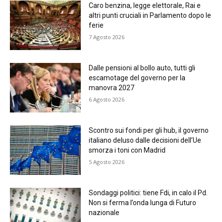
Caro benzina, legge elettorale, Rai e
altri punti cruciali in Parlamento dopo le
ferie
7 Agosto 2026
Dalle pensioni al bollo auto, tutti gli
escamotage del governo per la
manovra 2027
6 Agosto 2026
Scontro sui fondi per gli hub, il governo
italiano deluso dalle decisioni dell’Ue
smorza i toni con Madrid
5 Agosto 2026
Sondaggi politici: tiene Fdi, in calo il Pd.
Non si ferma l’onda lunga di Futuro
nazionale