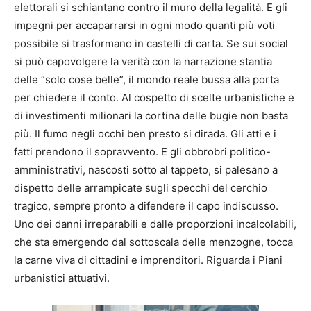
elettorali si schiantano contro il muro della legalità. E gli
impegni per accaparrarsi in ogni modo quanti più voti
possibile si trasformano in castelli di carta. Se sui social
si può capovolgere la verità con la narrazione stantia
delle “solo cose belle”, il mondo reale bussa alla porta
per chiedere il conto. Al cospetto di scelte urbanistiche e
di investimenti milionari la cortina delle bugie non basta
più. Il fumo negli occhi ben presto si dirada. Gli atti e i
fatti prendono il sopravvento. E gli obbrobri politico-
amministrativi, nascosti sotto al tappeto, si palesano a
dispetto delle arrampicate sugli specchi del cerchio
tragico, sempre pronto a difendere il capo indiscusso.
Uno dei danni irreparabili e dalle proporzioni incalcolabili,
che sta emergendo dal sottoscala delle menzogne, tocca
la carne viva di cittadini e imprenditori. Riguarda i Piani
urbanistici attuativi.