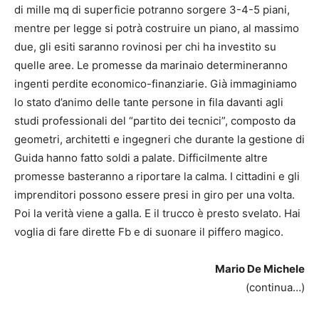
di mille mq di superficie potranno sorgere 3-4-5 piani,
mentre per legge si potrà costruire un piano, al massimo
due, gli esiti saranno rovinosi per chi ha investito su
quelle aree. Le promesse da marinaio determineranno
ingenti perdite economico-finanziarie. Già immaginiamo
lo stato d’animo delle tante persone in fila davanti agli
studi professionali del “partito dei tecnici”, composto da
geometri, architetti e ingegneri che durante la gestione di
Guida hanno fatto soldi a palate. Difficilmente altre
promesse basteranno a riportare la calma. I cittadini e gli
imprenditori possono essere presi in giro per una volta.
Poi la verità viene a galla. E il trucco è presto svelato. Hai
voglia di fare dirette Fb e di suonare il piffero magico.
Mario De Michele
(continua…)