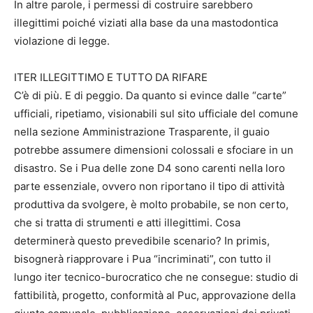
In altre parole, i permessi di costruire sarebbero
illegittimi poiché viziati alla base da una mastodontica
violazione di legge.
ITER ILLEGITTIMO E TUTTO DA RIFARE
C’è di più. E di peggio. Da quanto si evince dalle “carte”
ufficiali, ripetiamo, visionabili sul sito ufficiale del comune
nella sezione Amministrazione Trasparente, il guaio
potrebbe assumere dimensioni colossali e sfociare in un
disastro. Se i Pua delle zone D4 sono carenti nella loro
parte essenziale, ovvero non riportano il tipo di attività
produttiva da svolgere, è molto probabile, se non certo,
che si tratta di strumenti e atti illegittimi. Cosa
determinerà questo prevedibile scenario? In primis,
bisognerà riapprovare i Pua “incriminati”, con tutto il
lungo iter tecnico-burocratico che ne consegue: studio di
fattibilità, progetto, conformità al Puc, approvazione della