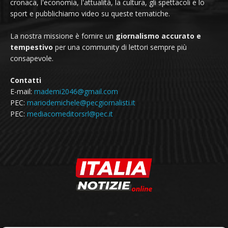
cronaca, l'economia, l'attualità, la cultura, gli spettacoli e lo
sport e pubblichiamo video su queste tematiche.
La nostra missione è fornire un
giornalismo accurato e
tempestivo
per una community di lettori sempre più
consapevole.
Contatti
E-mail:
mademi2046@gmail.com
PEC:
mariodemichele@pecgiornalisti.it
PEC:
mediacomeditorsrl@pec.it