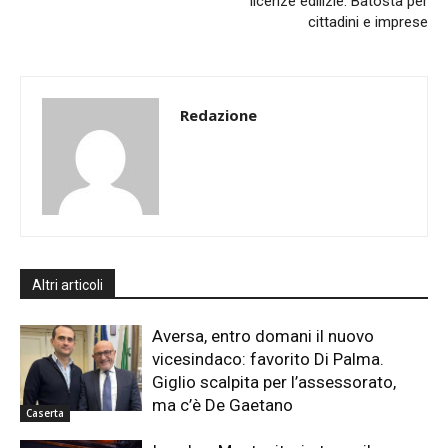
licenze edilizie. Batosta per
cittadini e imprese
Redazione
Altri articoli
Aversa, entro domani il nuovo
vicesindaco: favorito Di Palma.
Giglio scalpita per l’assessorato,
ma c’è De Gaetano
Caserta