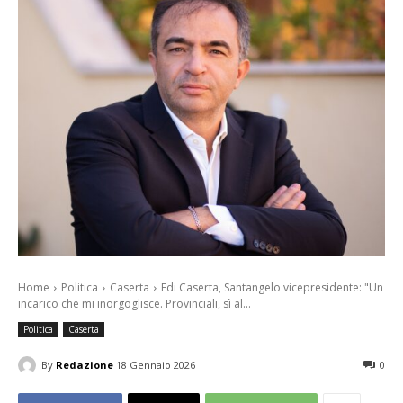
Home
Politica
Caserta
Fdi Caserta, Santangelo vicepresidente: "Un
incarico che mi inorgoglisce. Provinciali, sì al...
Politica
Caserta
By
Redazione
18 Gennaio 2026
0