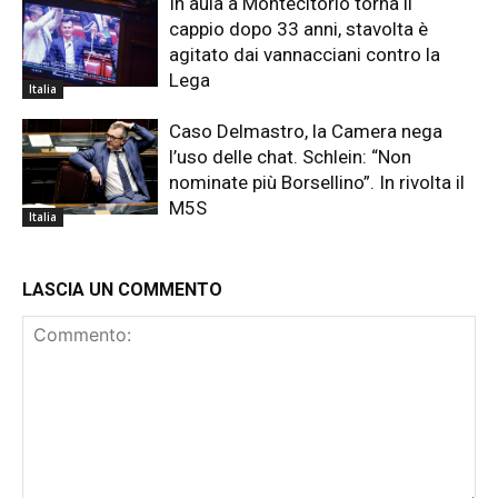
In aula a Montecitorio torna il
cappio dopo 33 anni, stavolta è
agitato dai vannacciani contro la
Lega
Italia
Caso Delmastro, la Camera nega
l’uso delle chat. Schlein: “Non
nominate più Borsellino”. In rivolta il
M5S
Italia
LASCIA UN COMMENTO