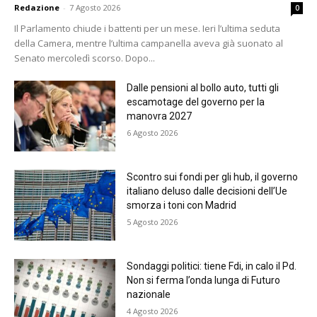
Redazione
-
7 Agosto 2026
0
Il Parlamento chiude i battenti per un mese. Ieri l’ultima seduta
della Camera, mentre l’ultima campanella aveva già suonato al
Senato mercoledì scorso. Dopo...
Dalle pensioni al bollo auto, tutti gli
escamotage del governo per la
manovra 2027
6 Agosto 2026
Scontro sui fondi per gli hub, il governo
italiano deluso dalle decisioni dell’Ue
smorza i toni con Madrid
5 Agosto 2026
Sondaggi politici: tiene Fdi, in calo il Pd.
Non si ferma l’onda lunga di Futuro
nazionale
4 Agosto 2026