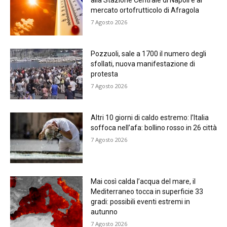
alla Stazione Centrale di Napoli e al
mercato ortofrutticolo di Afragola
7 Agosto 2026
Pozzuoli, sale a 1700 il numero degli
sfollati, nuova manifestazione di
protesta
7 Agosto 2026
Altri 10 giorni di caldo estremo: l’Italia
soffoca nell’afa: bollino rosso in 26 città
7 Agosto 2026
Mai così calda l’acqua del mare, il
Mediterraneo tocca in superficie 33
gradi: possibili eventi estremi in
autunno
7 Agosto 2026