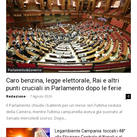
Parlamento&Governo
Caro benzina, legge elettorale, Rai e altri
punti cruciali in Parlamento dopo le ferie
Redazione
-
7 Agosto 2026
0
Il Parlamento chiude i battenti per un mese. Ieri l’ultima seduta
della Camera, mentre l’ultima campanella aveva già suonato al
Senato mercoledì scorso. Dopo...
Legambiente Campania: toccati i 48°