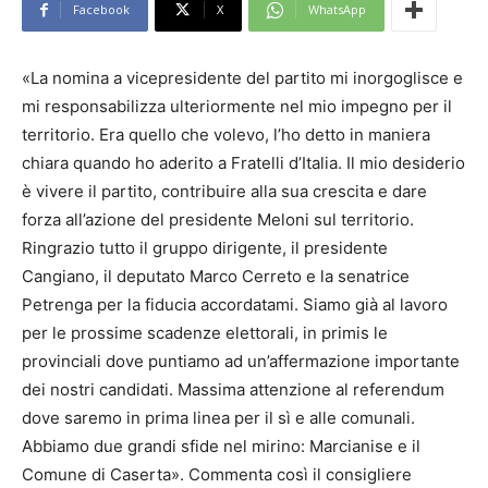
Facebook
X
WhatsApp
«La nomina a vicepresidente del partito mi inorgoglisce e
mi responsabilizza ulteriormente nel mio impegno per il
territorio. Era quello che volevo, l’ho detto in maniera
chiara quando ho aderito a Fratelli d’Italia. Il mio desiderio
è vivere il partito, contribuire alla sua crescita e dare
forza all’azione del presidente Meloni sul territorio.
Ringrazio tutto il gruppo dirigente, il presidente
Cangiano, il deputato Marco Cerreto e la senatrice
Petrenga per la fiducia accordatami. Siamo già al lavoro
per le prossime scadenze elettorali, in primis le
provinciali dove puntiamo ad un’affermazione importante
dei nostri candidati. Massima attenzione al referendum
dove saremo in prima linea per il sì e alle comunali.
Abbiamo due grandi sfide nel mirino: Marcianise e il
Comune di Caserta». Commenta così il consigliere