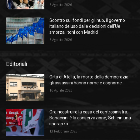
6 Agosto 2026
Scontro sui fondi per gli hub, il governo
italiano deluso dalle decisioni dell’Ue
smorza i toni con Madrid
5 Agosto 2026
Editoriali
Orta di Atella, la morte della democrazia:
gli assassini hanno nome e cognome
16 Aprile 2023
Ora ricostruire la casa del centrosinistra:
Bonaccini è la conservazione, Schlein una
speranza
13 Febbraio 2023