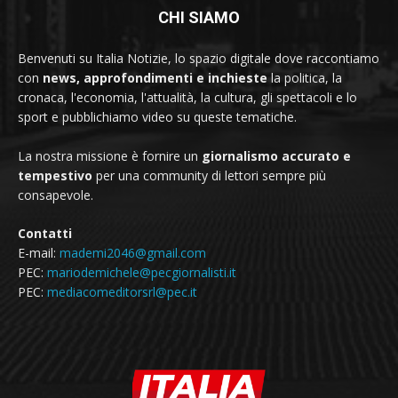
CHI SIAMO
Benvenuti su Italia Notizie, lo spazio digitale dove raccontiamo
con
news, approfondimenti e inchieste
la politica, la
cronaca, l'economia, l'attualità, la cultura, gli spettacoli e lo
sport e pubblichiamo video su queste tematiche.
La nostra missione è fornire un
giornalismo accurato e
tempestivo
per una community di lettori sempre più
consapevole.
Contatti
E-mail:
mademi2046@gmail.com
PEC:
mariodemichele@pecgiornalisti.it
PEC:
mediacomeditorsrl@pec.it