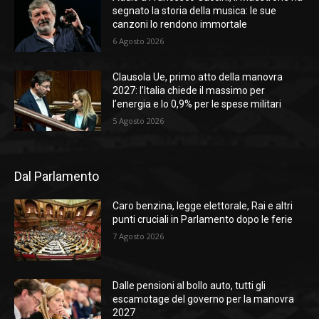
segnato la storia della musica: le sue
canzoni lo rendono immortale
6 Agosto 2026
Clausola Ue, primo atto della manovra
2027: l’Italia chiede il massimo per
l’energia e lo 0,9% per le spese militari
5 Agosto 2026
Dal Parlamento
Caro benzina, legge elettorale, Rai e altri
punti cruciali in Parlamento dopo le ferie
7 Agosto 2026
Dalle pensioni al bollo auto, tutti gli
escamotage del governo per la manovra
2027