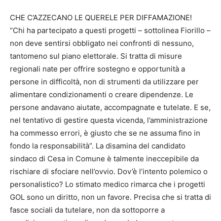
CHE C’AZZECANO LE QUERELE PER DIFFAMAZIONE!
“Chi ha partecipato a questi progetti – sottolinea Fiorillo –
non deve sentirsi obbligato nei confronti di nessuno,
tantomeno sul piano elettorale. Si tratta di misure
regionali nate per offrire sostegno e opportunità a
persone in difficoltà, non di strumenti da utilizzare per
alimentare condizionamenti o creare dipendenze. Le
persone andavano aiutate, accompagnate e tutelate. E se,
nel tentativo di gestire questa vicenda, l’amministrazione
ha commesso errori, è giusto che se ne assuma fino in
fondo la responsabilità”. La disamina del candidato
sindaco di Cesa in Comune è talmente ineccepibile da
rischiare di sfociare nell’ovvio. Dov’è l’intento polemico o
personalistico? Lo stimato medico rimarca che i progetti
GOL sono un diritto, non un favore. Precisa che si tratta di
fasce sociali da tutelare, non da sottoporre a