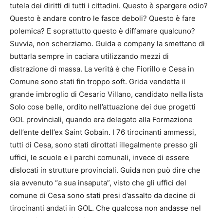
tutela dei diritti di tutti i cittadini. Questo è spargere odio?
Questo è andare contro le fasce deboli? Questo è fare
polemica? E soprattutto questo è diffamare qualcuno?
Suvvia, non scherziamo. Guida e company la smettano di
buttarla sempre in caciara utilizzando mezzi di
distrazione di massa. La verità è che Fiorillo e Cesa in
Comune sono stati fin troppo soft. Grida vendetta il
grande imbroglio di Cesario Villano, candidato nella lista
Solo cose belle, ordito nell’attuazione dei due progetti
GOL provinciali, quando era delegato alla Formazione
dell’ente dell’ex Saint Gobain. I 76 tirocinanti ammessi,
tutti di Cesa, sono stati dirottati illegalmente presso gli
uffici, le scuole e i parchi comunali, invece di essere
dislocati in strutture provinciali. Guida non può dire che
sia avvenuto “a sua insaputa”, visto che gli uffici del
comune di Cesa sono stati presi d’assalto da decine di
tirocinanti andati in GOL. Che qualcosa non andasse nel