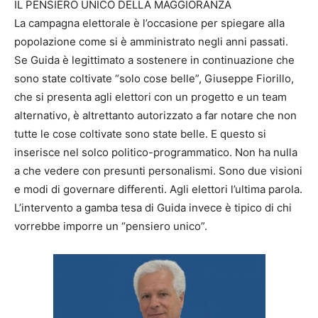
IL PENSIERO UNICO DELLA MAGGIORANZA
La campagna elettorale è l’occasione per spiegare alla
popolazione come si è amministrato negli anni passati.
Se Guida è legittimato a sostenere in continuazione che
sono state coltivate “solo cose belle”, Giuseppe Fiorillo,
che si presenta agli elettori con un progetto e un team
alternativo, è altrettanto autorizzato a far notare che non
tutte le cose coltivate sono state belle. E questo si
inserisce nel solco politico-programmatico. Non ha nulla
a che vedere con presunti personalismi. Sono due visioni
e modi di governare differenti. Agli elettori l’ultima parola.
L’intervento a gamba tesa di Guida invece è tipico di chi
vorrebbe imporre un “pensiero unico”.