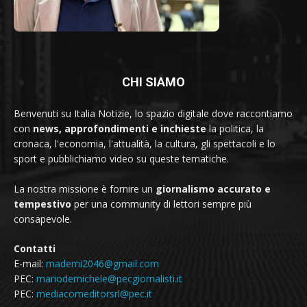
CHI SIAMO
Benvenuti su Italia Notizie, lo spazio digitale dove raccontiamo
con
news, approfondimenti e inchieste
la politica, la
cronaca, l'economia, l'attualità, la cultura, gli spettacoli e lo
sport e pubblichiamo video su queste tematiche.
La nostra missione è fornire un
giornalismo accurato e
tempestivo
per una community di lettori sempre più
consapevole.
Contatti
E-mail:
mademi2046@gmail.com
PEC:
mariodemichele@pecgiornalisti.it
PEC:
mediacomeditorsrl@pec.it