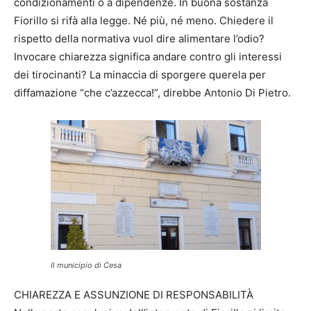
condizionamenti o a dipendenze. In buona sostanza
Fiorillo si rifà alla legge. Né più, né meno. Chiedere il
rispetto della normativa vuol dire alimentare l’odio?
Invocare chiarezza significa andare contro gli interessi
dei tirocinanti? La minaccia di sporgere querela per
diffamazione “che c’azzecca!”, direbbe Antonio Di Pietro.
Il municipio di Cesa
CHIAREZZA E ASSUNZIONE DI RESPONSABILITÀ