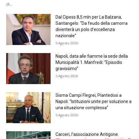
di...
Dal Cipess 8,5 mln per La Balzana,
Santangelo: “Da feudo della camorra
diventerà un polo d’eccellenza
nazionale”
5 Agosto 2026
Napoli, data alle fiamme la sede della
Municipalità 1. Manfredi: “Episodio
gravissimo”
5 Agosto 2026
Sisma Campi Flegrei, Piantedosi a
Napoli: “Istituzioni unite per soluzione a
una situazione complessa”
5 Agosto 2026
Carceri, l’associazione Antigone.