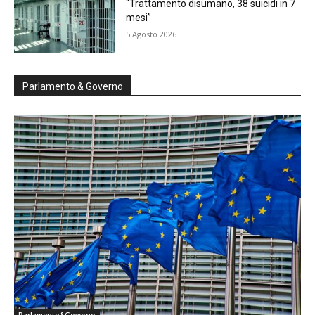
“Trattamento disumano, 38 suicidi in 7
mesi”
5 Agosto 2026
Parlamento & Governo
Parlamento&Governo