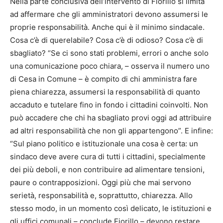
Nella parte conclusiva dell’intervento di Fiorillo si limita
ad affermare che gli amministratori devono assumersi le
proprie responsabilità. Anche qui è il minimo sindacale.
Cosa c’è di querelabile? Cosa c’è di odioso? Cosa c’è di
sbagliato? “Se ci sono stati problemi, errori o anche solo
una comunicazione poco chiara, – osserva il numero uno
di Cesa in Comune – è compito di chi amministra fare
piena chiarezza, assumersi la responsabilità di quanto
accaduto e tutelare fino in fondo i cittadini coinvolti. Non
può accadere che chi ha sbagliato provi oggi ad attribuire
ad altri responsabilità che non gli appartengono”. E infine:
“Sul piano politico e istituzionale una cosa è certa: un
sindaco deve avere cura di tutti i cittadini, specialmente
dei più deboli, e non contribuire ad alimentare tensioni,
paure o contrapposizioni. Oggi più che mai servono
serietà, responsabilità e, soprattutto, chiarezza. Allo
stesso modo, in un momento così delicato, le istituzioni e
gli uffici comunali – conclude Fiorillo – devono restare