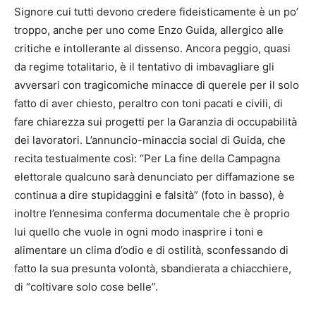
Signore cui tutti devono credere fideisticamente è un po’
troppo, anche per uno come Enzo Guida, allergico alle
critiche e intollerante al dissenso. Ancora peggio, quasi
da regime totalitario, è il tentativo di imbavagliare gli
avversari con tragicomiche minacce di querele per il solo
fatto di aver chiesto, peraltro con toni pacati e civili, di
fare chiarezza sui progetti per la Garanzia di occupabilità
dei lavoratori. L’annuncio-minaccia social di Guida, che
recita testualmente così: “Per La fine della Campagna
elettorale qualcuno sarà denunciato per diffamazione se
continua a dire stupidaggini e falsità” (foto in basso), è
inoltre l’ennesima conferma documentale che è proprio
lui quello che vuole in ogni modo inasprire i toni e
alimentare un clima d’odio e di ostilità, sconfessando di
fatto la sua presunta volontà, sbandierata a chiacchiere,
di “coltivare solo cose belle”.