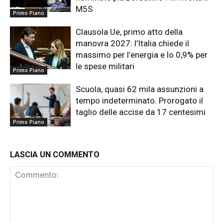
M5S
Primo Piano
Clausola Ue, primo atto della
manovra 2027: l’Italia chiede il
massimo per l’energia e lo 0,9% per
le spese militari
Primo Piano
Scuola, quasi 62 mila assunzioni a
tempo indeterminato. Prorogato il
taglio delle accise da 17 centesimi
Primo Piano
LASCIA UN COMMENTO