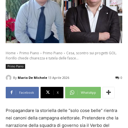
Home
Primo Piano
Primo Piano
Cesa, scontro sui progetti GOL.
Fiorillo chiede chiarezza e tutela delle fasce...
Primo Piano
By
Mario De Michele
13 Aprile 2026
0
Facebook
X
WhatsApp
Propagandare la storiella delle “solo cose belle” rientra
nei canoni della campagna elettorale. Pretendere che la
narrazione della squadra di governo sia il Verbo del