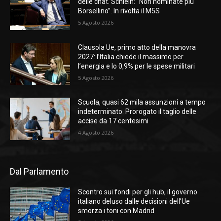
delle chat. Schlein: “Non nominate più
Borsellino”. In rivolta il M5S
5 Agosto 2026
Clausola Ue, primo atto della manovra
2027: l’Italia chiede il massimo per
l’energia e lo 0,9% per le spese militari
5 Agosto 2026
Scuola, quasi 62 mila assunzioni a tempo
indeterminato. Prorogato il taglio delle
accise da 17 centesimi
4 Agosto 2026
Dal Parlamento
Scontro sui fondi per gli hub, il governo
italiano deluso dalle decisioni dell’Ue
smorza i toni con Madrid