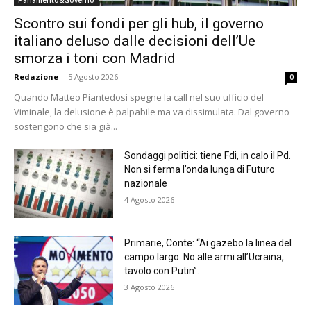
Scontro sui fondi per gli hub, il governo
italiano deluso dalle decisioni dell’Ue
smorza i toni con Madrid
Redazione
-
5 Agosto 2026
0
Quando Matteo Piantedosi spegne la call nel suo ufficio del
Viminale, la delusione è palpabile ma va dissimulata. Dal governo
sostengono che sia già...
Sondaggi politici: tiene Fdi, in calo il Pd.
Non si ferma l’onda lunga di Futuro
nazionale
4 Agosto 2026
Primarie, Conte: “Ai gazebo la linea del
campo largo. No alle armi all’Ucraina,
tavolo con Putin”.
3 Agosto 2026