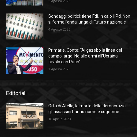
5 Agosto 2026
Sondaggi politici: tiene Fdi, in calo il Pd. Non
si ferma l’onda lunga di Futuro nazionale
4 Agosto 2026
Primarie, Conte: “Ai gazebo la linea del
campo largo. No alle armi all’Ucraina,
tavolo con Putin”.
3 Agosto 2026
Editoriali
Orta di Atella, la morte della democrazia:
gli assassini hanno nome e cognome
16 Aprile 2023