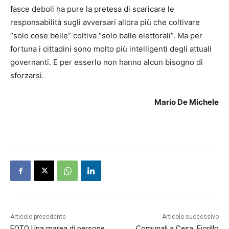
fasce deboli ha pure la pretesa di scaricare le
responsabilità sugli avversari allora più che coltivare
“solo cose belle” coltiva “solo balle elettorali”. Ma per
fortuna i cittadini sono molto più intelligenti degli attuali
governanti. E per esserlo non hanno alcun bisogno di
sforzarsi.
Mario De Michele
Articolo precedente
Articolo successivo
FOTO Una marea di persone
Comunali a Cesa, Fiorillo